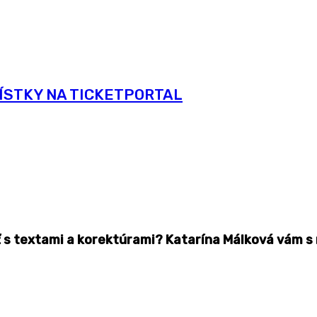
ÍSTKY NA TICKETPORTAL
ť s textami a korektúrami? Katarína Málková vám s