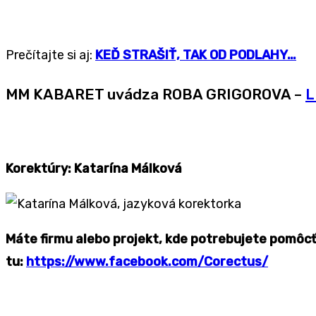
Prečítajte si aj:
KEĎ STRAŠIŤ, TAK OD PODLAHY…
MM KABARET uvádza ROBA GRIGOROVA –
L
Korektúry: Katarína Málková
Máte firmu alebo projekt, kde potrebujete pomôc
tu:
https://www.facebook.com/Corectus/