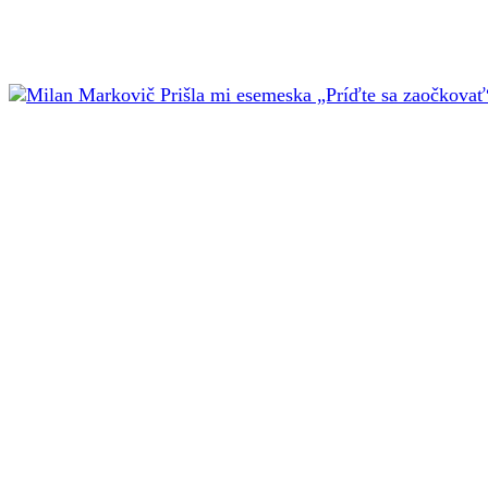
Zdieľam
Facebook
X
Pintere