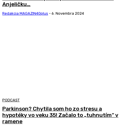
Anjeličku…
Redakcia MAGAZIN40plus
-
6. Novembra 2024
PODCAST
Parkinson? Chytila som ho zo stresu a
hypotéky vo veku 35! Začalo to „tuhnutím“ v
ramene