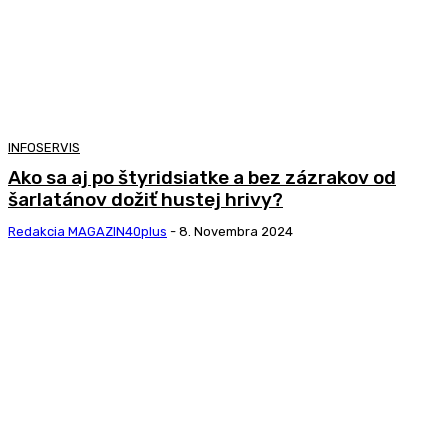
INFOSERVIS
Ako sa aj po štyridsiatke a bez zázrakov od
šarlatánov dožiť hustej hrivy?
Redakcia MAGAZIN40plus
-
8. Novembra 2024