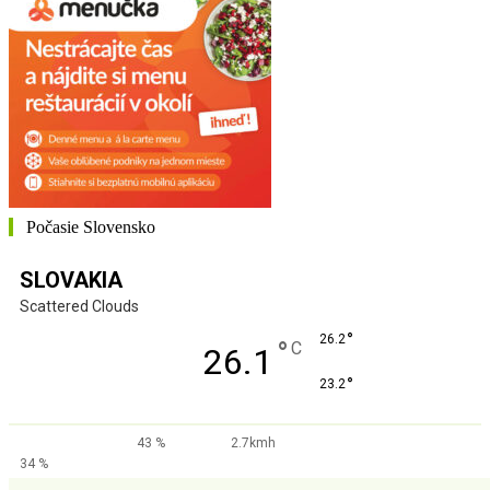
Počasie Slovensko
SLOVAKIA
Scattered Clouds
°
26.2
°
C
26.1
°
23.2
43 %
2.7kmh
34 %