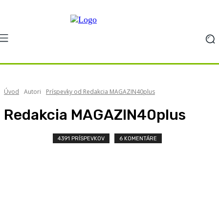
Úvod
Autori
Príspevky od Redakcia MAGAZIN40plus
Redakcia MAGAZIN40plus
4391 PRÍSPEVKOV
6 KOMENTÁRE