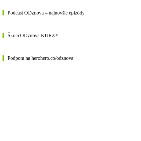
Podcast ODznova – najnovšie epizódy
Škola ODznova KURZY
Podpora na herohero.co/odznova