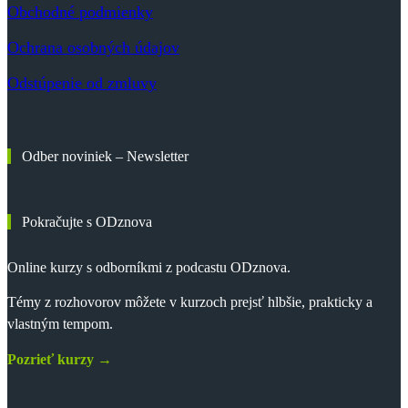
Obchodné podmienky
Ochrana osobných údajov
Odstúpenie od zmluvy
Odber noviniek – Newsletter
Pokračujte s ODznova
Online kurzy s odborníkmi z podcastu ODznova.
Témy z rozhovorov môžete v kurzoch prejsť hlbšie, prakticky a
vlastným tempom.
Pozrieť kurzy →