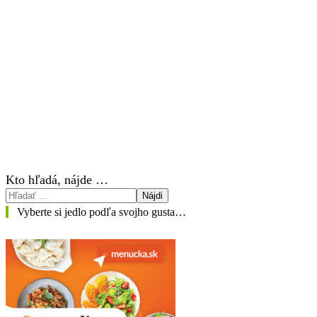
Kto hľadá, nájde …
Nájdi
Vyberte si jedlo podľa svojho gusta…