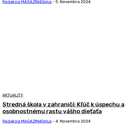
Redakcia MAGAZIN40plus
-
5. Novembra 2024
AKTUALITY
Stredná škola v zahraničí: Kľúč k úspechu a
osobnostnému rastu vášho dieťaťa
Redakcia MAGAZIN40plus
-
4. Novembra 2024