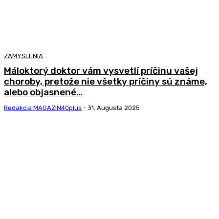
ZAMYSLENIA
Máloktorý doktor vám vysvetlí príčinu vašej
choroby, pretože nie všetky príčiny sú známe,
alebo objasnené…
Redakcia MAGAZIN40plus
-
31. Augusta 2025