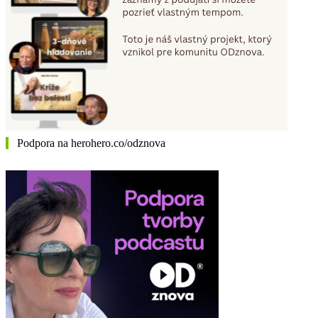
Podpora na herohero.co/odznova