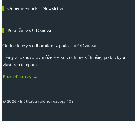
Odber noviniek – Newsletter
Pokračujte s ODznova
Online kurzy s odborníkmi z podcastu ODznova.
Témy z rozhovorov môžete v kurzoch prejsť hlbšie, prakticky a
vlastným tempom.
Pozrieť kurzy →
© 2026 - Inštitút trvalého rozvoja 40+