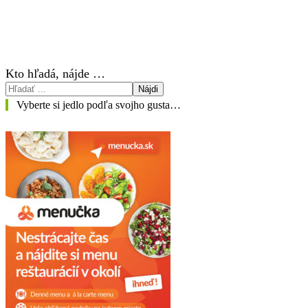
Kto hľadá, nájde …
Nájdi
Vyberte si jedlo podľa svojho gusta…