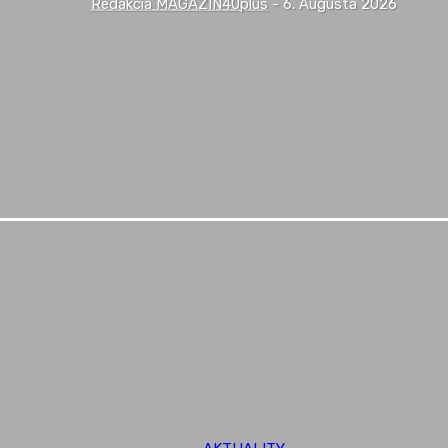
Redakcia MAGAZIN40plus
-
6. Augusta 2026