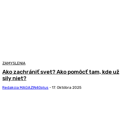
ZAMYSLENIA
Ako zachrániť svet? Ako pomôcť tam, kde už
sily niet?
Redakcia MAGAZIN40plus
-
17. Októbra 2025