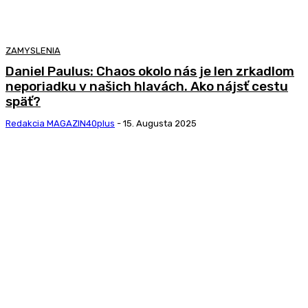
ZAMYSLENIA
Daniel Paulus: Chaos okolo nás je len zrkadlom
neporiadku v našich hlavách. Ako nájsť cestu
späť?
Redakcia MAGAZIN40plus
-
15. Augusta 2025