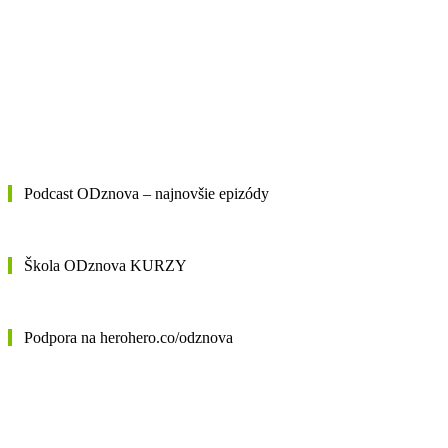
Podcast ODznova – najnovšie epizódy
Škola ODznova KURZY
Podpora na herohero.co/odznova