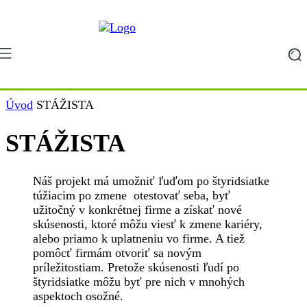
Úvod
STÁŽISTA
STÁŽISTA
Náš projekt má umožniť ľuďom po štyridsiatke
túžiacim po zmene otestovať seba, byť
užitočný v konkrétnej firme a získať nové
skúsenosti, ktoré môžu viesť k zmene kariéry,
alebo priamo k uplatneniu vo firme. A tiež
pomôcť firmám otvoriť sa novým
príležitostiam. Pretože skúsenosti ľudí po
štyridsiatke môžu byť pre nich v mnohých
aspektoch osožné.