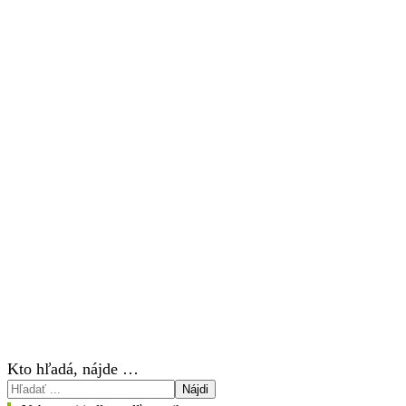
Kto hľadá, nájde …
Nájdi