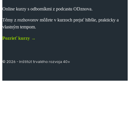
Online kurzy s odborníkmi z podcastu ODznova.
Témy z rozhovorov môžete v kurzoch prejsť hlbšie, prakticky a
vlastným tempom.
Pozrieť kurzy →
© 2026 - Inštitút trvalého rozvoja 40+