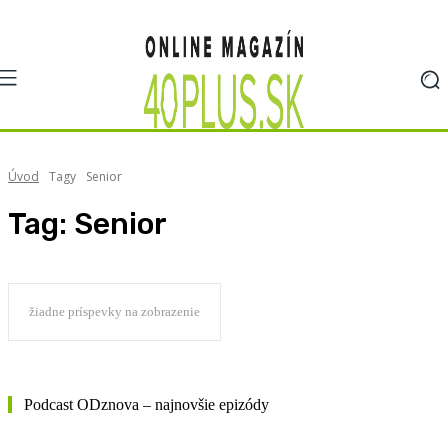
Úvod
Tagy
Senior
Tag:
Senior
žiadne príspevky na zobrazenie
Podcast ODznova – najnovšie epizódy