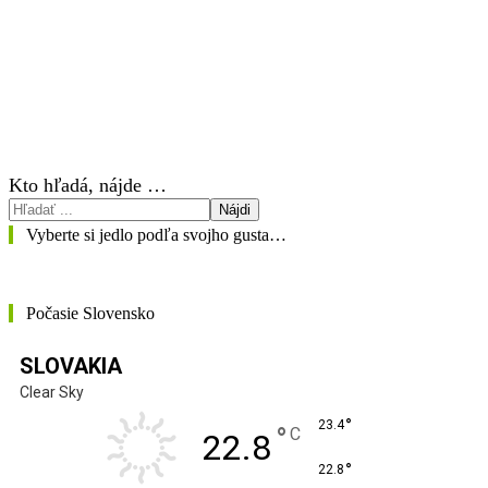
Kto hľadá, nájde …
Nájdi
Vyberte si jedlo podľa svojho gusta…
Počasie Slovensko
SLOVAKIA
Clear Sky
°
23.4
°
C
22.8
°
22.8