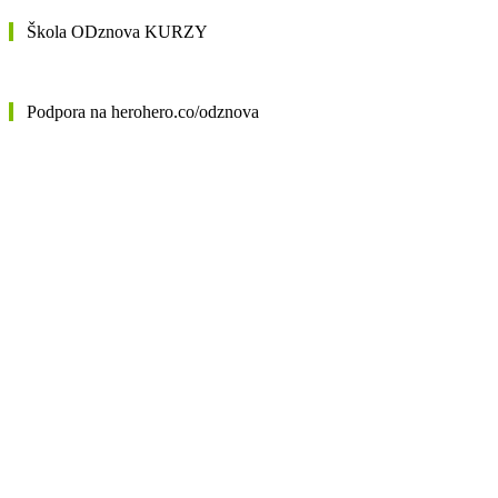
Škola ODznova KURZY
Podpora na herohero.co/odznova