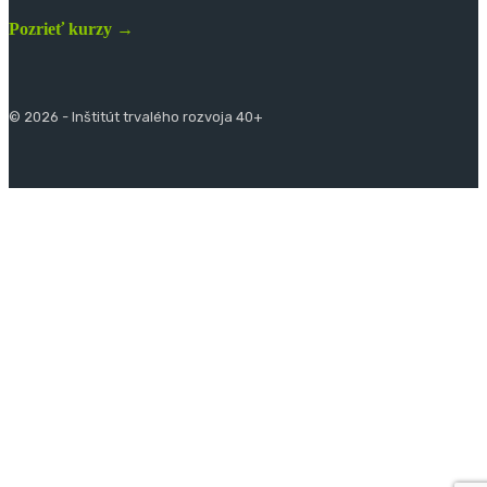
Pozrieť kurzy →
© 2026 - Inštitút trvalého rozvoja 40+