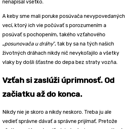
nenapísal všetko.
A keby sme mali poruke posúvača nevypovedaných
vecí, ktorý ich vie počúvať s porozumením a
posúvať s pochopením, takého vzťahového
„
posunovača u dráhy
“, tak by sa na tých našich
životných dráhach nikdy nič nevykoľajilo a všetky
vlaky by došli šťastne do depa bez straty vozňa.
Vzťah si zaslúži úprimnosť. Od
začiatku až do konca.
Nikdy nie je skoro a nikdy neskoro. Treba ju ale
vedieť správne dávať a správne prijímať. Pretože