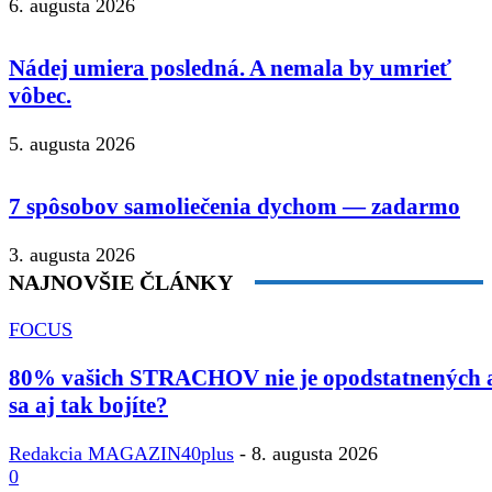
6. augusta 2026
Nádej umiera posledná. A nemala by umrieť
vôbec.
5. augusta 2026
7 spôsobov samoliečenia dychom — zadarmo
3. augusta 2026
NAJNOVŠIE ČLÁNKY
FOCUS
80% vašich STRACHOV nie je opodstatnených 
sa aj tak bojíte?
Redakcia MAGAZIN40plus
-
8. augusta 2026
0