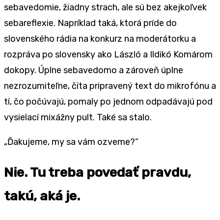
sebavedomie, žiadny strach, ale sú bez akejkoľvek
sebareflexie. Napríklad taká, ktorá príde do
slovenského rádia na konkurz na moderátorku a
rozpráva po slovensky ako László a Ildikó Komárom
dokopy. Úplne sebavedomo a zároveň úplne
nezrozumiteľne, číta pripravený text do mikrofónu a
tí, čo počúvajú, pomaly po jednom odpadávajú pod
vysielací mixážny pult. Také sa stalo.
„Ďakujeme, my sa vám ozveme?“
Nie. Tu treba povedať pravdu,
takú, aká je.