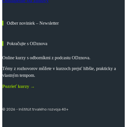
Odstúpenie od zmluvy
Odber noviniek – Newsletter
Pokračujte s ODznova
Online kurzy s odborníkmi z podcastu ODznova.
Témy z rozhovorov môžete v kurzoch prejsť hlbšie, prakticky a
vlastným tempom.
Pozrieť kurzy →
© 2026 - Inštitút trvalého rozvoja 40+