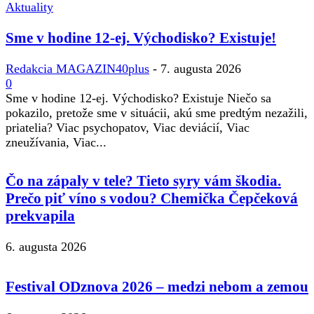
Aktuality
Sme v hodine 12-ej. Východisko? Existuje!
Redakcia MAGAZIN40plus
-
7. augusta 2026
0
Sme v hodine 12-ej. Východisko? Existuje Niečo sa
pokazilo, pretože sme v situácii, akú sme predtým nezažili,
priatelia? Viac psychopatov, Viac deviácií, Viac
zneužívania, Viac...
Čo na zápaly v tele? Tieto syry vám škodia.
Prečo piť víno s vodou? Chemička Čepčeková
prekvapila
6. augusta 2026
Festival ODznova 2026 – medzi nebom a zemou