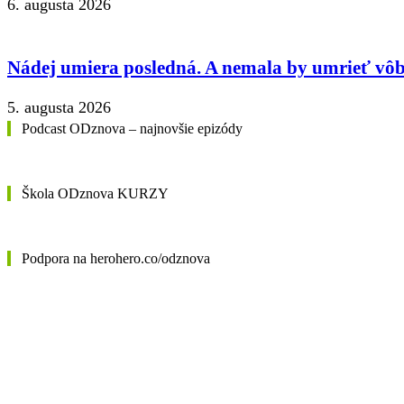
6. augusta 2026
Nádej umiera posledná. A nemala by umrieť vôb
5. augusta 2026
Podcast ODznova – najnovšie epizódy
Škola ODznova KURZY
Podpora na herohero.co/odznova