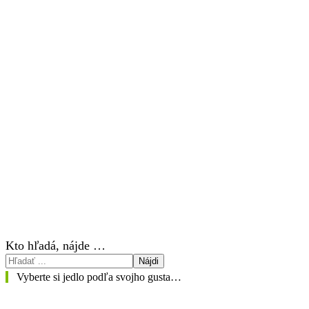
Kto hľadá, nájde …
Nájdi
Vyberte si jedlo podľa svojho gusta…