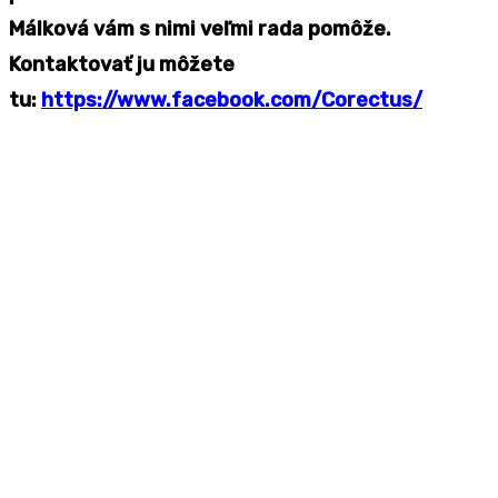
Málková vám s nimi veľmi rada pomôže.
Kontaktovať ju môžete
tu:
https://www.facebook.com/Corectus/