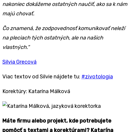
nakoniec dokážeme ostatných naučiť, ako sa k nám
majú chovať.
Čo znamená, že zodpovednosť komunikovať neleží
na pleciach tých ostatných, ale na našich
vlastných.“
Silvia Grecová
Viac textov od Silvie nájdete tu:
#zivotologia
Korektúry: Katarína Málková
Máte firmu alebo projekt, kde potrebujete
pomôcť s textami a korektúrami? Katarína