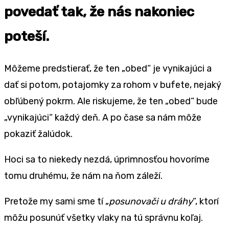
povedať tak, že nás nakoniec
poteší.
Môžeme predstierať, že ten „obed“ je vynikajúci a
dať si potom, potajomky za rohom v bufete, nejaký
obľúbený pokrm. Ale riskujeme, že ten „obed“ bude
„vynikajúci“ každý deň. A po čase sa nám môže
pokaziť žalúdok.
Hoci sa to niekedy nezdá, úprimnosťou hovoríme
tomu druhému, že nám na ňom záleží.
Pretože my sami sme tí „
posunovači u dráhy
“, ktorí
môžu posunúť všetky vlaky na tú správnu koľaj.