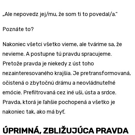
„Ale nepovedz jej/mu, že som ti to povedal/a.“
Poznáte to?
Nakoniec všetci všetko vieme, ale tvárime sa, že
nevieme. A postupne tú pravdu spracujeme.
Pretože pravda je niekedy z úst toho
nezainteresovaného krajšia. Je pretransformovaná,
očistená o zbytočnú drámu a neovládnuteľné
emócie. Prefiltrovaná cez iné uši, ústa a srdce.
Pravda, ktorá je ľahšie pochopená a všetko je
nakoniec tak, ako má byť.
ÚPRIMNÁ, ZBLIŽUJÚCA PRAVDA