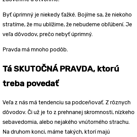
Byť úprimný je niekedy ťažké. Bojíme sa, že niekoho
stratíme, že mu ublížime, že nebudeme obľúbení. Je
veľa dôvodov, prečo nebyť úprimný.
Pravda má mnoho podôb.
Tá SKUTOČNÁ PRAVDA, ktorú
treba povedať
Veľa z nás má tendenciu sa podceňovať. Z rôznych
dôvodov. Či už je to z prehnanej skromnosti, nízkeho
sebavedomia, alebo nejakého vnútorného strachu.
Na druhom konci, máme takých, ktorí majú