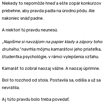
Niekedy to nepomôže hneď a ešte zopár konkurzov
prebehne, aby pravda padla na úrodnú pôdu. Ale
nakoniec snáď padne.
A niektorí tú pravdu neunesú.
„Napíšme si navzájom na papier klady a zápory toho
druhého,“
navrhla môjmu kamarátovi jeho priateľka,
študentka psychológie, v rámci vylepšenia vzťahu.
Kamarát to zobral naozaj vážne. A naozaj úprimne.
Bol to rozchod od stola. Postavila sa, odišla a už sa
nevrátila.
Aj túto pravdu bolo treba povedať.