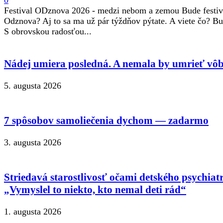
Festival ODznova 2026 - medzi nebom a zemou Bude festiv
Odznova? Aj to sa ma už pár týždňov pýtate. A viete čo? B
S obrovskou radosťou...
Nádej umiera posledná. A nemala by umrieť vôb
5. augusta 2026
7 spôsobov samoliečenia dychom — zadarmo
3. augusta 2026
Striedavá starostlivosť očami detského psychiat
„Vymyslel to niekto, kto nemal deti rád“
1. augusta 2026