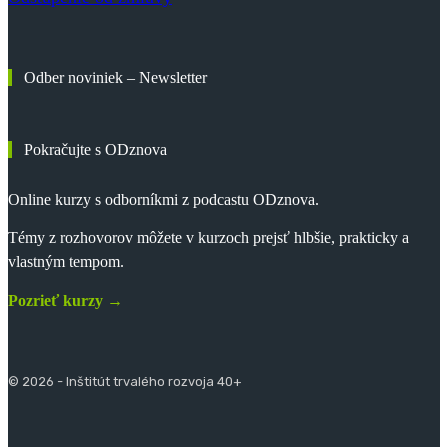
Odber noviniek – Newsletter
Pokračujte s ODznova
Online kurzy s odborníkmi z podcastu ODznova.
Témy z rozhovorov môžete v kurzoch prejsť hlbšie, prakticky a
vlastným tempom.
Pozrieť kurzy →
© 2026 - Inštitút trvalého rozvoja 40+