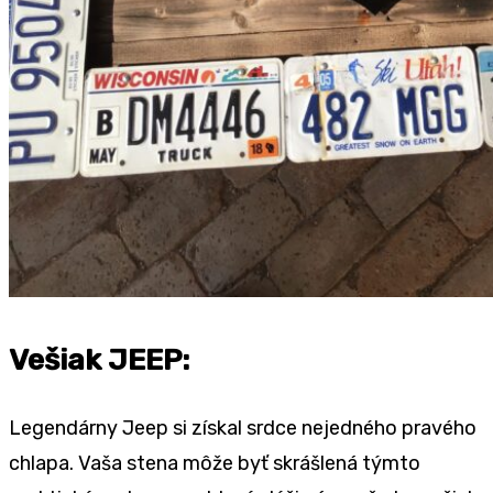
Vešiak JEEP:
Legendárny Jeep si získal srdce nejedného pravého
chlapa. Vaša stena môže byť skrášlená týmto