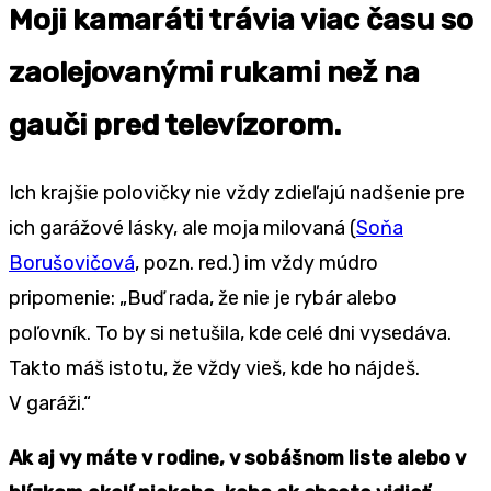
Moji kamaráti trávia viac času so
zaolejovanými rukami než na
gauči pred televízorom.
Ich krajšie polovičky nie vždy zdieľajú nadšenie pre
ich garážové lásky, ale moja milovaná (
Soňa
Borušovičová
, pozn. red.) im vždy múdro
pripomenie: „Buď rada, že nie je rybár alebo
poľovník. To by si netušila, kde celé dni vysedáva.
Takto máš istotu, že vždy vieš, kde ho nájdeš.
V garáži.“
Ak aj vy máte v rodine, v sobášnom liste alebo v