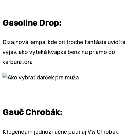
Gasoline Drop:
Dizajnová lampa, kde pri troche fantázie uvidíte
výjav, ako vyteká kvapka benzínu priamo do
karburátora
Gauč Chrobák:
K legendám jednoznačne patrí aj VW Chrobák.