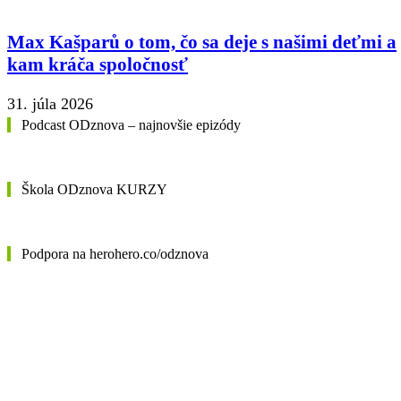
Max Kašparů o tom, čo sa deje s našimi deťmi a
kam kráča spoločnosť
31. júla 2026
Podcast ODznova – najnovšie epizódy
Škola ODznova KURZY
Podpora na herohero.co/odznova