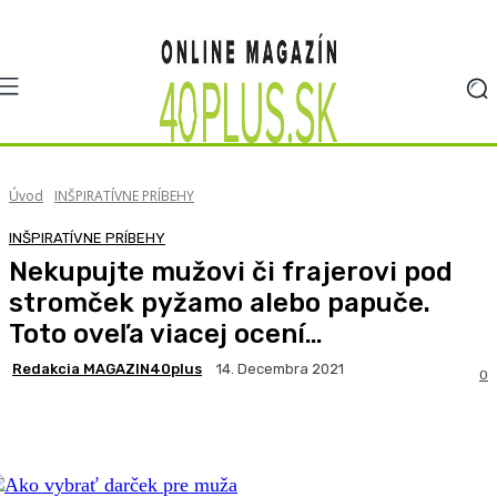
Úvod
INŠPIRATÍVNE PRÍBEHY
INŠPIRATÍVNE PRÍBEHY
Nekupujte mužovi či frajerovi pod
stromček pyžamo alebo papuče.
Toto oveľa viacej ocení…
Redakcia MAGAZIN40plus
14. Decembra 2021
0
Facebook
X
Pinterest
WhatsApp