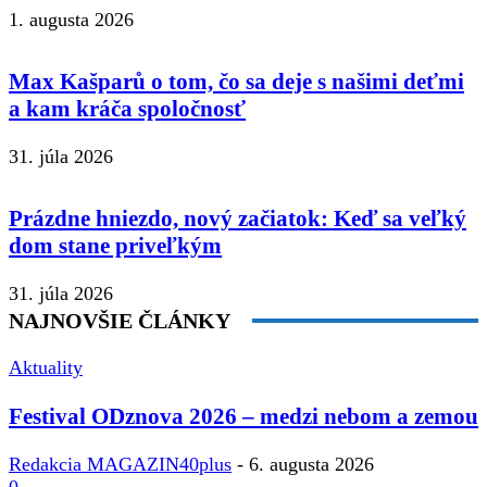
1. augusta 2026
Max Kašparů o tom, čo sa deje s našimi deťmi
a kam kráča spoločnosť
31. júla 2026
Prázdne hniezdo, nový začiatok: Keď sa veľký
dom stane priveľkým
31. júla 2026
NAJNOVŠIE ČLÁNKY
Aktuality
Festival ODznova 2026 – medzi nebom a zemou
Redakcia MAGAZIN40plus
-
6. augusta 2026
0