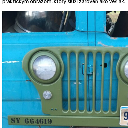
praktickým obrazom, ktorý slúži zároveň ako vešiak.