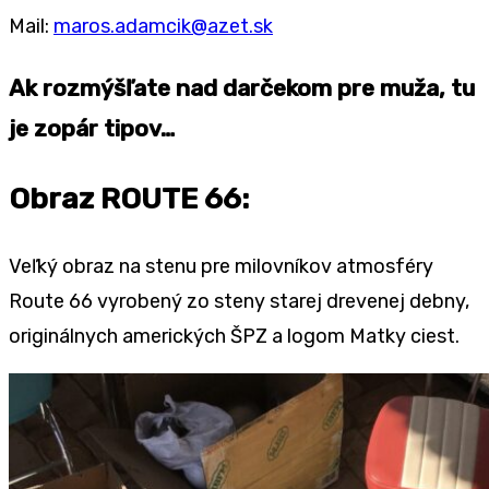
Mail:
maros.adamcik@azet.sk
Ak rozmýšľate nad darčekom pre muža, tu
je zopár tipov…
Obraz ROUTE 66:
Veľký obraz na stenu pre milovníkov atmosféry
Route 66 vyrobený zo steny starej drevenej debny,
originálnych amerických ŠPZ a logom Matky ciest.