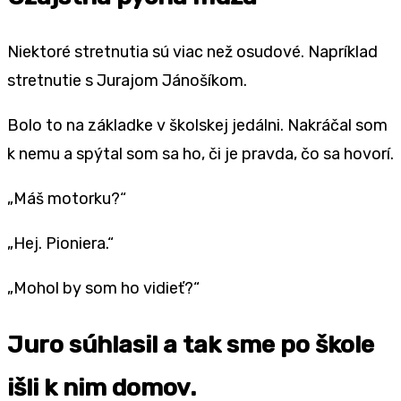
Niektoré stretnutia sú viac než osudové. Napríklad
stretnutie s Jurajom Jánošíkom.
Bolo to na základke v školskej jedálni. Nakráčal som
k nemu a spýtal som sa ho, či je pravda, čo sa hovorí.
„Máš motorku?“
„Hej. Pioniera.“
„Mohol by som ho vidieť?“
Juro súhlasil a tak sme po škole
išli k nim domov.