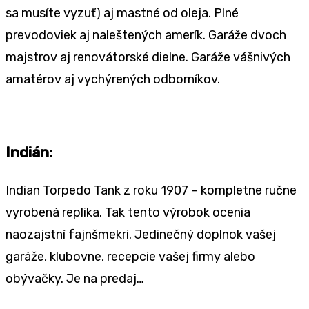
sa musíte vyzuť) aj mastné od oleja. Plné
prevodoviek aj naleštených amerík. Garáže dvoch
majstrov aj renovátorské dielne. Garáže vášnivých
amatérov aj vychýrených odborníkov.
Indián:
Indian Torpedo Tank z roku 1907 – kompletne ručne
vyrobená replika. Tak tento výrobok ocenia
naozajstní fajnšmekri. Jedinečný doplnok vašej
garáže, klubovne, recepcie vašej firmy alebo
obývačky. Je na predaj…