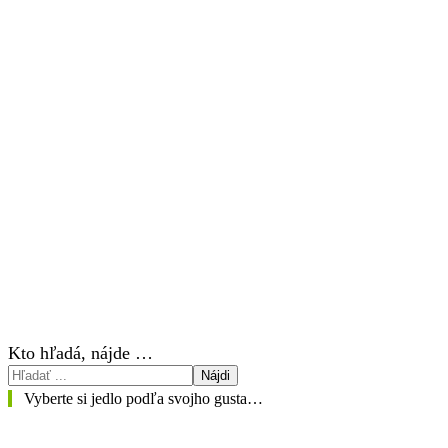
Kto hľadá, nájde …
Nájdi
Vyberte si jedlo podľa svojho gusta…