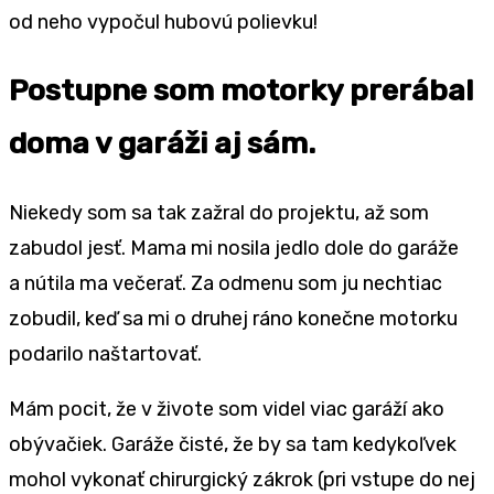
od neho vypočul hubovú polievku!
Postupne som motorky prerábal
doma v garáži aj sám.
Niekedy som sa tak zažral do projektu, až som
zabudol jesť. Mama mi nosila jedlo dole do garáže
a nútila ma večerať. Za odmenu som ju nechtiac
zobudil, keď sa mi o druhej ráno konečne motorku
podarilo naštartovať.
Mám pocit, že v živote som videl viac garáží ako
obývačiek. Garáže čisté, že by sa tam kedykoľvek
mohol vykonať chirurgický zákrok (pri vstupe do nej