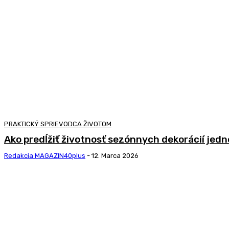
PRAKTICKÝ SPRIEVODCA ŽIVOTOM
Ako predĺžiť životnosť sezónnych dekorácií jed
Redakcia MAGAZIN40plus
-
12. Marca 2026