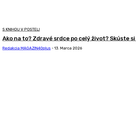
S KNIHOU V POSTELI
Ako na to? Zdravé srdce po celý život? Skúste si
Redakcia MAGAZIN40plus
-
13. Marca 2026