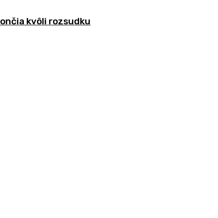
ončia kvôli rozsudku