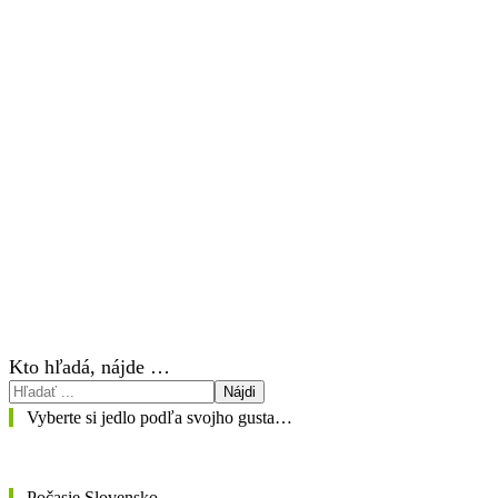
Kto hľadá, nájde …
Nájdi
Vyberte si jedlo podľa svojho gusta…
Počasie Slovensko