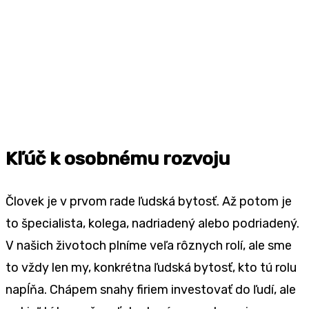
Kľúč k osobnému rozvoju
Človek je v prvom rade ľudská bytosť. Až potom je
to špecialista, kolega, nadriadený alebo podriadený.
V našich životoch plníme veľa rôznych rolí, ale sme
to vždy len my, konkrétna ľudská bytosť, kto tú rolu
napĺňa. Chápem snahy firiem investovať do ľudí, ale