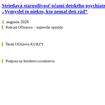
Striedavá starostlivosť očami detského psychiat
„Vymyslel to niekto, kto nemal deti rád“
1. augusta 2026
Podcast ODznova – najnovšie epizódy
Škola ODznova KURZY
Podpora na herohero.co/odznova