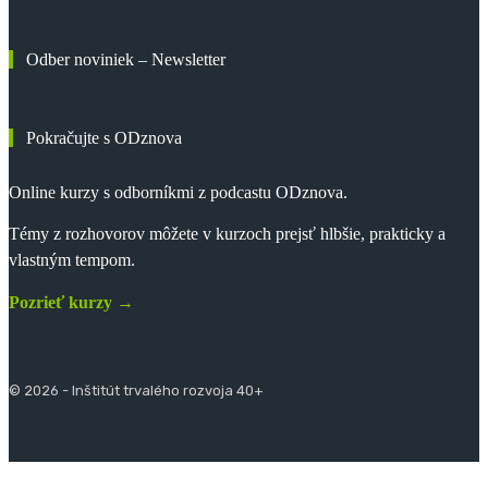
Odber noviniek – Newsletter
Pokračujte s ODznova
Online kurzy s odborníkmi z podcastu ODznova.
Témy z rozhovorov môžete v kurzoch prejsť hlbšie, prakticky a
vlastným tempom.
Pozrieť kurzy →
© 2026 - Inštitút trvalého rozvoja 40+