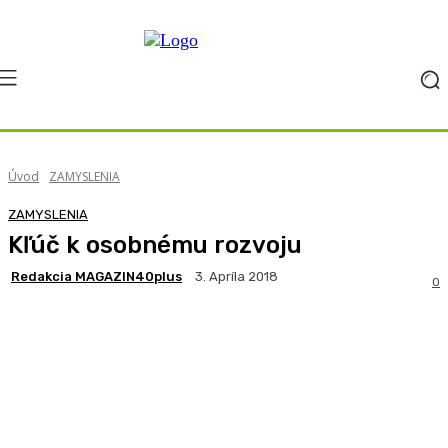
Úvod
ZAMYSLENIA
ZAMYSLENIA
Kľúč k osobnému rozvoju
Redakcia MAGAZIN40plus
3. Apríla 2018
0
Facebook
X
Pinterest
WhatsApp