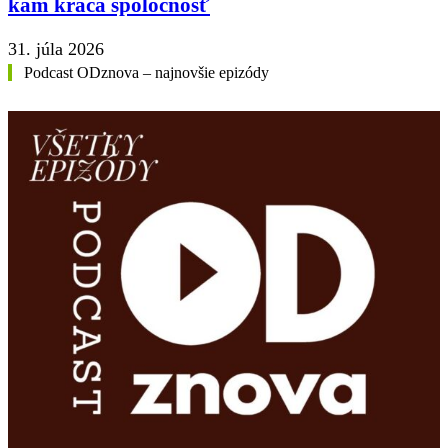
kam kráča spoločnosť
31. júla 2026
Podcast ODznova – najnovšie epizódy