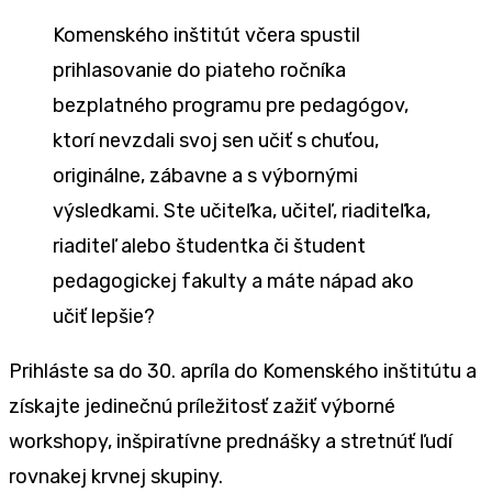
Komenského inštitút včera spustil
prihlasovanie do piateho ročníka
bezplatného programu pre pedagógov,
ktorí nevzdali svoj sen učiť s chuťou,
originálne, zábavne a s výbornými
výsledkami. Ste učiteľka, učiteľ, riaditeľka,
riaditeľ alebo študentka či študent
pedagogickej fakulty a máte nápad ako
učiť lepšie?
Prihláste sa do 30. apríla do Komenského inštitútu a
získajte jedinečnú príležitosť zažiť výborné
workshopy, inšpiratívne prednášky a stretnúť ľudí
rovnakej krvnej skupiny.