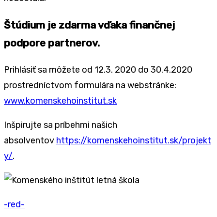
Štúdium je zdarma vďaka finančnej
podpore partnerov.
Prihlásiť sa môžete od 12.3. 2020 do 30.4.2020
prostredníctvom formulára na webstránke:
www.komenskehoinstitut.sk
Inšpirujte sa príbehmi našich
absolventov
https://komenskehoinstitut.sk/projekt
y/
.
-red-