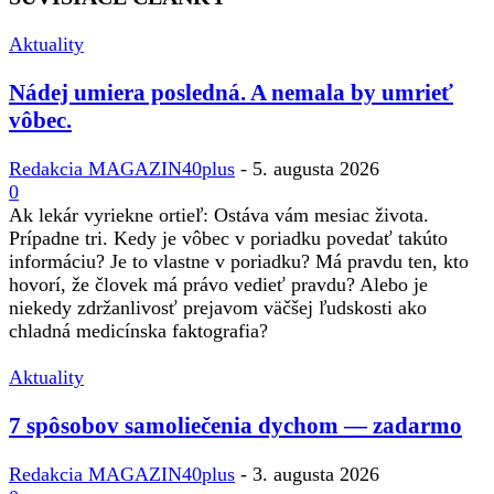
Aktuality
Nádej umiera posledná. A nemala by umrieť
vôbec.
Redakcia MAGAZIN40plus
-
5. augusta 2026
0
Ak lekár vyriekne ortieľ: Ostáva vám mesiac života.
Prípadne tri. Kedy je vôbec v poriadku povedať takúto
informáciu? Je to vlastne v poriadku? Má pravdu ten, kto
hovorí, že človek má právo vedieť pravdu? Alebo je
niekedy zdržanlivosť prejavom väčšej ľudskosti ako
chladná medicínska faktografia?
Aktuality
7 spôsobov samoliečenia dychom — zadarmo
Redakcia MAGAZIN40plus
-
3. augusta 2026