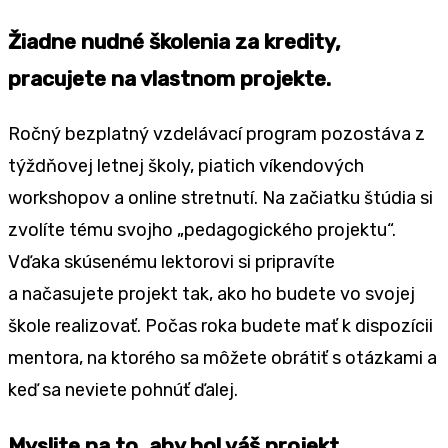
Žiadne nudné školenia za kredity,
pracujete na vlastnom projekte.
Ročný bezplatný vzdelávací program pozostáva z
týždňovej letnej školy, piatich víkendových
workshopov a online stretnutí. Na začiatku štúdia si
zvolíte tému svojho „pedagogického projektu“.
Vďaka skúsenému lektorovi si pripravíte
a načasujete projekt tak, ako ho budete vo svojej
škole realizovať. Počas roka budete mať k dispozícii
mentora, na ktorého sa môžete obrátiť s otázkami a
keď sa neviete pohnúť ďalej.
Myslite na to, aby bol váš projekt