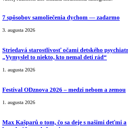
7 spôsobov samoliečenia dychom — zadarmo
3. augusta 2026
Striedavá starostlivosť očami detského psychiat
„Vymyslel to niekto, kto nemal deti rád“
1. augusta 2026
Festival ODznova 2026 – medzi nebom a zemou
1. augusta 2026
Max Kašparů o tom, čo sa deje s našimi deťmi a