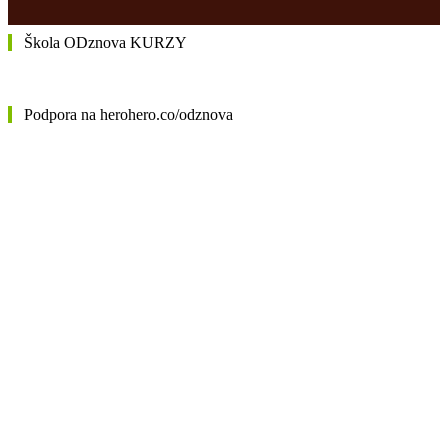
Škola ODznova KURZY
Podpora na herohero.co/odznova