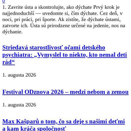
0
1. Zavrite ústa a skontrolujte, ako dýchate Prvý krok je
najjednoduchší — uvedomte si, čím dýchate. Cez deň, v
noci, pri práci, pri športe. Ak zistíte, že dýchate ústami,
zatvorte ich. Ústa sú prirodzene určené na jedenie, nos na
dýchanie.
Striedavá starostlivosť očami detského
psychiatra: „Vymyslel to niekto, kto nemal deti
rád“
1. augusta 2026
Festival ODznova 2026 – medzi nebom a zemou
1. augusta 2026
Max Kašparů o tom, čo sa deje s našimi deťmi
a kam kráča spoločnosť