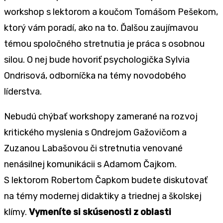
workshop s lektorom a koučom Tomášom Pešekom,
ktorý vám poradí, ako na to. Ďalšou zaujímavou
témou spoločného stretnutia je práca s osobnou
silou. O nej bude hovoriť psychologička Sylvia
Ondrisová, odborníčka na témy novodobého
líderstva.
Nebudú chýbať workshopy zamerané na rozvoj
kritického myslenia s Ondrejom Gažovičom a
Zuzanou Labašovou či stretnutia venované
nenásilnej komunikácii s Adamom Čajkom.
S lektorom Robertom Čapkom budete diskutovať
na témy modernej didaktiky a triednej a školskej
klímy.
Vymeníte si skúsenosti z oblasti