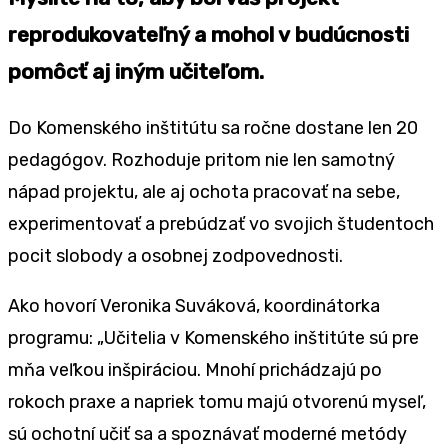
reprodukovateľný a mohol v budúcnosti
pomôcť aj iným učiteľom.
Do Komenského inštitútu sa ročne dostane len 20
pedagógov. Rozhoduje pritom nie len samotný
nápad projektu, ale aj ochota pracovať na sebe,
experimentovať a prebúdzať vo svojich študentoch
pocit slobody a osobnej zodpovednosti.
Ako hovorí Veronika Suváková, koordinátorka
programu: „Učitelia v Komenského inštitúte sú pre
mňa veľkou inšpiráciou. Mnohí prichádzajú po
rokoch praxe a napriek tomu majú otvorenú myseľ,
sú ochotní učiť sa a spoznávať moderné metódy