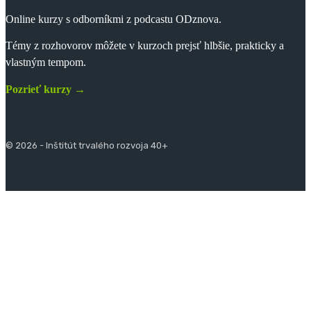
Online kurzy s odborníkmi z podcastu ODznova.
Témy z rozhovorov môžete v kurzoch prejsť hlbšie, prakticky a
vlastným tempom.
Pozrieť kurzy →
© 2026 - Inštitút trvalého rozvoja 40+