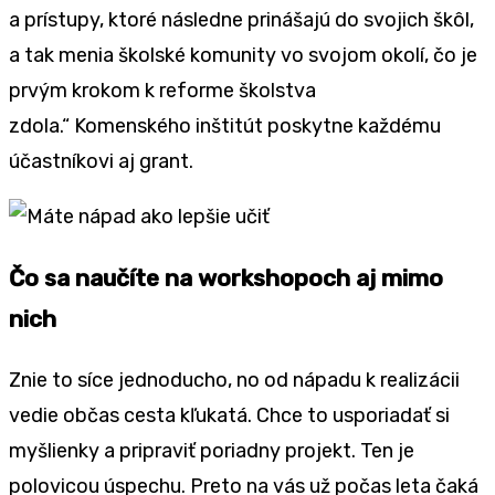
a prístupy, ktoré následne prinášajú do svojich škôl,
a tak menia školské komunity vo svojom okolí, čo je
prvým krokom k reforme školstva
zdola.“ Komenského inštitút poskytne každému
účastníkovi aj grant.
Čo sa naučíte na workshopoch aj mimo
nich
Znie to síce jednoducho, no od nápadu k realizácii
vedie občas cesta kľukatá. Chce to usporiadať si
myšlienky a pripraviť poriadny projekt. Ten je
polovicou úspechu. Preto na vás už počas leta čaká