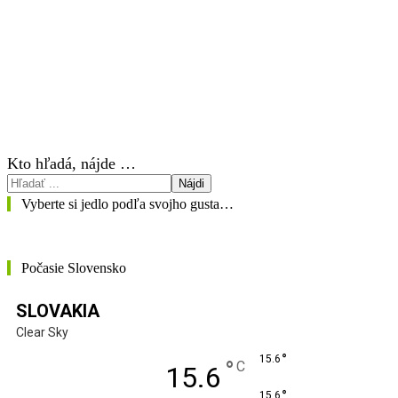
Kto hľadá, nájde …
Nájdi
Vyberte si jedlo podľa svojho gusta…
Počasie Slovensko
SLOVAKIA
Clear Sky
°
15.6
°
C
15.6
°
15.6