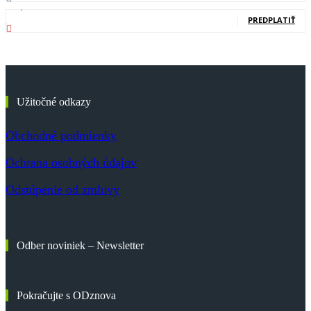
83,700
Odberatelia
PREDPLATIŤ
Užitočné odkazy
Obchodné podmienky
Ochrana osobných údajov
Odstúpenie od zmluvy
Odber noviniek – Newsletter
Pokračujte s ODznova