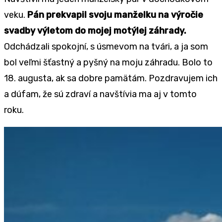
veku.
Pán prekvapil svoju manželku na výročie
svadby výletom do mojej motýlej záhrady.
Odchádzali spokojní, s úsmevom na tvári, a ja som
bol veľmi šťastný a pyšný na moju záhradu. Bolo to
18. augusta, ak sa dobre pamätám. Pozdravujem ich
a dúfam, že sú zdraví a navštívia ma aj v tomto
roku.