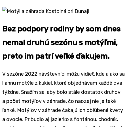
Bez podpory rodiny by som dnes
nemal druhú sezónu s motýľmi,
preto im patrí veľké ďakujem.
V sezóne 2022 návštevníci môžu vidieť, kde a ako sa
liahnu motýle z kukiel, ktoré objednávam každé dva
týždne. Snažím sa, aby bolo stále dostatok druhov
a počet motýľov v záhrade, čo naozaj nie je také
ľahké. Motýľov v záhrade čakajú ich obľúbené kvety
a ovocie. Pribudlo aj jazierko s fontánou, chodník,