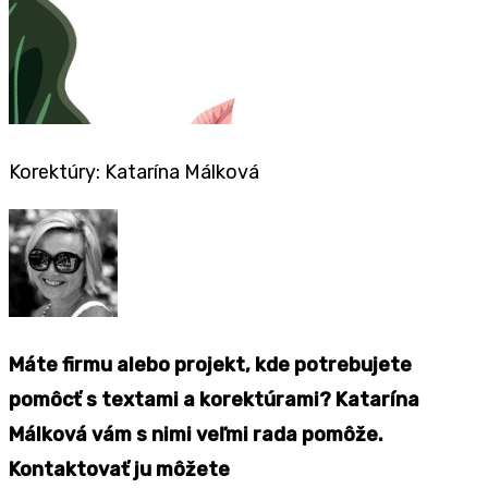
Korektúry: Katarína Málková
Máte firmu alebo projekt, kde potrebujete
pomôcť s textami a korektúrami? Katarína
Málková vám s nimi veľmi rada pomôže.
Kontaktovať ju môžete