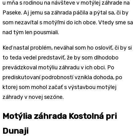
u mňa s rodinou na návšteve v motýlej záhrade na
Paseke. Aj jemu sa záhrada páčila a pýtal sa, či by
som nezavítal s motýľmi do ich obce. Vtedy sme sa
nad tým len pousmiali.
Keď nastal problém, neváhal som ho osloviť, či by si
to teda vedel predstaviť, že by som dlhodobo
prevádzkoval motýliu záhradu v ich obci. Po
prediskutovaní podrobností vznikla dohoda, po
ktorej som mohol začať s výstavbou motýlej
záhrady v novej sezóne.
Motýlia záhrada Kostolná pri
Dunaji