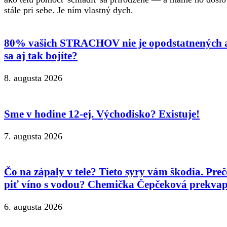
stále pri sebe. Je ním vlastný dych.
80% vašich STRACHOV nie je opodstatnených 
sa aj tak bojíte?
8. augusta 2026
Sme v hodine 12-ej. Východisko? Existuje!
7. augusta 2026
Čo na zápaly v tele? Tieto syry vám škodia. Preč
piť víno s vodou? Chemička Čepčeková prekvap
6. augusta 2026