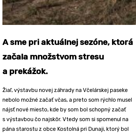
A sme pri aktuálnej sezóne, ktorá
začala množstvom stresu
a prekážok.
Žiaľ, výstavbu novej záhrady na Včelárskej paseke
nebolo možné začať včas, a preto som rýchlo musel
nájsť nové miesto, kde by som bol schopný začať
s výstavbou čo najskôr. Vtedy som si spomenul na
pána starostu z obce Kostolná pri Dunaji, ktorý bol