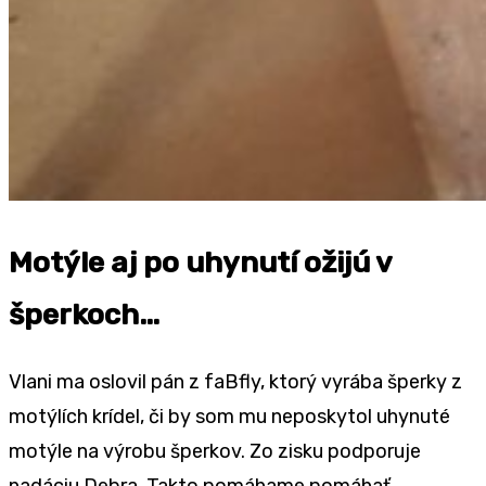
Motýle aj po uhynutí ožijú v
šperkoch…
Vlani ma oslovil pán z faBfly, ktorý vyrába šperky z
motýlích krídel, či by som mu neposkytol uhynuté
motýle na výrobu šperkov. Zo zisku podporuje