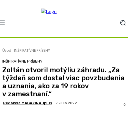
Úvod
INŠPIRATÍVNE PRÍBEHY
INŠPIRATÍVNE PRÍBEHY
Zoltán otvoril motýliu záhradu. „Za
týždeň som dostal viac povzbudenia
a uznania, ako za 19 rokov
v zamestnaní.“
Redakcia MAGAZIN40plus
7. Júla 2022
0
Facebook
X
Pinterest
WhatsApp