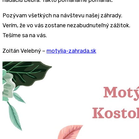
nadáciu Debra. Takto pomáhame pomáhať.
Pozývam všetkých na návštevu našej záhrady.
Verím, že vo vás zostane nezabudnuteľný zážitok.
Tešíme sa na vás.
Zoltán Velebný –
motylia-zahrada.sk