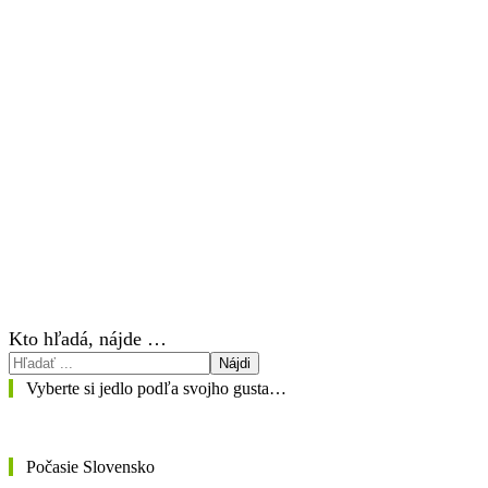
Kto hľadá, nájde …
Nájdi
Vyberte si jedlo podľa svojho gusta…
Počasie Slovensko