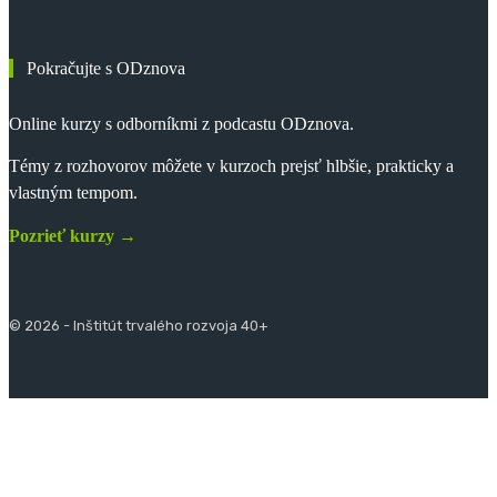
Pokračujte s ODznova
Online kurzy s odborníkmi z podcastu ODznova.
Témy z rozhovorov môžete v kurzoch prejsť hlbšie, prakticky a
vlastným tempom.
Pozrieť kurzy →
© 2026 - Inštitút trvalého rozvoja 40+