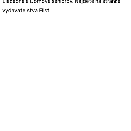
Liečebne a Domova seniorov. Nájdete na stránke
vydavateľstva Elist.