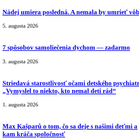
Nádej umiera posledná. A nemala by umrieť vôb
5. augusta 2026
7 spôsobov samoliečenia dychom — zadarmo
3. augusta 2026
Striedavá starostlivosť očami detského psychiat
„Vymyslel to niekto, kto nemal deti rád“
1. augusta 2026
Max Kašparů o tom, čo sa deje s našimi deťmi a
kam kráča spoločnosť