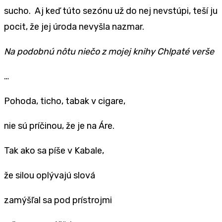
sucho. Aj keď túto sezónu už do nej nevstúpi, teší ju
pocit, že jej úroda nevyšla nazmar.
Na podobnú nôtu niečo z mojej knihy Chlpaté verše
…
Pohoda, ticho, tabak v cigare,
nie sú príčinou, že je na Áre.
Tak ako sa píše v Kabale,
že silou oplývajú slová
zamýšľal sa pod prístrojmi