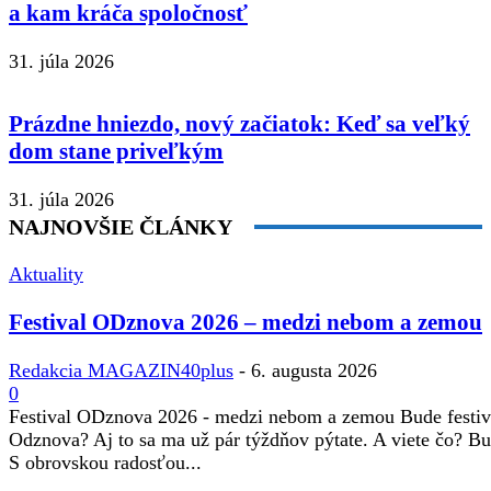
a kam kráča spoločnosť
31. júla 2026
Prázdne hniezdo, nový začiatok: Keď sa veľký
dom stane priveľkým
31. júla 2026
NAJNOVŠIE ČLÁNKY
Aktuality
Festival ODznova 2026 – medzi nebom a zemou
Redakcia MAGAZIN40plus
-
6. augusta 2026
0
Festival ODznova 2026 - medzi nebom a zemou Bude festiv
Odznova? Aj to sa ma už pár týždňov pýtate. A viete čo? B
S obrovskou radosťou...