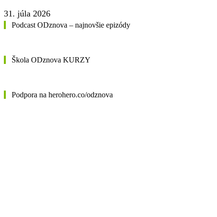
31. júla 2026
Podcast ODznova – najnovšie epizódy
Škola ODznova KURZY
Podpora na herohero.co/odznova