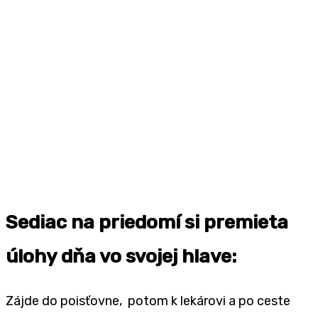
Sediac na priedomí si premieta
úlohy dňa vo svojej hlave:
Zájde do poisťovne, potom k lekárovi a po ceste