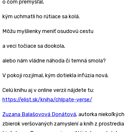
o čom premýšľal,
kým uchmatli ho rútiace sa kolá.
Môžu myšlienky meniť osudovú cestu
a veci točiace sa dookola,
alebo nám vládne náhoda či temná smola?
V pokoji rozjímal, kým dotiekla infúzia nová.
Celú knihu aj v online verzii nájdete tu:
https://elist.sk/kniha/chlpate-verse/
Zuzana Balašovová Donátová
, autorka niekoľkých
zbierok veršovaných zamyslení a kníh z prostredia