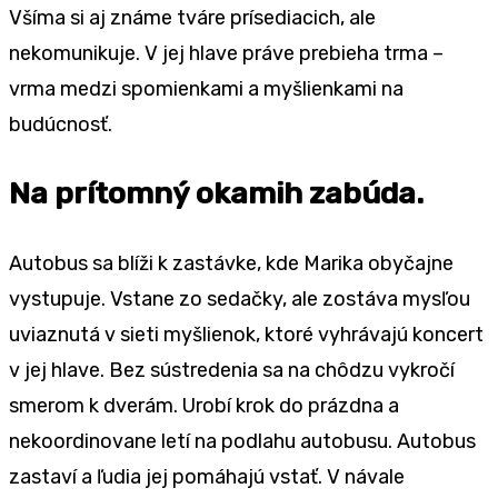
Všíma si aj známe tváre prísediacich, ale
nekomunikuje. V jej hlave práve prebieha trma –
vrma medzi spomienkami a myšlienkami na
budúcnosť.
Na prítomný okamih zabúda.
Autobus sa blíži k zastávke, kde Marika obyčajne
vystupuje. Vstane zo sedačky, ale zostáva mysľou
uviaznutá v sieti myšlienok, ktoré vyhrávajú koncert
v jej hlave. Bez sústredenia sa na chôdzu vykročí
smerom k dverám. Urobí krok do prázdna a
nekoordinovane letí na podlahu autobusu. Autobus
zastaví a ľudia jej pomáhajú vstať. V návale