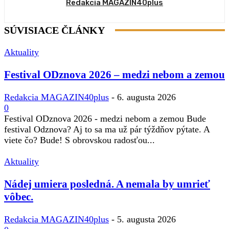
Redakcia MAGAZIN40plus
SÚVISIACE ČLÁNKY
Aktuality
Festival ODznova 2026 – medzi nebom a zemou
Redakcia MAGAZIN40plus
-
6. augusta 2026
0
Festival ODznova 2026 - medzi nebom a zemou Bude
festival Odznova? Aj to sa ma už pár týždňov pýtate. A
viete čo? Bude! S obrovskou radosťou...
Aktuality
Nádej umiera posledná. A nemala by umrieť
vôbec.
Redakcia MAGAZIN40plus
-
5. augusta 2026