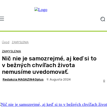
Úvod
ZAMYSLENIA
ZAMYSLENIA
Nič nie je samozrejmé, aj keď si to
v bežných chvíľach života
nemusíme uvedomovať.
Redakcia MAGAZIN40plus
9. Augusta 2024
0
Facebook
X
Pinterest
WhatsApp