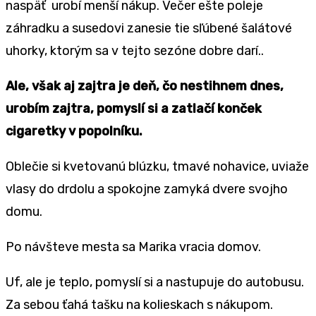
naspäť urobí menší nákup. Večer ešte poleje
záhradku a susedovi zanesie tie sľúbené šalátové
uhorky, ktorým sa v tejto sezóne dobre darí..
Ale, však aj zajtra je deň, čo nestihnem dnes,
urobím zajtra, pomyslí si a zatlačí konček
cigaretky v popolníku.
Oblečie si kvetovanú blúzku, tmavé nohavice, uviaže
vlasy do drdolu a spokojne zamyká dvere svojho
domu.
Po návšteve mesta sa Marika vracia domov.
Uf, ale je teplo, pomyslí si a nastupuje do autobusu.
Za sebou ťahá tašku na kolieskach s nákupom.