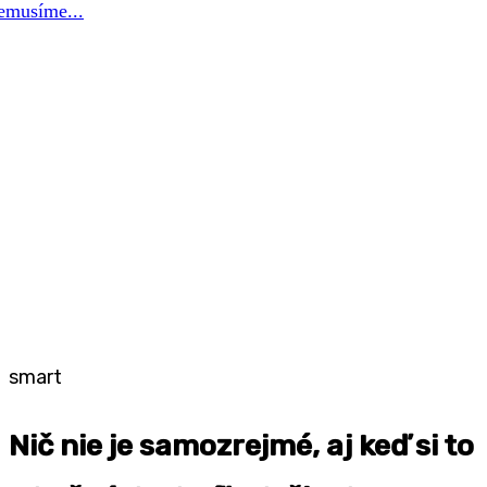
smart
Nič nie je samozrejmé, aj keď si to