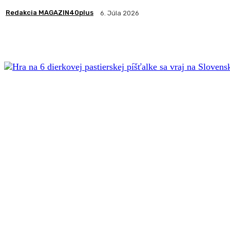
Redakcia MAGAZIN40plus
6. Júla 2026
Zdieľam
Facebook
X
Pintere