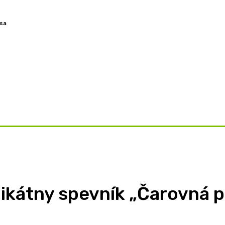
 sa
OVORY
ZAMYSLENIA
TÉMY
BLOG
O NÁS
nikátny spevník „Čarovná p