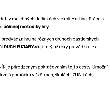
eti v malebných dedinkách v okolí Martina. Práca s
do
účinnej metodiky hry
.
o predvádza hru na rôznych druhoch pastierskych
ál
DUCH FUJARY.sk
, ktorý už roky prevádzkuje a
VNÍK je prirodzeným pokračovaním tejto cesty. Umožní
skvelá pomôcka v škôlkach, školách, ZUŠ-kách,