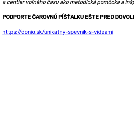
a
centier voľného času ako metodická pomôcka a
inš
PODPORTE ČAROVNÚ PÍŠŤALKU EŠTE PRED DOVOLE
https://donio.sk/unikatny-spevnik-s-videami