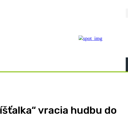
íšťalka“ vracia hudbu do