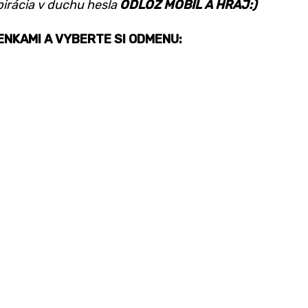
pirácia v
duchu hesla
ODLOŽ MOBIL A
HRAJ:)
NKAMI A VYBERTE SI ODMENU: