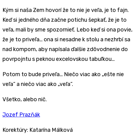
Kým si naša Zem hovorí že to nie je veľa, je to fajn.
Keď si jedného dňa začne potichu šepkať, že je to
veľa, mali by sme spozornieť. Lebo keď si ona povie,
že je to priveľa… ona si nesadne k stolu a nezhrbí sa
nad kompom, aby napísala ďalšie zdôvodnenie do
povrpojntu s peknou excelovskou tabuľkou…
Potom to bude priveľa… Niečo viac ako „ešte nie
veľa“ a niečo viac ako „veľa“.
Všetko, alebo nič.
Jozef Prazňák
Korektúry: Katarína Málková