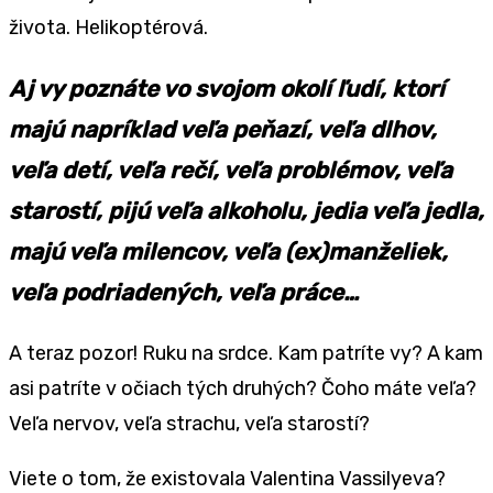
života. Helikoptérová.
Aj vy poznáte vo svojom okolí ľudí, ktorí
majú napríklad veľa peňazí, veľa dlhov,
veľa detí, veľa rečí, veľa problémov, veľa
starostí, pijú veľa alkoholu, jedia veľa jedla,
majú veľa milencov, veľa (ex)manželiek,
veľa podriadených, veľa práce…
A teraz pozor! Ruku na srdce. Kam patríte vy? A kam
asi patríte v očiach tých druhých? Čoho máte veľa?
Veľa nervov, veľa strachu, veľa starostí?
Viete o tom, že existovala Valentina Vassilyeva?