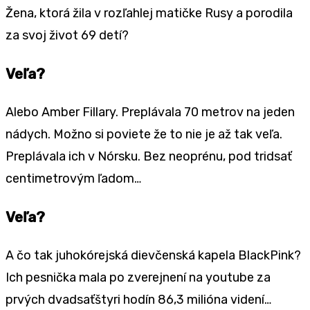
Žena, ktorá žila v rozľahlej matičke Rusy a porodila
za svoj život 69 detí?
Veľa?
Alebo Amber Fillary. Preplávala 70 metrov na jeden
nádych. Možno si poviete že to nie je až tak veľa.
Preplávala ich v Nórsku. Bez neoprénu, pod tridsať
centimetrovým ľadom…
Veľa?
A čo tak juhokórejská dievčenská kapela BlackPink?
Ich pesnička mala po zverejnení na youtube za
prvých dvadsaťštyri hodín 86,3 milióna videní…