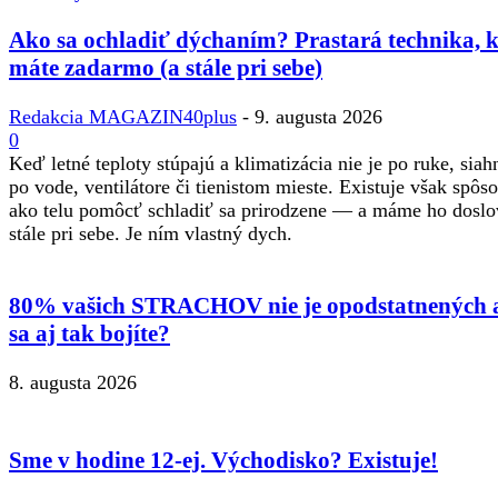
Ako sa ochladiť dýchaním? Prastará technika, 
máte zadarmo (a stále pri sebe)
Redakcia MAGAZIN40plus
-
9. augusta 2026
0
Keď letné teploty stúpajú a klimatizácia nie je po ruke, sia
po vode, ventilátore či tienistom mieste. Existuje však spôso
ako telu pomôcť schladiť sa prirodzene — a máme ho doslo
stále pri sebe. Je ním vlastný dych.
80% vašich STRACHOV nie je opodstatnených 
sa aj tak bojíte?
8. augusta 2026
Sme v hodine 12-ej. Východisko? Existuje!