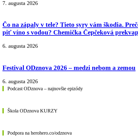
7. augusta 2026
Čo na zápaly v tele? Tieto syry vám škodia. Preč
piť víno s vodou? Chemička Čepčeková prekvap
6. augusta 2026
Festival ODznova 2026 – medzi nebom a zemou
6. augusta 2026
Podcast ODznova – najnovšie epizódy
Škola ODznova KURZY
Podpora na herohero.co/odznova