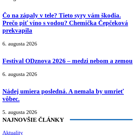
Čo na zápaly v tele? Tieto syry vám škodia.
Prečo piť víno s vodou? Chemička Čepčeková
prekvapila
6. augusta 2026
Festival ODznova 2026 – medzi nebom a zemou
6. augusta 2026
Nádej umiera posledná. A nemala by umrieť
vôbec.
5. augusta 2026
NAJNOVŠIE ČLÁNKY
Aktuality