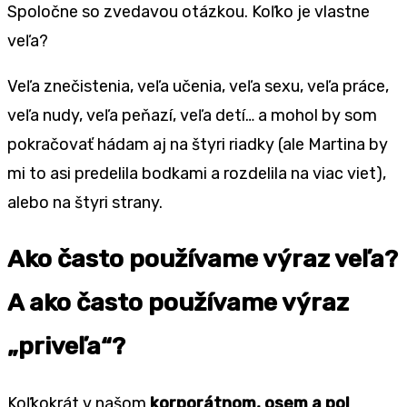
Spoločne so zvedavou otázkou. Koľko je vlastne
veľa?
Veľa znečistenia, veľa učenia, veľa sexu, veľa práce,
veľa nudy, veľa peňazí, veľa detí… a mohol by som
pokračovať hádam aj na štyri riadky (ale Martina by
mi to asi predelila bodkami a rozdelila na viac viet),
alebo na štyri strany.
Ako často používame výraz veľa?
A ako často používame výraz
„priveľa“?
Koľkokrát v našom
korporátnom, osem a pol