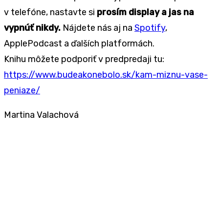
v telefóne, nastavte si
prosím display a jas na
vypnúť nikdy.
Nájdete nás aj na
Spotify
,
ApplePodcast a ďalších platformách.
Knihu môžete podporiť v predpredaji tu:
https://www.budeakonebolo.sk/kam-miznu-vase-
peniaze/
Martina Valachová