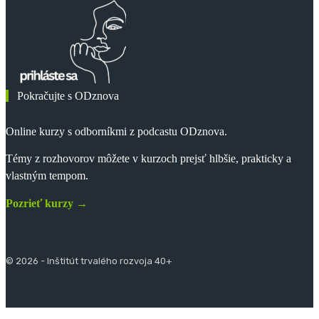
Pokračujte s ODznova
Online kurzy s odborníkmi z podcastu ODznova.
Témy z rozhovorov môžete v kurzoch prejsť hlbšie, prakticky a
vlastným tempom.
Pozrieť kurzy →
© 2026 - Inštitút trvalého rozvoja 40+