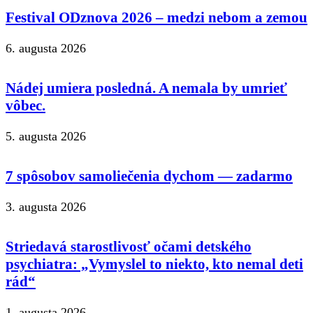
Festival ODznova 2026 – medzi nebom a zemou
6. augusta 2026
Nádej umiera posledná. A nemala by umrieť
vôbec.
5. augusta 2026
7 spôsobov samoliečenia dychom — zadarmo
3. augusta 2026
Striedavá starostlivosť očami detského
psychiatra: „Vymyslel to niekto, kto nemal deti
rád“
1. augusta 2026