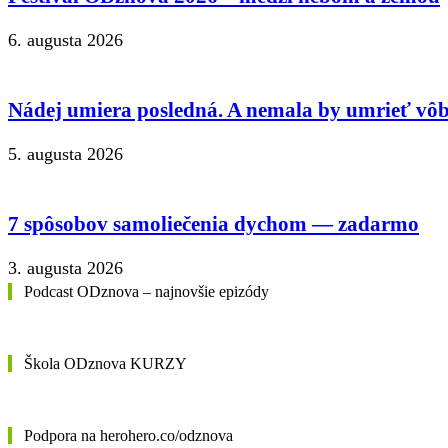
6. augusta 2026
Nádej umiera posledná. A nemala by umrieť vôb
5. augusta 2026
7 spôsobov samoliečenia dychom — zadarmo
3. augusta 2026
Podcast ODznova – najnovšie epizódy
Škola ODznova KURZY
Podpora na herohero.co/odznova