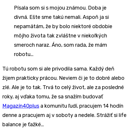
Písala som si s mojou známou. Doba je
divná. Ešte sme takú nemali. Aspoň ja si
nepamätám, že by bolo niektoré obdobie
môjho života tak zvláštne v niekoľkých
smeroch naraz. Áno, som rada, že mám
robotu…
Tú robotu som si ale privodila sama. Každý deň
žijem prakticky prácou. Neviem či je to dobré alebo
zlé. Ale je to tak. Trvá to celý život, ale za posledné
roky, aj vďaka tomu, že sa snažím budovať
Magazín40plus
a komunitu ľudí, pracujem 14 hodín
denne a pracujem aj v soboty a nedele. Strážiť si life
balance je ťažké…