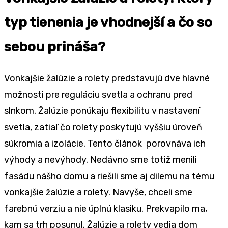
typ tienenia je vhodnejší a čo so
sebou prináša?
Vonkajšie žalúzie a rolety predstavujú dve hlavné
možnosti pre reguláciu svetla a ochranu pred
slnkom. Žalúzie ponúkaju flexibilitu v nastavení
svetla, zatiaľ čo rolety poskytujú vyššiu úroveň
súkromia a izolácie. Tento článok porovnáva ich
výhody a nevýhody. Nedávno sme totiž menili
fasádu nášho domu a riešili sme aj dilemu na tému
vonkajšie žalúzie a rolety. Navyše, chceli sme
farebnú verziu a nie úplnú klasiku. Prekvapilo ma,
kam sa trh posunul. Žalúzie a rolety vedia dom