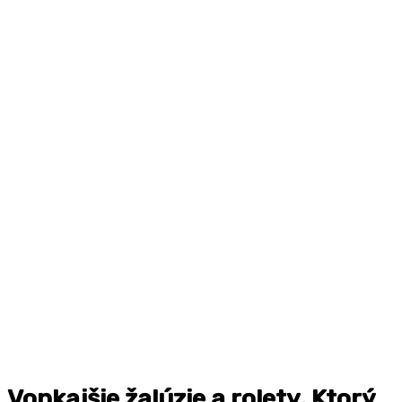
Vonkajšie žalúzie a rolety. Ktorý