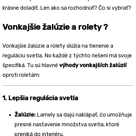
krásne doladiť. Len ako sa rozhodnúť? Čo si vybrať?
Vonkajšie žalúzie a rolety ?
Vonkajšie žalúzie a rolety slúžia na tienenie a
reguláciu svetla. No každé z týchto riešení má svoje
špecifiká. Tu sú hlavné
výhody vonkajších žalúzií
oproti roletám:
1. Lepšia regulácia svetla
Žalúzie:
Lamely sa dajú naklápať, čo umožňuje
presné nastavenie množstva svetla, ktoré
preniká do interiéru.