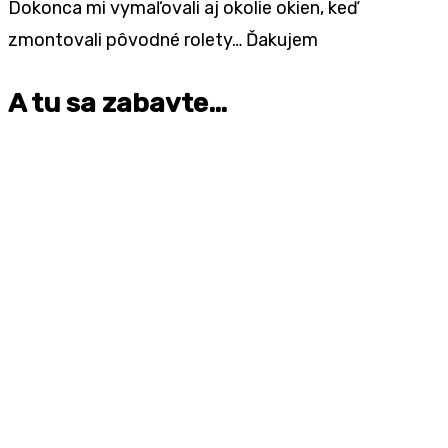
Dokonca mi vymaľovali aj okolie okien, keď
zmontovali pôvodné rolety… Ďakujem
A tu sa zabavte…