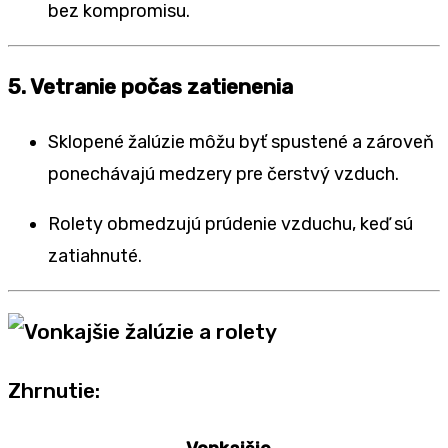
bez kompromisu.
5. Vetranie počas zatienenia
Sklopené žalúzie môžu byť spustené a zároveň
ponechávajú medzery pre čerstvý vzduch.
Rolety obmedzujú prúdenie vzduchu, keď sú
zatiahnuté.
Zhrnutie: