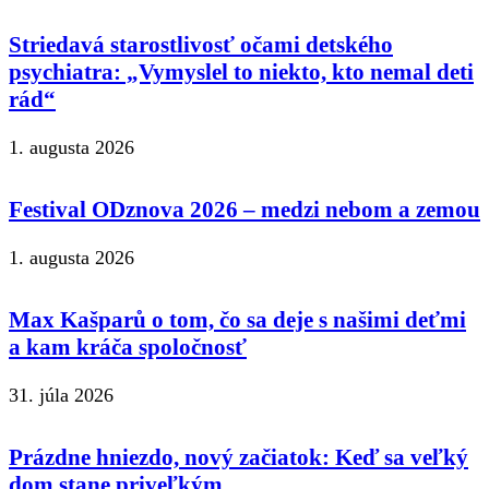
Striedavá starostlivosť očami detského
psychiatra: „Vymyslel to niekto, kto nemal deti
rád“
1. augusta 2026
Festival ODznova 2026 – medzi nebom a zemou
1. augusta 2026
Max Kašparů o tom, čo sa deje s našimi deťmi
a kam kráča spoločnosť
31. júla 2026
Prázdne hniezdo, nový začiatok: Keď sa veľký
dom stane priveľkým