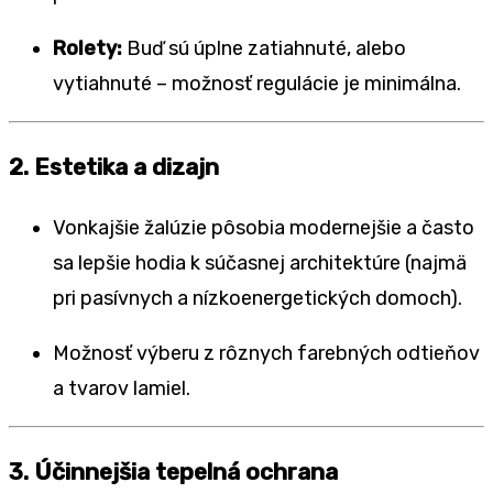
Rolety:
Buď sú úplne zatiahnuté, alebo
vytiahnuté – možnosť regulácie je minimálna.
2. Estetika a dizajn
Vonkajšie žalúzie pôsobia modernejšie a často
sa lepšie hodia k súčasnej architektúre (najmä
pri pasívnych a nízkoenergetických domoch).
Možnosť výberu z rôznych farebných odtieňov
a tvarov lamiel.
3. Účinnejšia tepelná ochrana