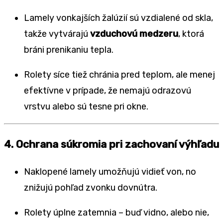
Lamely vonkajších žalúzií sú vzdialené od skla,
takže vytvárajú
vzduchovú medzeru
, ktorá
bráni prenikaniu tepla.
Rolety síce tiež chránia pred teplom, ale menej
efektívne v prípade, že nemajú odrazovú
vrstvu alebo sú tesne pri okne.
4. Ochrana súkromia pri zachovaní výhľadu
Naklopené lamely umožňujú vidieť von, no
znižujú pohľad zvonku dovnútra.
Rolety úplne zatemnia – buď vidno, alebo nie,