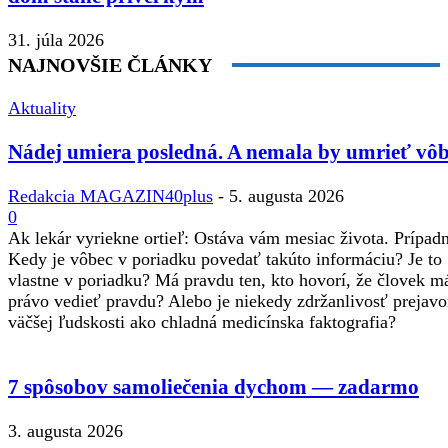
31. júla 2026
NAJNOVŠIE ČLÁNKY
Aktuality
Nádej umiera posledná. A nemala by umrieť vôb
Redakcia MAGAZIN40plus
-
5. augusta 2026
0
Ak lekár vyriekne ortieľ: Ostáva vám mesiac života. Prípadne
Kedy je vôbec v poriadku povedať takúto informáciu? Je to
vlastne v poriadku? Má pravdu ten, kto hovorí, že človek m
právo vedieť pravdu? Alebo je niekedy zdržanlivosť prejav
väčšej ľudskosti ako chladná medicínska faktografia?
7 spôsobov samoliečenia dychom — zadarmo
3. augusta 2026