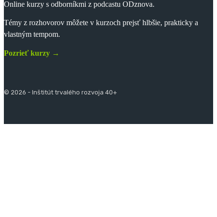
Online kurzy s odborníkmi z podcastu ODznova.
Témy z rozhovorov môžete v kurzoch prejsť hlbšie, prakticky a
vlastným tempom.
Pozrieť kurzy →
© 2026 - Inštitút trvalého rozvoja 40+