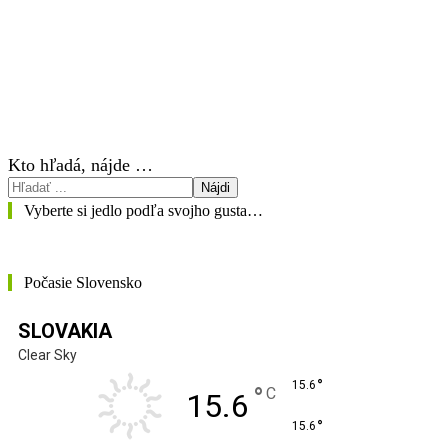
Kto hľadá, nájde …
Nájdi
Vyberte si jedlo podľa svojho gusta…
Počasie Slovensko
SLOVAKIA
Clear Sky
°
15.6
°
C
15.6
°
15.6