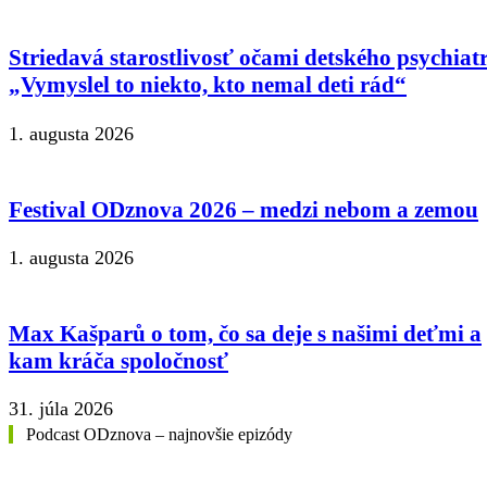
Striedavá starostlivosť očami detského psychiat
„Vymyslel to niekto, kto nemal deti rád“
1. augusta 2026
Festival ODznova 2026 – medzi nebom a zemou
1. augusta 2026
Max Kašparů o tom, čo sa deje s našimi deťmi a
kam kráča spoločnosť
31. júla 2026
Podcast ODznova – najnovšie epizódy