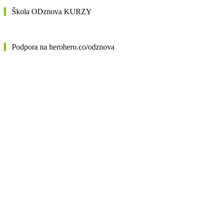
Škola ODznova KURZY
Podpora na herohero.co/odznova