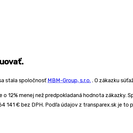
uovať.
sa stala spoločnosť
MBM-Group, s.r.o.
. O zákazku súťaž
 je o 12% menej než predpokladaná hodnota zákazky. 
264 141 € bez DPH. Podľa údajov z transparex.sk je to 