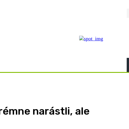
émne narástli, ale