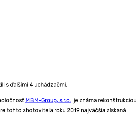
ili s ďalšími 4 uchádzačmi.
Spoločnosť
MBM-Group, s.r.o.
je známa rekonštrukciou
pre tohto zhotoviteľa roku 2019 najväčšia získaná