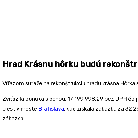
Hrad Krásnu hôrku budú rekonštr
Víťazom súťaže na rekonštrukciu hradu krásna Hôrka 
Zvíťazila ponuka s cenou, 17 199 998,29 bez DPH čo
ciest v meste
Bratislava
, kde získala zákazku za 32 
zákazka: