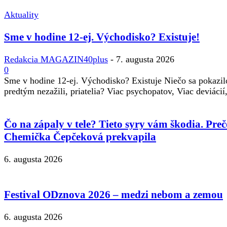
Aktuality
Sme v hodine 12-ej. Východisko? Existuje!
Redakcia MAGAZIN40plus
-
7. augusta 2026
0
Sme v hodine 12-ej. Východisko? Existuje Niečo sa pokazilo
predtým nezažili, priatelia? Viac psychopatov, Viac deviácií
Čo na zápaly v tele? Tieto syry vám škodia. Preč
Chemička Čepčeková prekvapila
6. augusta 2026
Festival ODznova 2026 – medzi nebom a zemou
6. augusta 2026