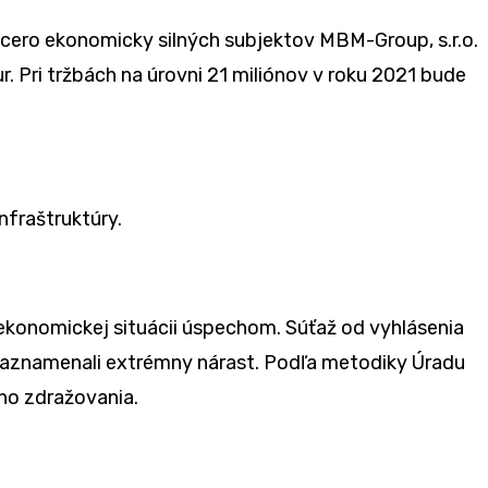
iacero ekonomicky silných subjektov MBM-Group, s.r.o.
. Pri tržbách na úrovni 21 miliónov v roku 2021 bude
nfraštruktúry.
ekonomickej situácii úspechom. Súťaž od vyhlásenia
 zaznamenali extrémny nárast. Podľa metodiky Úradu
ho zdražovania.