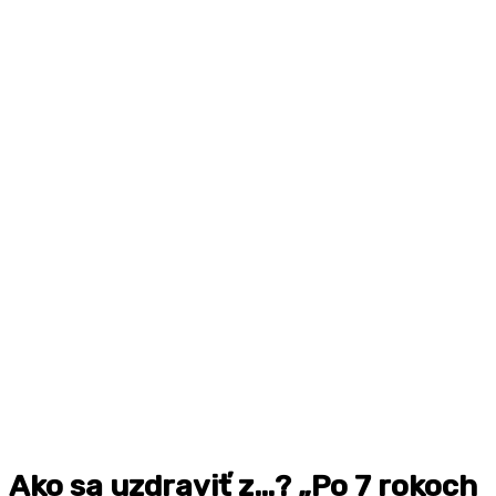
Ako sa uzdraviť z…? „Po 7 rokoch