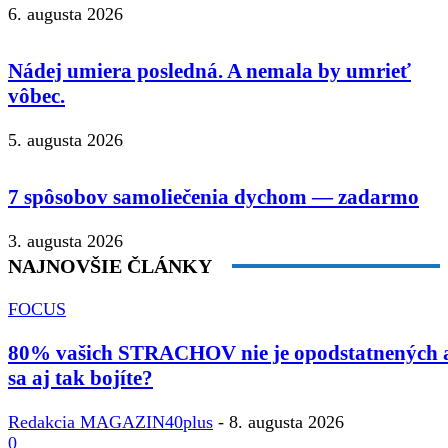
6. augusta 2026
Nádej umiera posledná. A nemala by umrieť
vôbec.
5. augusta 2026
7 spôsobov samoliečenia dychom — zadarmo
3. augusta 2026
NAJNOVŠIE ČLÁNKY
FOCUS
80% vašich STRACHOV nie je opodstatnených 
sa aj tak bojíte?
Redakcia MAGAZIN40plus
-
8. augusta 2026
0