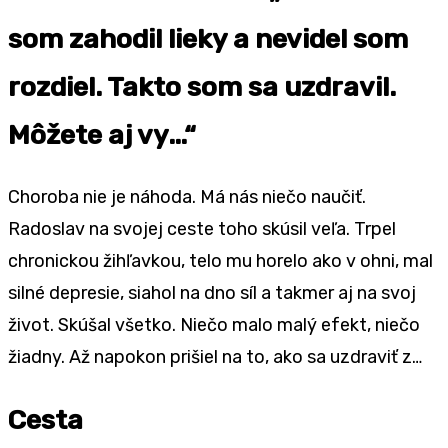
som zahodil lieky a nevidel som
rozdiel. Takto som sa uzdravil.
Môžete aj vy…“
Choroba nie je náhoda. Má nás niečo naučiť.
Radoslav na svojej ceste toho skúsil veľa. Trpel
chronickou žihľavkou, telo mu horelo ako v ohni, mal
silné depresie, siahol na dno síl a takmer aj na svoj
život. Skúšal všetko. Niečo malo malý efekt, niečo
žiadny. Až napokon prišiel na to, ako sa uzdraviť z…
Cesta