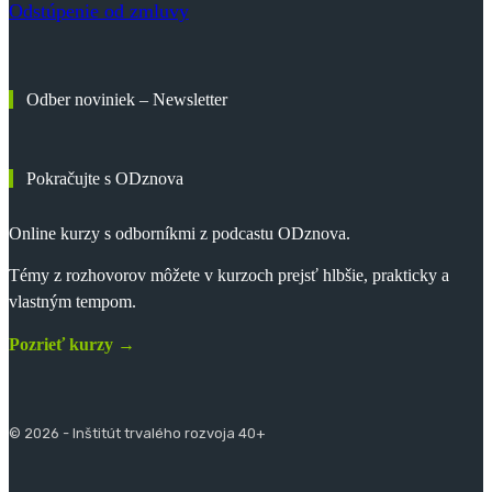
Odstúpenie od zmluvy
Odber noviniek – Newsletter
Pokračujte s ODznova
Online kurzy s odborníkmi z podcastu ODznova.
Témy z rozhovorov môžete v kurzoch prejsť hlbšie, prakticky a
vlastným tempom.
Pozrieť kurzy →
© 2026 - Inštitút trvalého rozvoja 40+