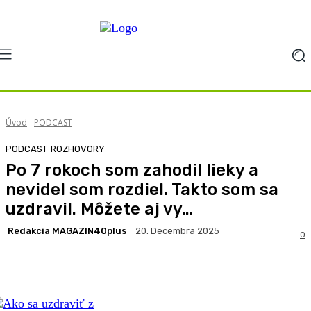
Úvod
PODCAST
PODCAST
ROZHOVORY
Po 7 rokoch som zahodil lieky a
nevidel som rozdiel. Takto som sa
uzdravil. Môžete aj vy…
Redakcia MAGAZIN40plus
20. Decembra 2025
0
Facebook
X
Pinterest
WhatsApp