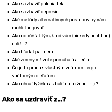
Ako sa zbaviť pálenia tela
Ako sa zbaviť depresie
Aké metódy alternatívnych postupov by vám
mohli fungovať
Ako odpúčťať tým, ktorí vám (niekedy nechtiac)
ublížili?
Ako hľadať partnera
Aké zmeny v živote pomáhajú a liečia
Čo je to práca s vlastným vnútrom… ergo
vnútorným dieťaťom
Ako ohnúť lyžičku a zbaliť na to ženu : – ) ?
Ako sa uzdraviť z…?