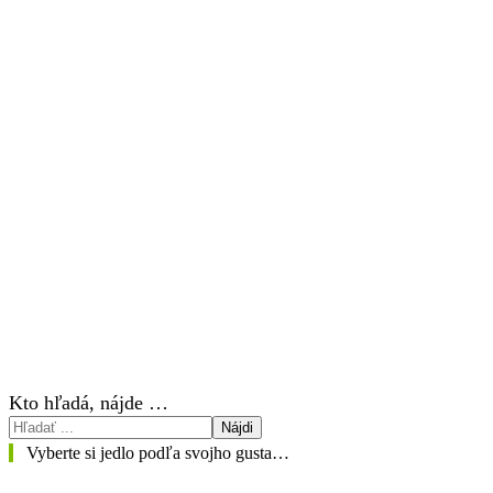
Kto hľadá, nájde …
Nájdi
Vyberte si jedlo podľa svojho gusta…