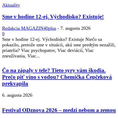
Aktuality
Sme v hodine 12-ej. Východisko? Existuje!
Redakcia MAGAZIN40plus
-
7. augusta 2026
0
Sme v hodine 12-ej. Východisko? Existuje Niečo sa
pokazilo, pretože sme v situácii, akú sme predtým nezažili,
priatelia? Viac psychopatov, Viac deviácií, Viac
zneužívania, Viac...
Čo na zápaly v tele? Tieto syry vám škodia.
Prečo piť víno s vodou? Chemička Čepčeková
prekvapila
6. augusta 2026
Festival ODznova 2026 – medzi nebom a zemou