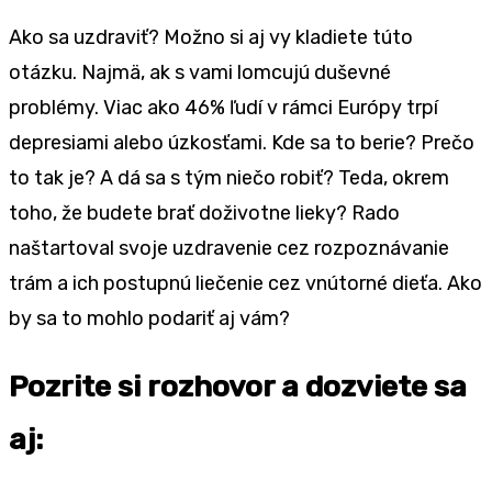
Ako sa uzdraviť? Možno si aj vy kladiete túto
otázku. Najmä, ak s vami lomcujú duševné
problémy. Viac ako 46% ľudí v rámci Európy trpí
depresiami alebo úzkosťami. Kde sa to berie? Prečo
to tak je? A dá sa s tým niečo robiť? Teda, okrem
toho, že budete brať doživotne lieky? Rado
naštartoval svoje uzdravenie cez rozpoznávanie
trám a ich postupnú liečenie cez vnútorné dieťa. Ako
by sa to mohlo podariť aj vám?
Pozrite si rozhovor a dozviete sa
aj: