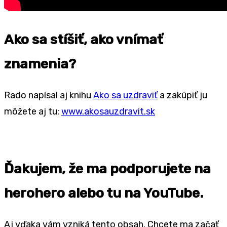
Ako sa stíšiť, ako vnímať
znamenia?
Rado napísal aj knihu
Ako sa uzdraviť
a zakúpiť ju
môžete aj tu:
www.akosauzdravit.sk
Ďakujem, že ma podporujete na
herohero alebo tu na YouTube.
Aj vďaka vám vzniká tento obsah. Chcete ma začať