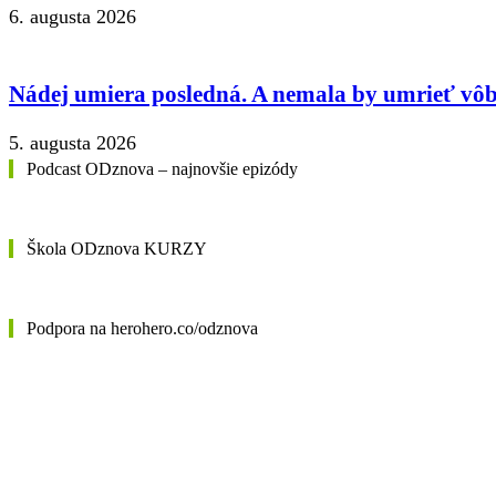
6. augusta 2026
Nádej umiera posledná. A nemala by umrieť vôb
5. augusta 2026
Podcast ODznova – najnovšie epizódy
Škola ODznova KURZY
Podpora na herohero.co/odznova