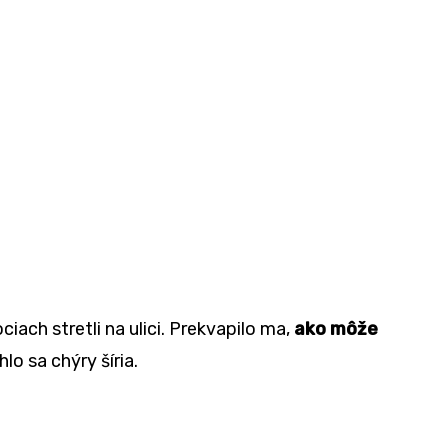
iach stretli na ulici. Prekvapilo ma,
ako môže
lo sa chýry šíria.