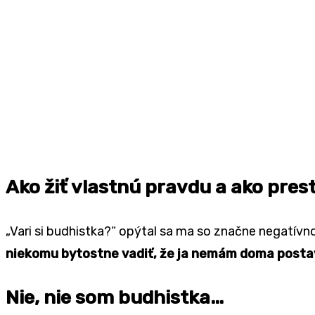
Ako žiť vlastnú pravdu a ako pre
„Vari si budhistka?“ opýtal sa ma so značne negatívno
niekomu bytostne vadiť, že ja nemám doma post
Nie, nie som budhistka…