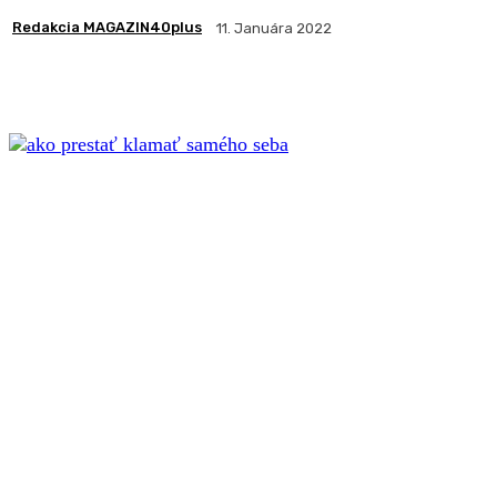
Redakcia MAGAZIN40plus
11. Januára 2022
Zdieľam
Facebook
X
Pintere