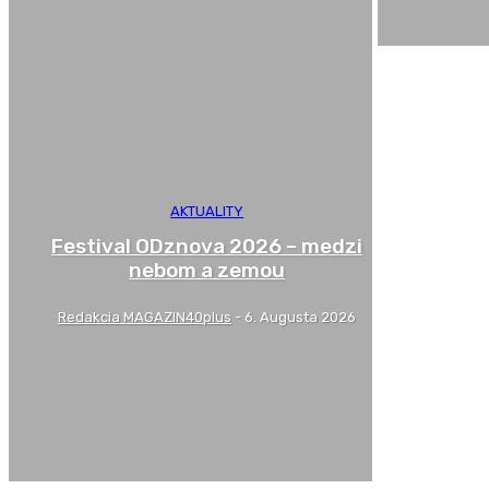
AKTUALITY
Festival ODznova 2026 – medzi
nebom a zemou
Redakcia MAGAZIN40plus
-
6. Augusta 2026