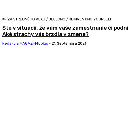
KRÍZA STREDNÉHO VEKU / BEELONG / REINVENTING YOURSELF
Ste v situácii, že vám vaše zamestnanie či pod
Aké strachy vás brzdia v zmene?
Redakcia MAGAZIN40plus
-
21. Septembra 2021