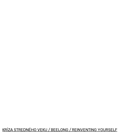
KRÍZA STREDNÉHO VEKU / BEELONG / REINVENTING YOURSELF