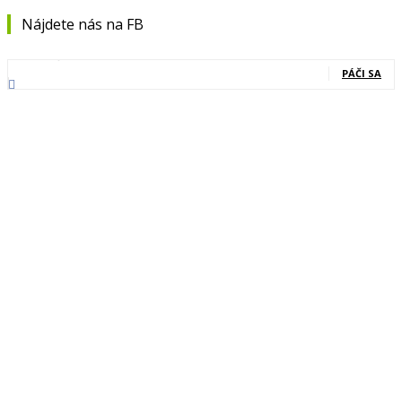
Nájdete nás na FB
0
Fanúšikovia
PÁČI SA