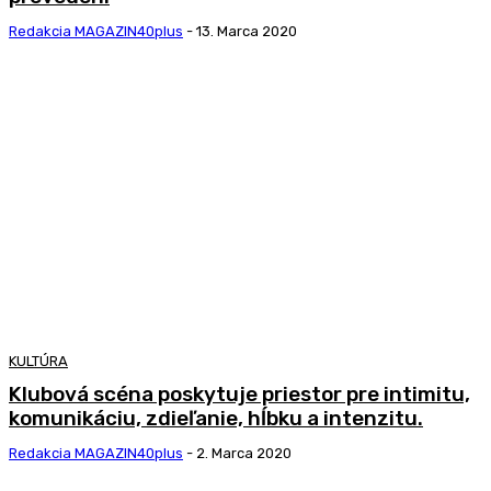
Redakcia MAGAZIN40plus
-
13. Marca 2020
KULTÚRA
Klubová scéna poskytuje priestor pre intimitu,
komunikáciu, zdieľanie, hĺbku a intenzitu.
Redakcia MAGAZIN40plus
-
2. Marca 2020