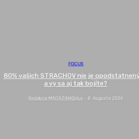
FOCUS
80% vašich STRACHOV nie je opodstatnen
a vy sa aj tak bojíte?
Redakcia MAGAZIN40plus
-
8. Augusta 2026