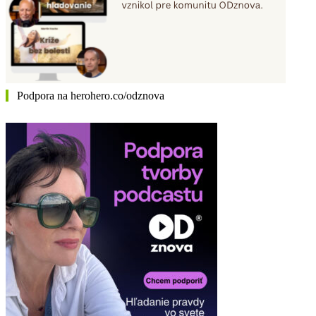
Podpora na herohero.co/odznova