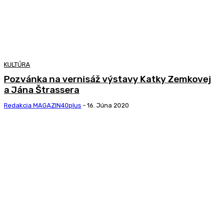
KULTÚRA
Pozvánka na vernisáž výstavy Katky Zemkovej
a Jána Štrassera
Redakcia MAGAZIN40plus
-
16. Júna 2020