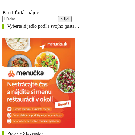
Kto hľadá, nájde …
Nájdi
Vyberte si jedlo podľa svojho gusta…
Počasie Slovensko