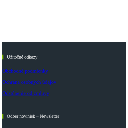
Užitočné odkazy
Obchodné podmienky
Ochrana osobných údajov
Odstúpenie od zmluvy
Odber noviniek – Newsletter