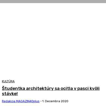
KULTÚRA
Študentka architektúry sa ocitla v pasci kvôli
stávke!
Redakcia MAGAZIN40plus
-
1. Decembra 2020