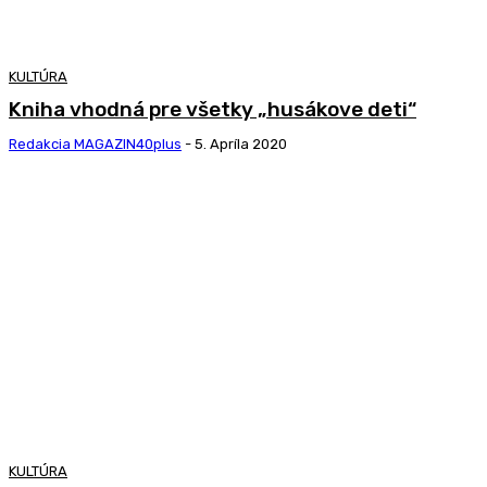
KULTÚRA
Kniha vhodná pre všetky „husákove deti“
Redakcia MAGAZIN40plus
-
5. Apríla 2020
KULTÚRA