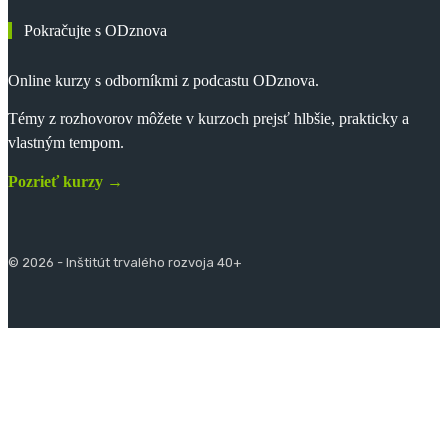
Pokračujte s ODznova
Online kurzy s odborníkmi z podcastu ODznova.
Témy z rozhovorov môžete v kurzoch prejsť hlbšie, prakticky a
vlastným tempom.
Pozrieť kurzy →
© 2026 - Inštitút trvalého rozvoja 40+