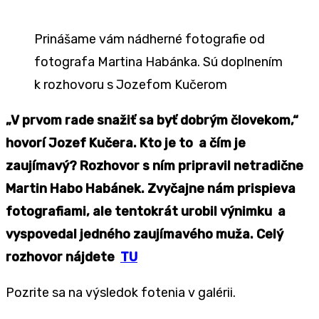
Prinášame vám nádherné fotografie od
fotografa Martina Habánka. Sú doplnením
k rozhovoru s Jozefom Kučerom
„V prvom rade snažiť sa byť dobrým človekom,“
hovorí Jozef Kučera. Kto je to a čím je
zaujímavý?
Rozhovor s ním pripravil netradične
Martin Habo Habánek. Zvyčajne nám prispieva
fotografiami, ale tentokrát urobil výnimku a
vyspovedal jedného zaujímavého muža. Celý
rozhovor nájdete
TU
Pozrite sa na výsledok fotenia v galérii.