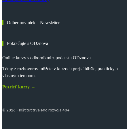
Odber noviniek – Newsletter
Pokračujte s ODznova
Online kurzy s odborníkmi z podcastu ODznova.
Témy z rozhovorov môžete v kurzoch prejsť hlbšie, prakticky a
vlastným tempom.
Pozrieť kurzy →
© 2026 - Inštitút trvalého rozvoja 40+