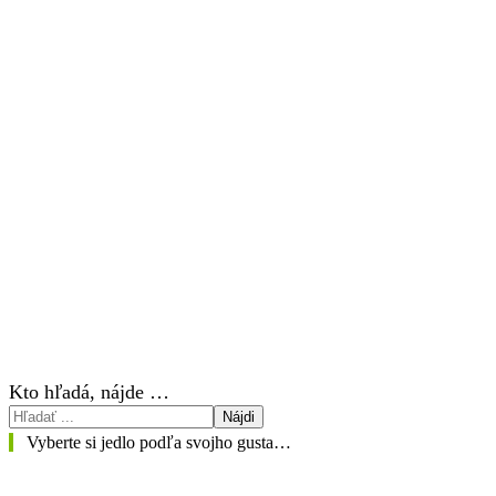
Kto hľadá, nájde …
Nájdi
Vyberte si jedlo podľa svojho gusta…