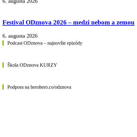
6. augusta 2026
Festival ODznova 2026 – medzi nebom a zemou
6. augusta 2026
Podcast ODznova – najnovšie epizódy
Škola ODznova KURZY
Podpora na herohero.co/odznova