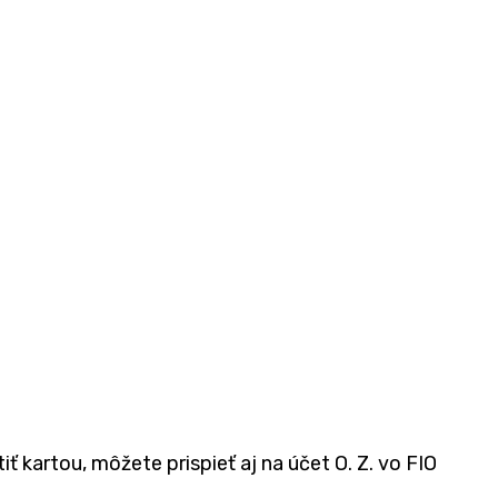
iť kartou, môžete prispieť aj na účet O. Z. vo FIO