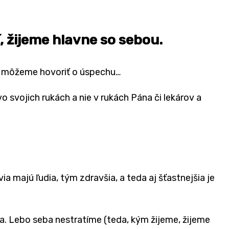
, žijeme hlavne so sebou.
sť, môžeme hovoriť o úspechu…
 svojich rukách a nie v rukách Pána či lekárov a
a majú ľudia, tým zdravšia, a teda aj šťastnejšia je
tra. Lebo seba nestratíme (teda, kým žijeme, žijeme