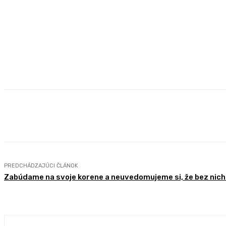
Zdieľam
Facebook
X
Pintere
PREDCHÁDZAJÚCI ČLÁNOK
Zabúdame na svoje korene a neuvedomujeme si, že bez nich 