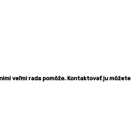
 nimi veľmi rada pomôže. Kontaktovať ju môžete