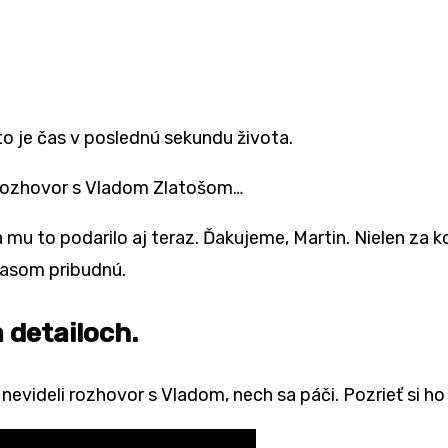
o je čas v poslednú sekundu života.
 rozhovor s Vladom Zlatošom…
sa mu to podarilo aj teraz. Ďakujeme, Martin. Nielen za 
 časom pribudnú.
 detailoch.
e nevideli rozhovor s Vladom, nech sa páči. Pozrieť si h