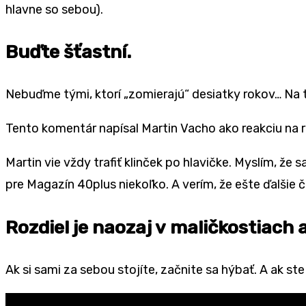
hlavne so sebou).
Buďte šťastní.
Nebuďme tými, ktorí „zomierajú“ desiatky rokov… Na t
Tento komentár napísal Martin Vacho ako reakciu na
Martin vie vždy trafiť klinček po hlavičke. Myslím, že 
pre Magazín 40plus niekoľko. A verím, že ešte ďalšie
Rozdiel je naozaj v maličkostiach a
Ak si sami za sebou stojíte, začnite sa hýbať. A ak st