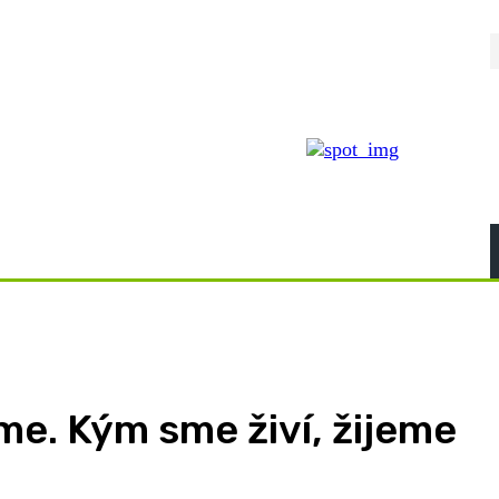
íme. Kým sme živí, žijeme