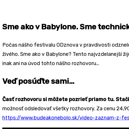
Sme ako v Babylone. Sme technicky
Počas nášho festivalu ODznova v pravdivosti odznelo
živého. Sme ako v Babylone? Tento najvzdelanejší žij
inak ani na úvod tohto nášho rozhovoru…
Veď posúďte sami…
Časť rozhovoru si môžete pozrieť priamo tu. Stačí 
možnosť odsledovať všetky rozhovory. Za cenu 24,90
https://www.budeakonebolo.sk/video-zaznam-z-fes