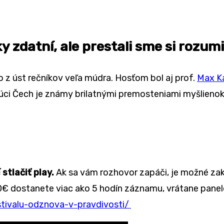
 zdatní, ale prestali sme si rozumi
 z úst rečníkov veľa múdra. Hosťom bol aj prof.
Max K
úci Čech je známy brilatnými premosteniami myšlienok.
stlačiť play.
Ak sa vám rozhovor zapáči, je možné zak
€ dostanete viac ako 5 hodín záznamu, vrátane panelo
tivalu-odznova-v-pravdivosti/