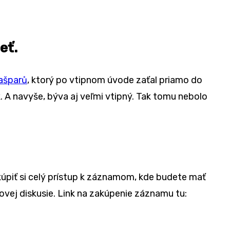
eť.
ašparů
, ktorý po vtipnom úvode zaťal priamo do
 A navyše, býva aj veľmi vtipný. Tak tomu nebolo
úpiť si celý prístup k záznamom, kde budete mať
vej diskusie. Link na zakúpenie záznamu tu: