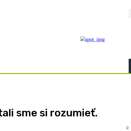
ali sme si rozumieť.
0