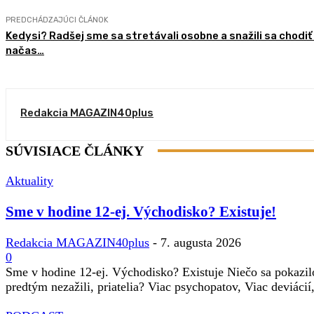
PREDCHÁDZAJÚCI ČLÁNOK
Kedysi? Radšej sme sa stretávali osobne a snažili sa chodi
načas…
Redakcia MAGAZIN40plus
SÚVISIACE ČLÁNKY
Aktuality
Sme v hodine 12-ej. Východisko? Existuje!
Redakcia MAGAZIN40plus
-
7. augusta 2026
0
Sme v hodine 12-ej. Východisko? Existuje Niečo sa pokazilo
predtým nezažili, priatelia? Viac psychopatov, Viac deviácií