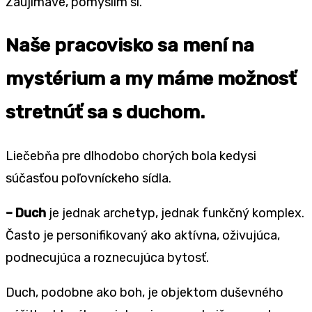
Zaujímavé, pomyslím si.
Naše pracovisko sa mení na
mystérium a my máme možnosť
stretnúť sa s duchom.
Liečebňa pre dlhodobo chorých bola kedysi
súčasťou poľovníckeho sídla.
– Duch
je jednak archetyp, jednak funkčný komplex.
Často je personifikovaný ako aktívna, oživujúca,
podnecujúca a roznecujúca bytosť.
Duch, podobne ako boh, je objektom duševného