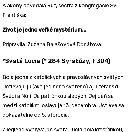
A akoby povedala Rút, sestra z kongregácie Sv.
Františka:
Život je jedno veľké mystérium…
Pripravila: Zuzana Balašovová Donátová
*Svätá Lucia (* 284 Syrakúzy, † 304)
Bola jedna z katolíckych a pravoslávnych svätých.
Uctievajú ju (ako jediného svätého) aj luteránski
Švédi a Nóri. Je patrónkou slepých. Jej deň sa
medzi katolíkmi oslavuje 13. decembra. Uctieva sa
dokázateľne od 5. storočia.
Z legiend vyplýva, že svätá Lucia bola kresťankou,