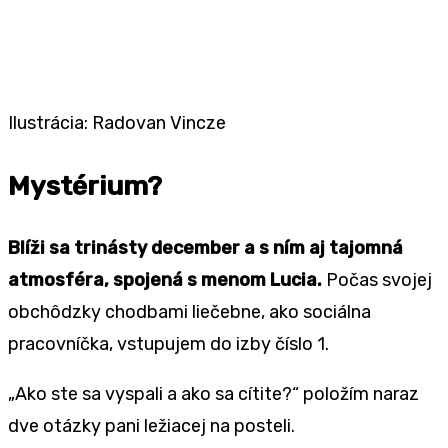
Ilustrácia: Radovan Vincze
Mystérium?
Blíži sa trinásty december a s ním aj tajomná
atmosféra, spojená s menom Lucia.
Počas svojej
obchôdzky chodbami liečebne, ako sociálna
pracovníčka, vstupujem do izby číslo 1.
„Ako ste sa vyspali a ako sa cítite?“ položím naraz
dve otázky pani ležiacej na posteli.