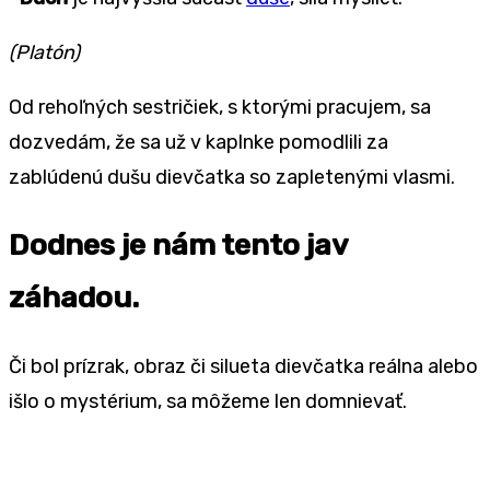
(Platón)
Od rehoľných sestričiek, s ktorými pracujem, sa
dozvedám, že sa už v kaplnke pomodlili za
zablúdenú dušu dievčatka so zapletenými vlasmi.
Dodnes je nám tento jav
záhadou.
Či bol prízrak, obraz či silueta dievčatka reálna alebo
išlo o mystérium, sa môžeme len domnievať.