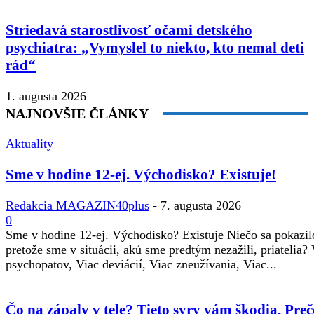
Striedavá starostlivosť očami detského
psychiatra: „Vymyslel to niekto, kto nemal deti
rád“
1. augusta 2026
NAJNOVŠIE ČLÁNKY
Aktuality
Sme v hodine 12-ej. Východisko? Existuje!
Redakcia MAGAZIN40plus
-
7. augusta 2026
0
Sme v hodine 12-ej. Východisko? Existuje Niečo sa pokazil
pretože sme v situácii, akú sme predtým nezažili, priatelia?
psychopatov, Viac deviácií, Viac zneužívania, Viac...
Čo na zápaly v tele? Tieto syry vám škodia. Preč