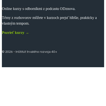
Online kurzy s odborníkmi z podcastu ODznova.
Témy z rozhovorov môžete v kurzoch prejsť hlbšie, prakticky a
vlastným tempom.
Pozrieť kurzy →
© 2026 - Inštitút trvalého rozvoja 40+