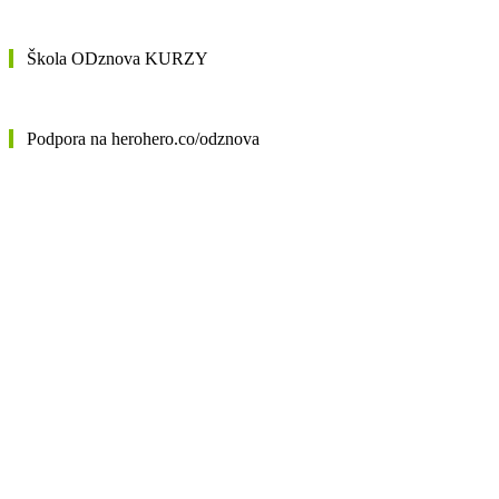
Škola ODznova KURZY
Podpora na herohero.co/odznova