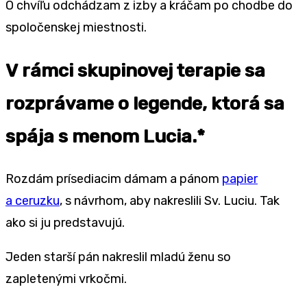
O chvíľu odchádzam z izby a kráčam po chodbe do
spoločenskej miestnosti.
V rámci skupinovej terapie sa
rozprávame o legende, ktorá sa
spája s menom Lucia.*
Rozdám prísediacim dámam a pánom
papier
a ceruzku
, s návrhom, aby nakreslili Sv. Luciu. Tak
ako si ju predstavujú.
Jeden starší pán nakreslil mladú ženu so
zapletenými vrkočmi.