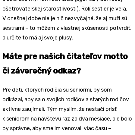
ošetrovateľskej starostlivosti). Rolí sestier je veľa.
V dnešnej dobe nie je nič nezvyčajné, že aj muži sú
sestrami – to môžem z vlastnej skúsenosti potvrdiť,
a určite to má aj svoje plusy.
Máte pre našich čitateľov motto
či záverečný odkaz?
Pre deti, ktorých rodičia sú seniormi, by som
odkázal, aby sa o svojich rodičov a starých rodičov
aktívne zaujímali. Tým myslím, že nestačí prísť
k seniorom na návštevu raz za dva mesiace, ale bolo
by správne, aby sme im venovali viac času –