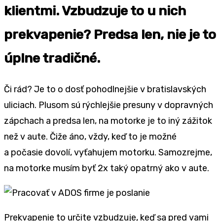
klientmi. Vzbudzuje to u nich
prekvapenie? Predsa len, nie je to
úplne tradičné.
Či rád? Je to o dosť pohodlnejšie v bratislavských
uliciach. Plusom sú rýchlejšie presuny v dopravných
zápchach a predsa len, na motorke je to iný zážitok
než v aute. Čiže áno, vždy, keď to je možné
a počasie dovolí, vyťahujem motorku. Samozrejme,
na motorke musím byť 2x taký opatrný ako v aute.
Prekvapenie to určite vzbudzuje, keď sa pred vami