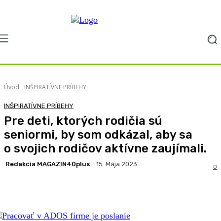
Úvod
INŠPIRATÍVNE PRÍBEHY
INŠPIRATÍVNE PRÍBEHY
Pre deti, ktorých rodičia sú
seniormi, by som odkázal, aby sa
o svojich rodičov aktívne zaujímali.
Redakcia MAGAZIN40plus
15. Mája 2023
0
Facebook
X
Pinterest
WhatsApp