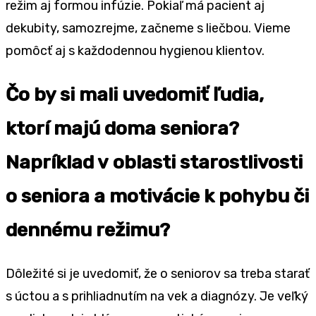
režim aj formou infúzie. Pokiaľ má pacient aj
dekubity, samozrejme, začneme s liečbou. Vieme
pomôcť aj s každodennou hygienou klientov.
Čo by si mali uvedomiť ľudia,
ktorí majú doma seniora?
Napríklad v oblasti starostlivosti
o seniora a motivácie k pohybu či
dennému režimu?
Dôležité si je uvedomiť, že o seniorov sa treba starať
s úctou a s prihliadnutím na vek a diagnózy. Je veľký