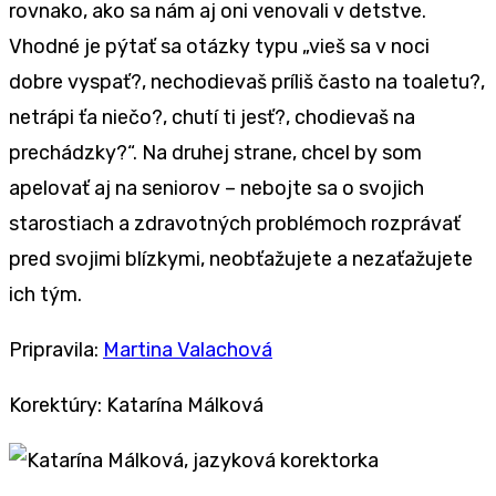
rovnako, ako sa nám aj oni venovali v detstve.
Vhodné je pýtať sa otázky typu „vieš sa v noci
dobre vyspať?, nechodievaš príliš často na toaletu?,
netrápi ťa niečo?, chutí ti jesť?, chodievaš na
prechádzky?“. Na druhej strane, chcel by som
apelovať aj na seniorov – nebojte sa o svojich
starostiach a zdravotných problémoch rozprávať
pred svojimi blízkymi, neobťažujete a nezaťažujete
ich tým.
Pripravila:
Martina Valachová
Korektúry: Katarína Málková