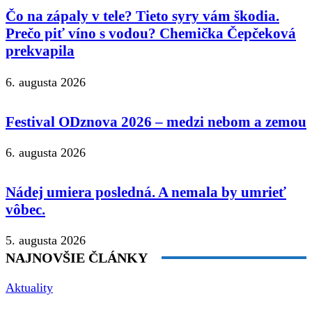
Čo na zápaly v tele? Tieto syry vám škodia.
Prečo piť víno s vodou? Chemička Čepčeková
prekvapila
6. augusta 2026
Festival ODznova 2026 – medzi nebom a zemou
6. augusta 2026
Nádej umiera posledná. A nemala by umrieť
vôbec.
5. augusta 2026
NAJNOVŠIE ČLÁNKY
Aktuality