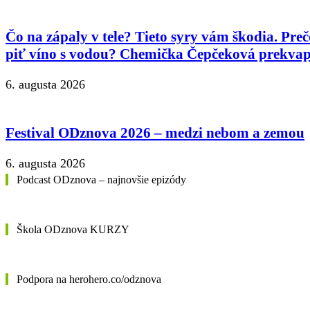
Čo na zápaly v tele? Tieto syry vám škodia. Preč
piť víno s vodou? Chemička Čepčeková prekvap
6. augusta 2026
Festival ODznova 2026 – medzi nebom a zemou
6. augusta 2026
Podcast ODznova – najnovšie epizódy
Škola ODznova KURZY
Podpora na herohero.co/odznova