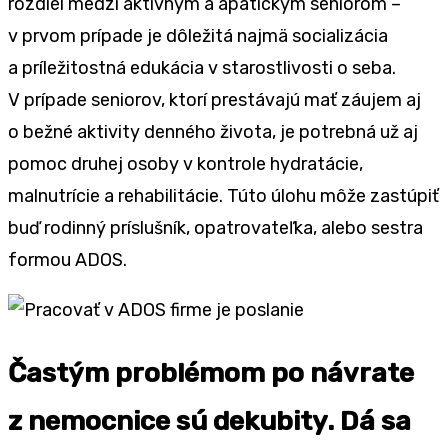
rozdiel medzi aktívnym a apatickým seniorom –
v prvom prípade je dôležitá najmä socializácia
a príležitostná edukácia v starostlivosti o seba.
V prípade seniorov, ktorí prestávajú mať záujem aj
o bežné aktivity denného života, je potrebná už aj
pomoc druhej osoby v kontrole hydratácie,
malnutrície a rehabilitácie. Túto úlohu môže zastúpiť
buď rodinný príslušník, opatrovateľka, alebo sestra
formou ADOS.
Častým problémom po návrate
z nemocnice sú dekubity. Dá sa