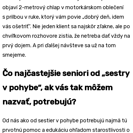
objaví 2-metrový chlap v motorkárskom oblečení
s prilbou v ruke, ktorý vám povie „dobrý deň, idem
vás ošetriť“. Nie jeden klient sa najskôr zľakne, ale po
chvíľkovom rozhovore zistia, že netreba dať vždy na
prvý dojem. A pri ďalšej návšteve sa už na tom
smejeme.
Čo najčastejšie seniori od „sestry
v pohybe“, ak vás tak môžem
nazvať, potrebujú?
Od nás ako od sestier v pohybe potrebujú najmä tú
prvotnú pomoc a edukáciu ohľadom starostlivosti o