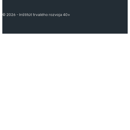
© 2026 - Inštitút trvalého rozvoja 40+