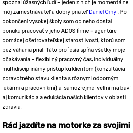
spoznal úžasných ľudí – jeden z nich je momentálne
môj zamestnávateľ a dobrý priateľ
Daniel Ornyi
. Po
dokončení vysokej školy som od neho dostal
ponuku pracovať v jeho ADOS firme – agentúre
domácej ošetrovateľskej starostlivosti, ktorú som
bez váhania prial. Táto profesia spĺňa všetky moje
očakávania – flexibilný pracovný čas, individuálny
multidisciplinárny prístup ku klientom (konzultácia
zdravotného stavu klienta s rôznymi odbornými
lekármi a pracovníkmi) a, samozrejme, veľmi ma baví
aj komunikácia a edukácia našich klientov v oblasti
zdravia.
Rád jazdíte na motorke za svojimi