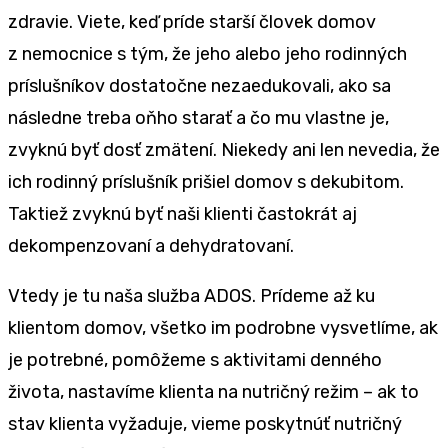
zdravie. Viete, keď príde starší človek domov
z nemocnice s tým, že jeho alebo jeho rodinných
príslušníkov dostatočne nezaedukovali, ako sa
následne treba oňho starať a čo mu vlastne je,
zvyknú byť dosť zmätení. Niekedy ani len nevedia, že
ich rodinný príslušník prišiel domov s dekubitom.
Taktiež zvyknú byť naši klienti častokrát aj
dekompenzovaní a dehydratovaní.
Vtedy je tu naša služba ADOS. Prídeme až ku
klientom domov, všetko im podrobne vysvetlíme, ak
je potrebné, pomôžeme s aktivitami denného
života, nastavíme klienta na nutričný režim – ak to
stav klienta vyžaduje, vieme poskytnúť nutričný