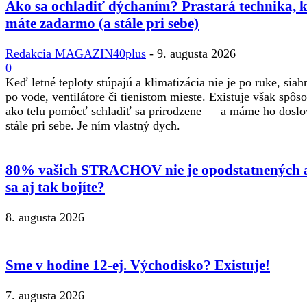
Ako sa ochladiť dýchaním? Prastará technika, 
máte zadarmo (a stále pri sebe)
Redakcia MAGAZIN40plus
-
9. augusta 2026
0
Keď letné teploty stúpajú a klimatizácia nie je po ruke, sia
po vode, ventilátore či tienistom mieste. Existuje však spôso
ako telu pomôcť schladiť sa prirodzene — a máme ho doslo
stále pri sebe. Je ním vlastný dych.
80% vašich STRACHOV nie je opodstatnených 
sa aj tak bojíte?
8. augusta 2026
Sme v hodine 12-ej. Východisko? Existuje!
7. augusta 2026