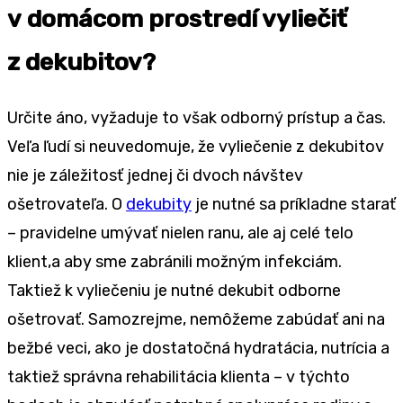
v domácom prostredí vyliečiť
z dekubitov?
Určite áno, vyžaduje to však odborný prístup a čas.
Veľa ľudí si neuvedomuje, že vyliečenie z dekubitov
nie je záležitosť jednej či dvoch návštev
ošetrovateľa. O
dekubity
je nutné sa príkladne starať
– pravidelne umývať nielen ranu, ale aj celé telo
klient,a aby sme zabránili možným infekciám.
Taktiež k vyliečeniu je nutné dekubit odborne
ošetrovať. Samozrejme, nemôžeme zabúdať ani na
bežbé veci, ako je dostatočná hydratácia, nutrícia a
taktiež správna rehabilitácia klienta – v týchto