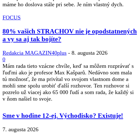
máme ho doslova stále pri sebe. Je ním vlastný dych.
FOCUS
80% vašich STRACHOV nie je opodstatnených
a vy sa aj tak bojíte?
Redakcia MAGAZIN40plus
-
8. augusta 2026
0
Mám rada tieto vzácne chvíle, keď sa môžem rozprávať s
ľuďmi ako je profesor Max Kašparů. Nedávno som mala
tú možnosť, že ma privítal vo svojom vlastnom dome a
mohli sme spolu urobiť ďalší rozhovor. Ten rozhovor si
pozrelo už viacej ako 65 000 ľudí a som rada, že každý si
v ňom našiel to svoje.
Sme v hodine 12-ej. Východisko? Existuje!
7. augusta 2026