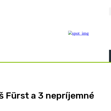
š Fürst a 3 nepríjemné