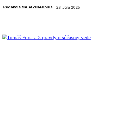
Redakcia MAGAZIN40plus
29. Júla 2025
Zdieľam
Facebook
X
Pintere