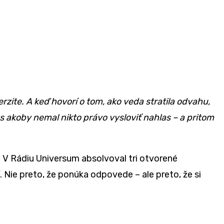
erzite. A keď hovorí o tom, ako veda stratila odvahu,
s akoby nemal nikto právo vysloviť nahlas – a pritom
. V Rádiu Universum absolvoval tri otvoren
é
. Nie preto, že ponúka odpovede – ale preto, že si