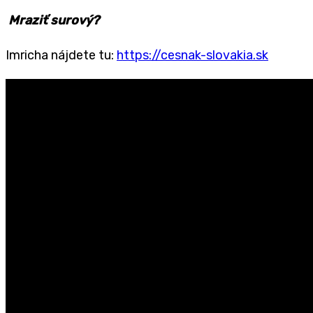
Mraziť surový?
Imricha nájdete tu:
https://cesnak-slovakia.sk