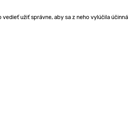
 vedieť užiť správne, aby sa z neho vylúčila účinná