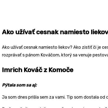
Ako užívať cesnak namiesto liekov?
Ako užívať cesnak namiesto liekov? Ako zistiť či je
rozprávať s pánom Kováčom, ktorý sa venuje pestova
Imrich Kováč z Komoče
Pýtala som sa aj:
Ja som dnes prišla sem za vami. Tip som dostala od 