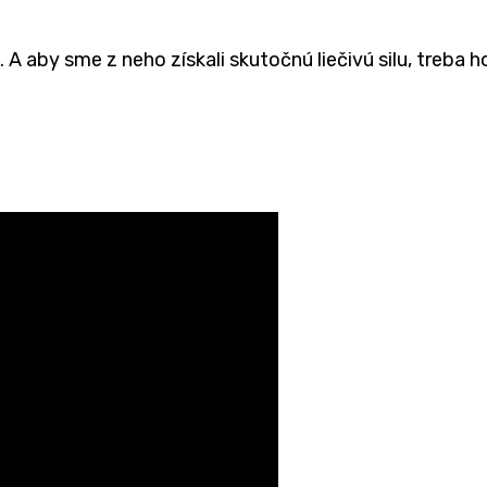
A aby sme z neho získali skutočnú liečivú silu, treba ho