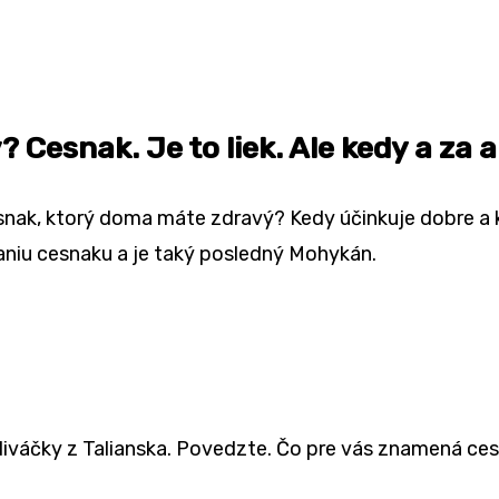
 Cesnak. Je to liek. Ale kedy a za a
 cesnak, ktorý doma máte zdravý? Kedy účinkuje dobre 
niu cesnaku a je taký posledný Mohykán.
diváčky z Talianska. Povedzte. Čo pre vás znamená ce