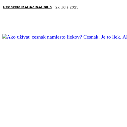
Redakcia MAGAZIN40plus
27. Júla 2025
Zdieľam
Facebook
X
Pintere