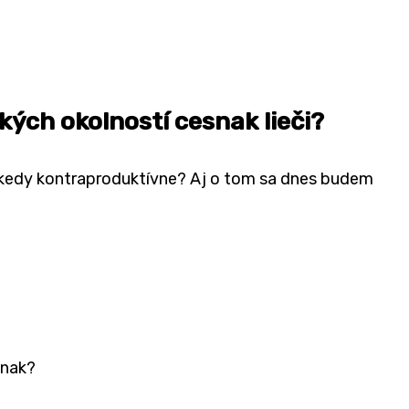
kých okolností cesnak lieči?
a kedy kontraproduktívne? Aj o tom sa dnes budem
snak?