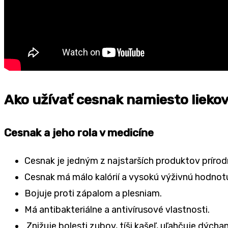
Ako užívať cesnak namiesto lieko
Cesnak a jeho rola v medicíne
Cesnak je jedným z najstarších produktov prírodn
Cesnak má málo kalórií a vysokú výživnú hodnot
Bojuje proti zápalom a plesniam.
Má antibakteriálne a antivírusové vlastnosti.
Znižuje bolesti zubov, tíši kašeľ, uľahčuje dýchan