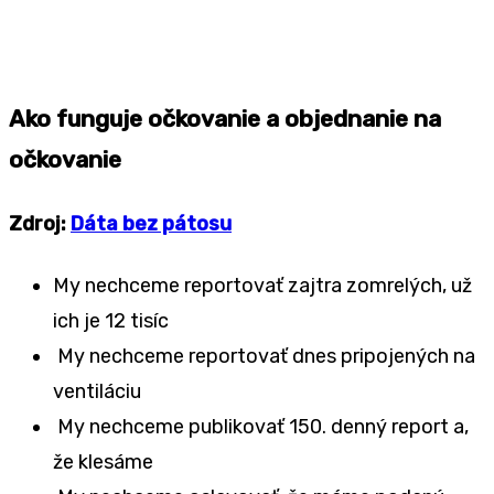
Ako funguje očkovanie a objednanie na
očkovanie
Zdroj:
Dáta bez pátosu
My nechceme reportovať zajtra zomrelých, už
ich je 12 tisíc
My nechceme reportovať dnes pripojených na
ventiláciu
My nechceme publikovať 150. denný report a,
že klesáme