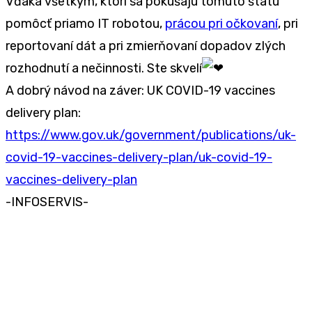
Vďaka všetkým, ktorí sa pokúšajú tomuto štátu
pomôcť priamo IT robotou,
prácou pri očkovaní
, pri
reportovaní dát a pri zmierňovaní dopadov zlých
rozhodnutí a nečinnosti. Ste skvelí
A dobrý návod na záver: UK COVID-19 vaccines
delivery plan:
https://www.gov.uk/government/publications/uk-
covid-19-vaccines-delivery-plan/uk-covid-19-
vaccines-delivery-plan
-INFOSERVIS-