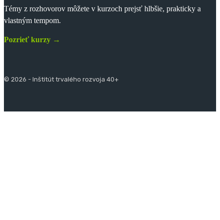
Témy z rozhovorov môžete v kurzoch prejsť hlbšie, prakticky a
vlastným tempom.
Pozrieť kurzy →
© 2026 - Inštitút trvalého rozvoja 40+