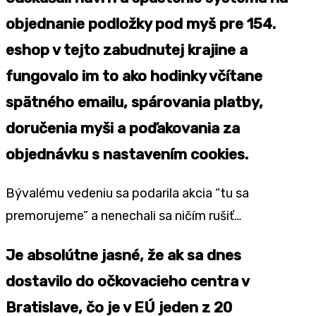
objednanie podložky pod myš pre 154.
eshop v tejto zabudnutej krajine a
fungovalo im to ako hodinky včítane
spätného emailu, spárovania platby,
doručenia myši a poďakovania za
objednávku s nastavením cookies.
Bývalému vedeniu sa podarila akcia “tu sa
premorujeme” a nenechali sa ničím rušiť…
Je absolútne jasné, že ak sa dnes
dostavilo do očkovacieho centra v
Bratislave, čo je v EÚ jeden z 20