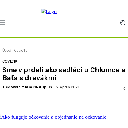
Úvod
Covid19
COVID19
Sme v prdeli ako sedláci u Chlumce a
Baťa s drevákmi
Redakcia MAGAZIN40plus
5. Apríla 2021
0
Facebook
X
Pinterest
WhatsApp