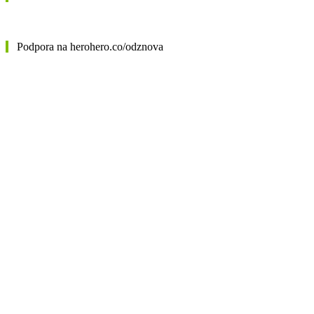
Podpora na herohero.co/odznova