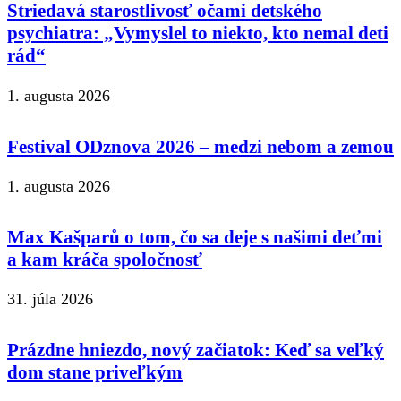
Striedavá starostlivosť očami detského
psychiatra: „Vymyslel to niekto, kto nemal deti
rád“
1. augusta 2026
Festival ODznova 2026 – medzi nebom a zemou
1. augusta 2026
Max Kašparů o tom, čo sa deje s našimi deťmi
a kam kráča spoločnosť
31. júla 2026
Prázdne hniezdo, nový začiatok: Keď sa veľký
dom stane priveľkým