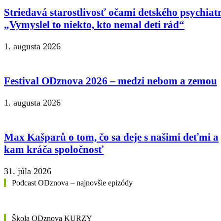
Striedavá starostlivosť očami detského psychiat
„Vymyslel to niekto, kto nemal deti rád“
1. augusta 2026
Festival ODznova 2026 – medzi nebom a zemou
1. augusta 2026
Max Kašparů o tom, čo sa deje s našimi deťmi a
kam kráča spoločnosť
31. júla 2026
Podcast ODznova – najnovšie epizódy
Škola ODznova KURZY