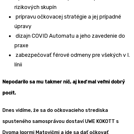
rizikových skupín
prípravu očkovacej stratégie a jej prípadné
úpravy
dizajn COVID Automatu a jeho zavedenie do
praxe
zabezpečovať férové odmeny pre všekých v I.
línii
Nepodarilo sa mu takmer nič, aj keď mal veľmi dobrý
pocit.
Dnes vidíme, že sa do očkovacieho strediska
spusteného samosprávou dostaví UWE KOKOTT s
Dvoma Igormi Matovičmi a ide sa dať očkovať