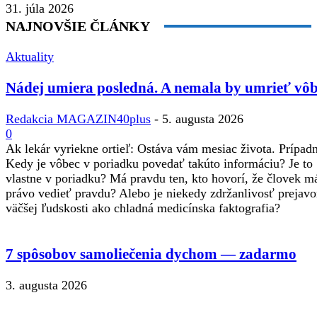
31. júla 2026
NAJNOVŠIE ČLÁNKY
Aktuality
Nádej umiera posledná. A nemala by umrieť vôb
Redakcia MAGAZIN40plus
-
5. augusta 2026
0
Ak lekár vyriekne ortieľ: Ostáva vám mesiac života. Prípadne
Kedy je vôbec v poriadku povedať takúto informáciu? Je to
vlastne v poriadku? Má pravdu ten, kto hovorí, že človek m
právo vedieť pravdu? Alebo je niekedy zdržanlivosť prejav
väčšej ľudskosti ako chladná medicínska faktografia?
7 spôsobov samoliečenia dychom — zadarmo
3. augusta 2026