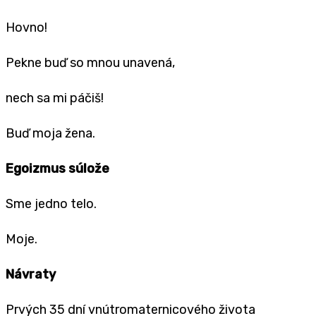
Hovno!
Pekne buď so mnou unavená,
nech sa mi páčiš!
Buď moja žena.
Egoizmus súlože
Sme jedno telo.
Moje.
Návraty
Prvých 35 dní vnútromaternicového života