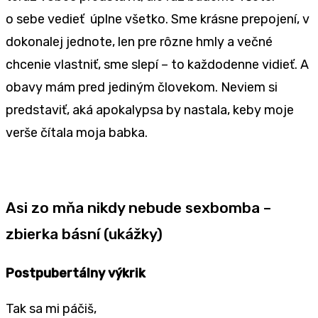
o sebe vedieť úplne všetko. Sme krásne prepojení, v
dokonalej jednote, len pre rôzne hmly a večné
chcenie vlastniť, sme slepí – to každodenne vidieť. A
obavy mám pred jediným človekom. Neviem si
predstaviť, aká apokalypsa by nastala, keby moje
verše čítala moja babka.
Asi zo mňa nikdy nebude sexbomba –
zbierka básní (ukážky)
Postpubertálny výkrik
Tak sa mi páčiš,