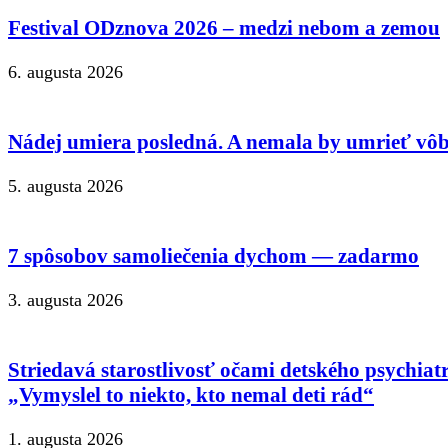
Festival ODznova 2026 – medzi nebom a zemou
6. augusta 2026
Nádej umiera posledná. A nemala by umrieť vôb
5. augusta 2026
7 spôsobov samoliečenia dychom — zadarmo
3. augusta 2026
Striedavá starostlivosť očami detského psychiat
„Vymyslel to niekto, kto nemal deti rád“
1. augusta 2026