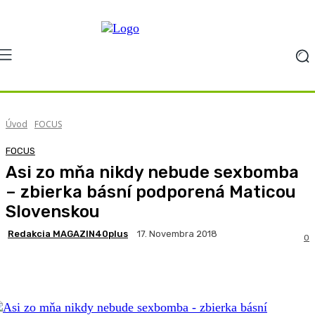
Úvod
FOCUS
FOCUS
Asi zo mňa nikdy nebude sexbomba
– zbierka básní podporená Maticou
Slovenskou
Redakcia MAGAZIN40plus
17. Novembra 2018
0
Facebook
X
Pinterest
WhatsApp