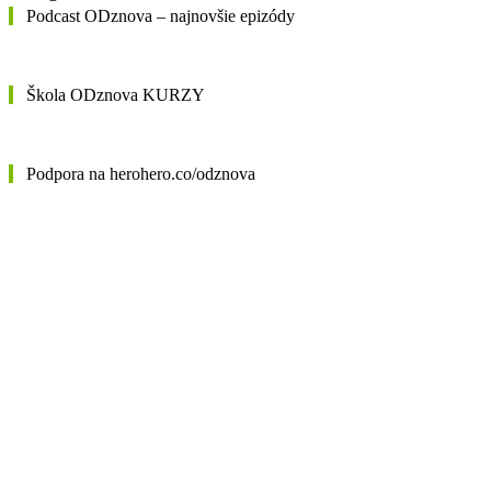
Podcast ODznova – najnovšie epizódy
Škola ODznova KURZY
Podpora na herohero.co/odznova