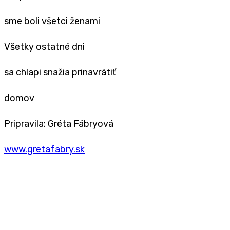
sme boli všetci ženami
Všetky ostatné dni
sa chlapi snažia prinavrátiť
domov
Pripravila: Gréta Fábryová
www.gretafabry.sk