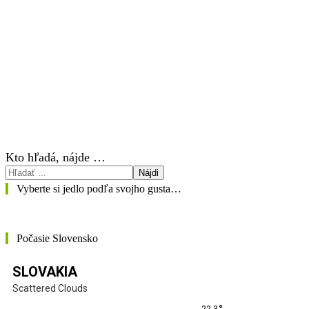
Kto hľadá, nájde …
Nájdi
Vyberte si jedlo podľa svojho gusta…
Počasie Slovensko
SLOVAKIA
Scattered Clouds