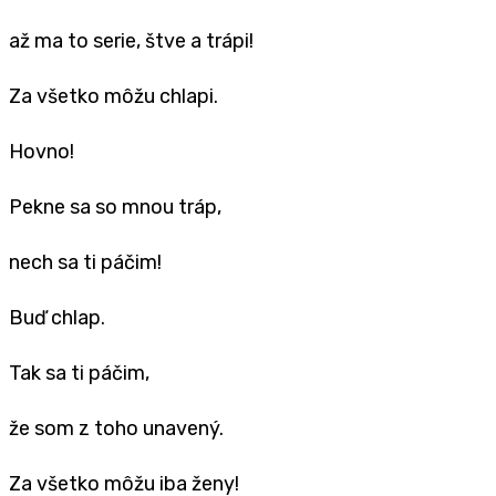
až ma to serie, štve a trápi!
Za všetko môžu chlapi.
Hovno!
Pekne sa so mnou tráp,
nech sa ti páčim!
Buď chlap.
Tak sa ti páčim,
že som z toho unavený.
Za všetko môžu iba ženy!