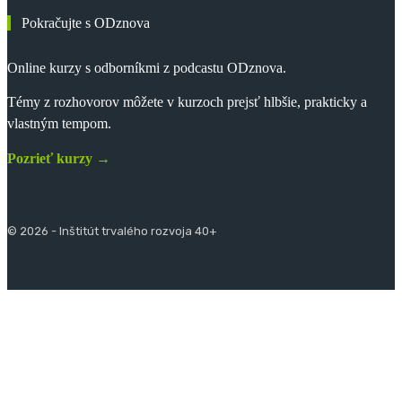
Pokračujte s ODznova
Online kurzy s odborníkmi z podcastu ODznova.
Témy z rozhovorov môžete v kurzoch prejsť hlbšie, prakticky a
vlastným tempom.
Pozrieť kurzy →
© 2026 - Inštitút trvalého rozvoja 40+