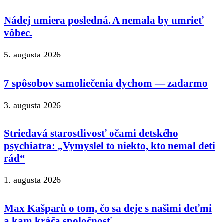
Nádej umiera posledná. A nemala by umrieť
vôbec.
5. augusta 2026
7 spôsobov samoliečenia dychom — zadarmo
3. augusta 2026
Striedavá starostlivosť očami detského
psychiatra: „Vymyslel to niekto, kto nemal deti
rád“
1. augusta 2026
Max Kašparů o tom, čo sa deje s našimi deťmi
a kam kráča spoločnosť