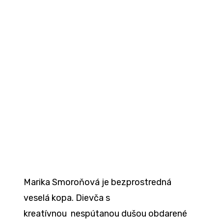
Marika Smoroňová je bezprostredná
veselá kopa. Dievča s
kreatívnou nespútanou dušou obdarené