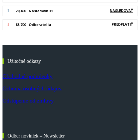
NASLEDOVAŤ
20,400
Nasledovníci
PREDPLATIŤ
83,700
Odberatelia
Užitočné odkazy
Obchodné podmienky
Ochrana osobných údajov
Odstúpenie od zmluvy
Odber noviniek – Newsletter