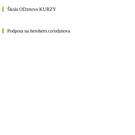
Škola ODznova KURZY
Podpora na herohero.co/odznova