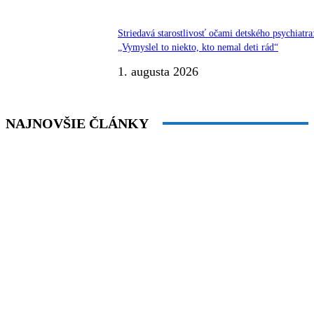
Striedavá starostlivosť očami detského psychiatra
„Vymyslel to niekto, kto nemal deti rád“
1. augusta 2026
NAJNOVŠIE ČLÁNKY