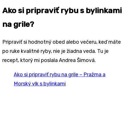
Ako si pripraviť rybu s bylinkami
na grile?
Pripraviť si hodnotný obed alebo večeru, keď máte
po ruke kvalitné ryby, nie je žiadna veda. Tu je
recept, ktorý mi poslala Andrea Šimová.
Ako si pripraviť rybu na grile – Pražma a
Morský vlk s bylinkami