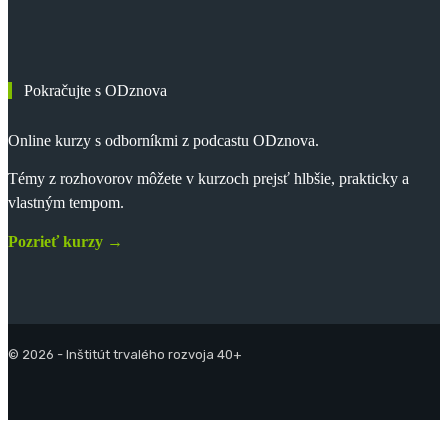
Pokračujte s ODznova
Online kurzy s odborníkmi z podcastu ODznova.
Témy z rozhovorov môžete v kurzoch prejsť hlbšie, prakticky a
vlastným tempom.
Pozrieť kurzy →
© 2026 - Inštitút trvalého rozvoja 40+