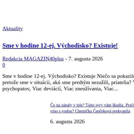
Aktuality
Sme v hodine 12-ej. Východisko? Existuje!
Redakcia MAGAZIN40plus
-
7. augusta 2026
0
Sme v hodine 12-ej. Východisko? Existuje Niečo sa pokazil
pretože sme v situácii, akú sme predtým nezažili, priatelia?
psychopatov, Viac deviácií, Viac zneužívania, Viac...
Čo na zápaly v tele? Tieto syry vám škodia. Preč
víno s vodou? Chemička Čepčeková prekvapila
6. augusta 2026