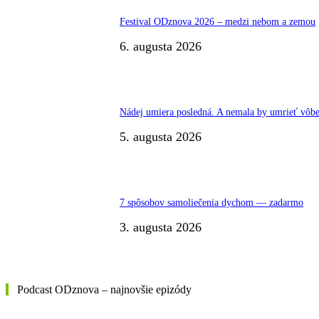
Festival ODznova 2026 – medzi nebom a zemou
6. augusta 2026
Nádej umiera posledná. A nemala by umrieť vôbe
5. augusta 2026
7 spôsobov samoliečenia dychom — zadarmo
3. augusta 2026
Podcast ODznova – najnovšie epizódy