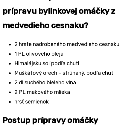
prípravu bylinkovej omáčky z
medvedieho cesnaku?
2 hrste nadrobeného medvedieho cesnaku
1 PL olivového oleja
Himalájsku soľ podľa chuti
Muškátový orech – strúhaný, podľa chuti
2 dl suchého bieleho vína
2 PL makového mlieka
hrsť semienok
Postup prípravy omáčky