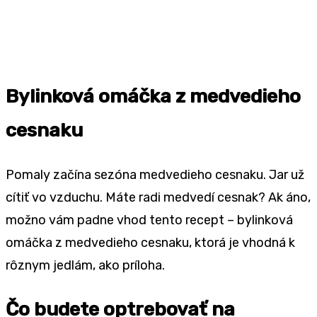
Bylinková omáčka z medvedieho
cesnaku
Pomaly začína sezóna medvedieho cesnaku. Jar už
cítiť vo vzduchu. Máte radi medvedí cesnak? Ak áno,
možno vám padne vhod tento recept – bylinková
omáčka z medvedieho cesnaku, ktorá je vhodná k
rôznym jedlám, ako príloha.
Čo budete optrebovať na