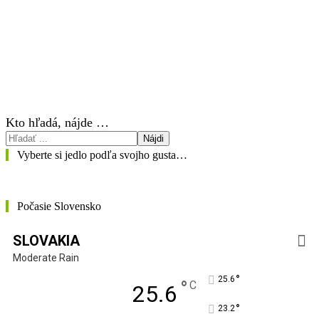
Kto hľadá, nájde …
Nájdi
Vyberte si jedlo podľa svojho gusta…
Počasie Slovensko
SLOVAKIA
Moderate Rain
°
25.6
°
C
25.6
°
23.2