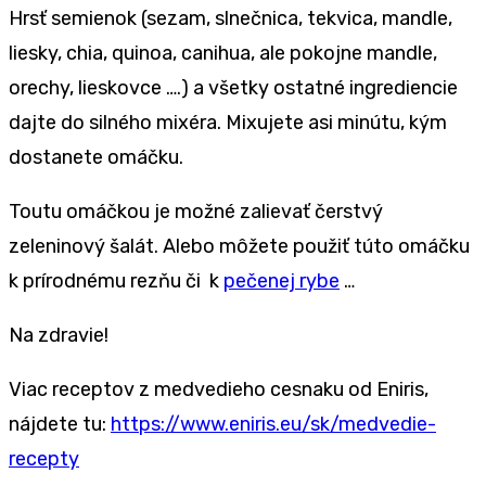
Hrsť semienok (sezam, slnečnica, tekvica, mandle,
liesky, chia, quinoa, canihua, ale pokojne mandle,
orechy, lieskovce ….) a všetky ostatné ingrediencie
dajte do silného mixéra. Mixujete asi minútu, kým
dostanete omáčku.
Toutu omáčkou je možné zalievať čerstvý
zeleninový šalát. Alebo môžete použiť túto omáčku
k prírodnému rezňu či k
pečenej rybe
…
Na zdravie!
Viac receptov z medvedieho cesnaku od Eniris,
nájdete tu:
https://www.eniris.eu/sk/medvedie-
recepty