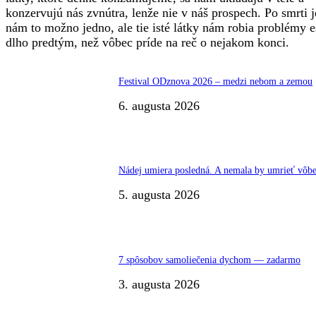
konzervujú nás zvnútra, lenže nie v náš prospech. Po smrti j
nám to možno jedno, ale tie isté látky nám robia problémy e
dlho predtým, než vôbec príde na reč o nejakom konci.
Festival ODznova 2026 – medzi nebom a zemou
6. augusta 2026
Nádej umiera posledná. A nemala by umrieť vôbe
5. augusta 2026
7 spôsobov samoliečenia dychom — zadarmo
3. augusta 2026