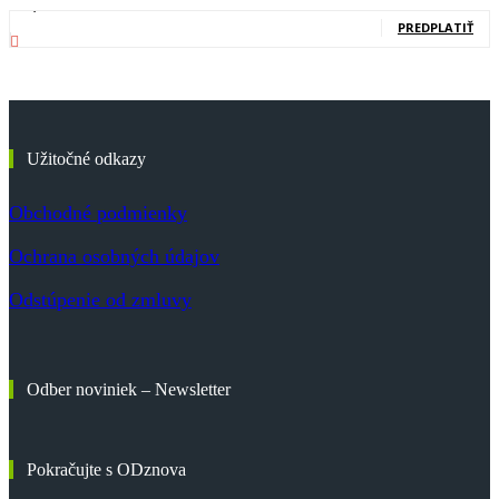
83,700
Odberatelia
PREDPLATIŤ
Užitočné odkazy
Obchodné podmienky
Ochrana osobných údajov
Odstúpenie od zmluvy
Odber noviniek – Newsletter
Pokračujte s ODznova