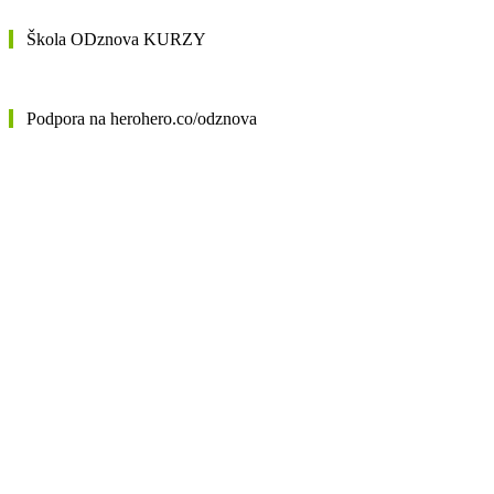
Škola ODznova KURZY
Podpora na herohero.co/odznova