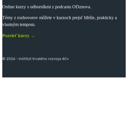
Online kurzy s odborníkmi z podcastu ODznova.
Témy z rozhovorov môžete v kurzoch prejsť hlbšie, prakticky a
vlastným tempom.
Pozrieť kurzy →
© 2026 - Inštitút trvalého rozvoja 40+