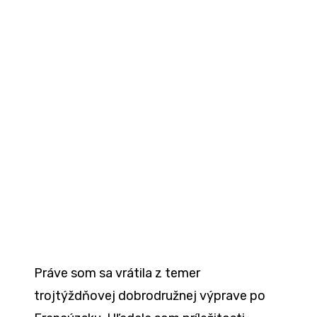
Práve som sa vrátila z temer
trojtýždňovej dobrodružnej výprave po