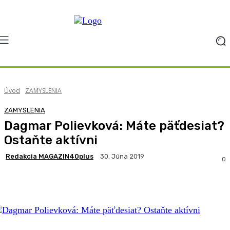
Úvod
ZAMYSLENIA
ZAMYSLENIA
Dagmar Polievková: Máte päťdesiat?
Ostaňte aktívni
Redakcia MAGAZIN40plus
30. Júna 2019
0
Facebook
X
Pinterest
WhatsApp