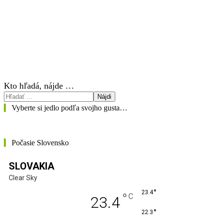
Kto hľadá, nájde …
Nájdi
Vyberte si jedlo podľa svojho gusta…
Počasie Slovensko
SLOVAKIA
Clear Sky
°
23.4
°
C
23.4
°
22.3