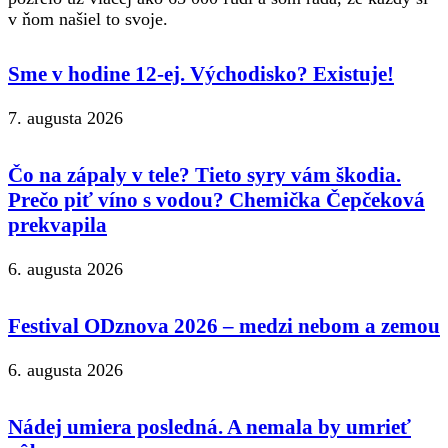
v ňom našiel to svoje.
Sme v hodine 12-ej. Východisko? Existuje!
7. augusta 2026
Čo na zápaly v tele? Tieto syry vám škodia.
Prečo piť víno s vodou? Chemička Čepčeková
prekvapila
6. augusta 2026
Festival ODznova 2026 – medzi nebom a zemou
6. augusta 2026
Nádej umiera posledná. A nemala by umrieť