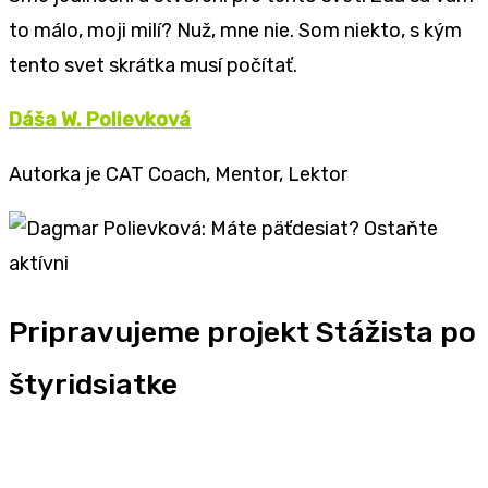
to málo, moji milí? Nuž, mne nie. Som niekto, s kým
tento svet skrátka musí počítať.
Dáša W. Polievková
Autorka je CAT Coach, Mentor, Lektor
Pripravujeme projekt Stážista po
štyridsiatke