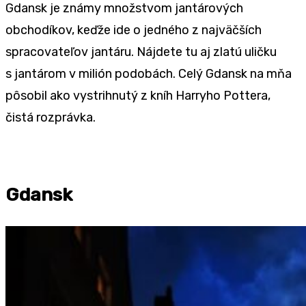
Gdansk je známy množstvom jantárových
obchodíkov, keďže ide o jedného z najväčších
spracovateľov jantáru. Nájdete tu aj zlatú uličku
s jantárom v milión podobách. Celý Gdansk na mňa
pôsobil ako vystrihnutý z kníh Harryho Pottera,
čistá rozprávka.
Gdansk