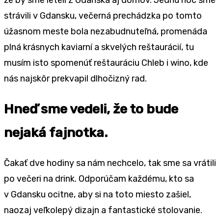
strávili v Gdansku, večerná prechádzka po tomto
úžasnom meste bola nezabudnuteľná, promenáda
plná krásnych kaviarní a skvelých reštaurácií, tu
musím isto spomenúť reštauráciu Chleb i wino, kde
nás najskôr prekvapil dlhočizný rad.
Hneď sme vedeli, že to bude
nejaká fajnotka.
Čakať dve hodiny sa nám nechcelo, tak sme sa vrátili
po večeri na drink. Odporúčam každému, kto sa
v Gdansku ocitne, aby si na toto miesto zašiel,
naozaj veľkolepý dizajn a fantastické stolovanie.