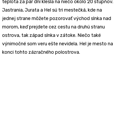
teplota za pár dní klesla na niečo okolo 20 stupňov.
Jastrania, Jurata a Hel sú tri mestečká, kde na
jednej strane môžete pozorovať východ slnka nad
morom, keď prejdete cez cestu na druhú stranu
ostrova, tak západ slnka v zátoke. Niečo také
výnimočné som veru ešte nevidela. Hel je mesto na
konci tohto zázračného polostrova.