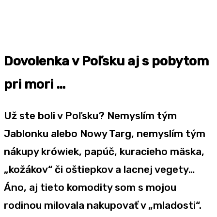
Dovolenka v Poľsku aj s pobytom
pri mori …
Už ste boli v Poľsku? Nemyslím tým
Jablonku alebo Nowy Targ, nemyslím tým
nákupy krówiek, papúč, kuracieho mäska,
„kožákov“ či oštiepkov a lacnej vegety…
Áno, aj tieto komodity som s mojou
rodinou milovala nakupovať v „mladosti“.