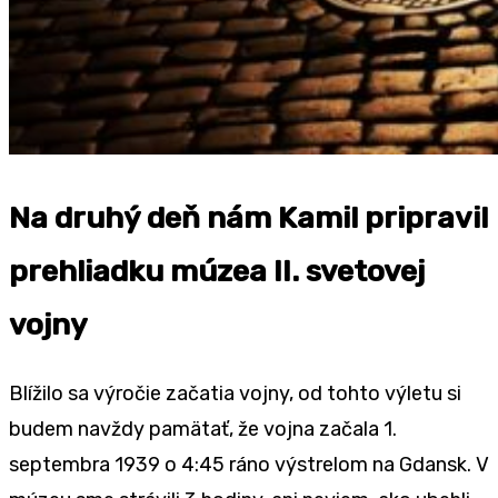
Na druhý deň nám Kamil pripravil
prehliadku múzea II. svetovej
vojny
Blížilo sa výročie začatia vojny, od tohto výletu si
budem navždy pamätať, že vojna začala 1.
septembra 1939 o 4:45 ráno výstrelom na Gdansk. V