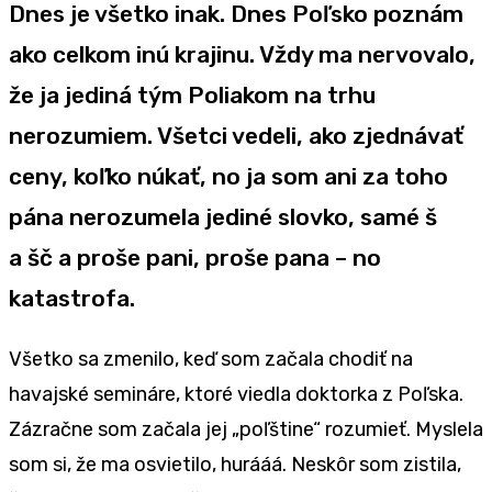
Dnes je všetko inak. Dnes Poľsko poznám
ako celkom inú krajinu. Vždy ma nervovalo,
že ja jediná tým Poliakom na trhu
nerozumiem. Všetci vedeli, ako zjednávať
ceny, koľko núkať, no ja som ani za toho
pána nerozumela jediné slovko, samé š
a šč a proše pani, proše pana – no
katastrofa.
Všetko sa zmenilo, keď som začala chodiť na
havajské semináre, ktoré viedla doktorka z Poľska.
Zázračne som začala jej „poľštine“ rozumieť. Myslela
som si, že ma osvietilo, hurááá. Neskôr som zistila,