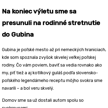
Na koniec výletu sme sa
presunuli na rodinné stretnutie
do Gubina
Gubina je poľské mesto až pri nemeckých hraniciach,
kde som spoznala zvyšok skvelej veľkej poľskej
rodiny. Čo vám poviem, baviť sa vedia rovnako ako
my, piť tiež a aj kotlíkový guláš podľa slovensko-
poľského legendárneho receptu môjho svokra sme
navarili – a bol veru skvelý.
Domov sme sa už dostali autom spolu so
svokrovcami.