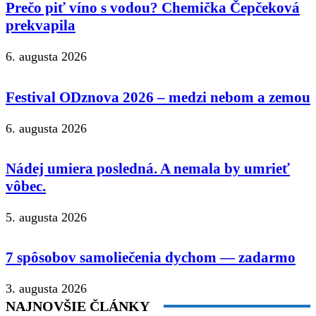
Prečo piť víno s vodou? Chemička Čepčeková
prekvapila
6. augusta 2026
Festival ODznova 2026 – medzi nebom a zemou
6. augusta 2026
Nádej umiera posledná. A nemala by umrieť
vôbec.
5. augusta 2026
7 spôsobov samoliečenia dychom — zadarmo
3. augusta 2026
NAJNOVŠIE ČLÁNKY