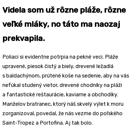
Videla som už rôzne pláže, rôzne
veľké mláky, no táto ma naozaj
prekvapila.
Poliaci si evidentne potrpia na pekné veci. Pláže
upravené, piesok čistý a biely, drevené ležadlá
s baldachýnom, prútené koše na sedenie, aby na vás
nefúkal studený vietor, drevené chodníky na pláži
a fantastické reštaurácie, kaviarne a obchodíky.
Manželov bratranec, ktorý náš skvelý výlet k moru
zorganizoval, povedal, že nás vezme do poľského
Saint-Tropez a Portofina. Aj tak bolo.