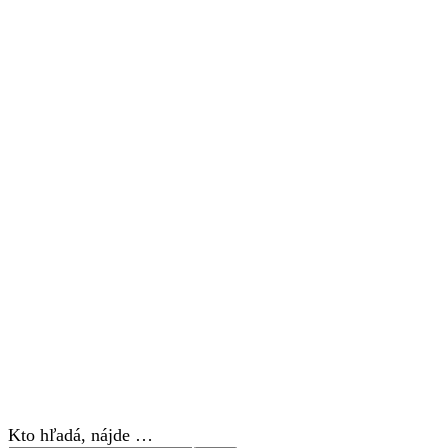
Kto hľadá, nájde …