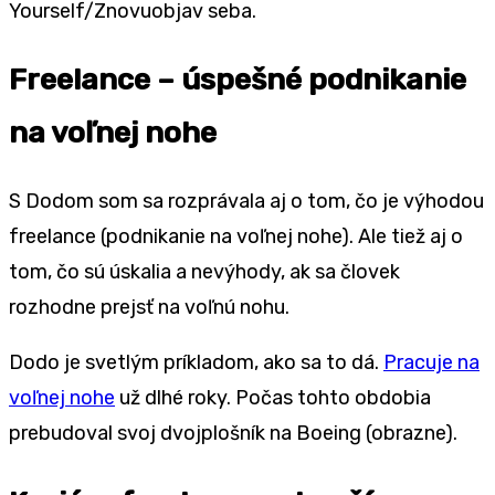
Yourself/Znovuobjav seba.
Freelance – úspešné podnikanie
na voľnej nohe
S Dodom som sa rozprávala aj o tom, čo je výhodou
freelance (podnikanie na voľnej nohe). Ale tiež aj o
tom, čo sú úskalia a nevýhody, ak sa človek
rozhodne prejsť na voľnú nohu.
Dodo je svetlým príkladom, ako sa to dá.
Pracuje na
voľnej nohe
už dlhé roky. Počas tohto obdobia
prebudoval svoj dvojplošník na Boeing (obrazne).