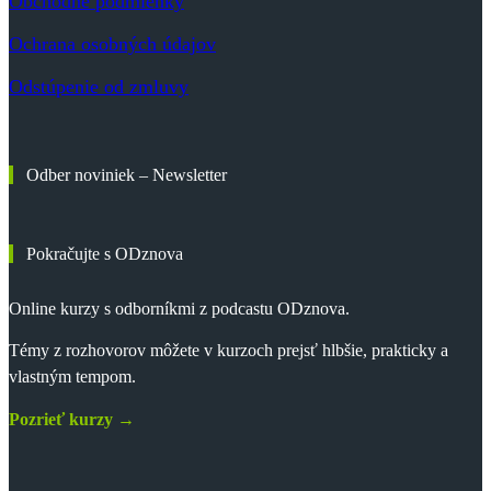
Obchodné podmienky
Ochrana osobných údajov
Odstúpenie od zmluvy
Odber noviniek – Newsletter
Pokračujte s ODznova
Online kurzy s odborníkmi z podcastu ODznova.
Témy z rozhovorov môžete v kurzoch prejsť hlbšie, prakticky a
vlastným tempom.
Pozrieť kurzy →