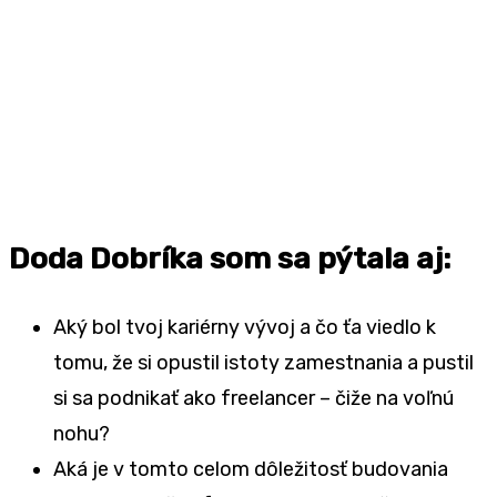
Doda Dobríka som sa pýtala aj:
Aký bol tvoj kariérny vývoj a čo ťa viedlo k
tomu, že si opustil istoty zamestnania a pustil
si sa podnikať ako freelancer – čiže na voľnú
nohu?
Aká je v tomto celom dôležitosť budovania