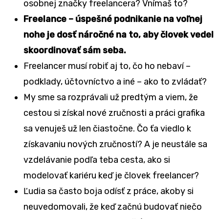
osobnej značky freelancera? Vnímaš to?
Freelance – úspešné podnikanie na voľnej
nohe je dosť náročné na to, aby človek vedel
skoordinovať sám seba.
Freelancer musí robiť aj to, čo ho nebaví –
podklady, účtovníctvo a iné – ako to zvládať?
My sme sa rozprávali už predtým a viem, že
cestou si získal nové zručnosti a práci grafika
sa venuješ už len čiastočne. Čo ťa viedlo k
získavaniu nových zručností? A je neustále sa
vzdelávanie podľa teba cesta, ako si
modelovať kariéru keď je človek freelancer?
Ľudia sa často boja odísť z práce, akoby si
neuvedomovali, že keď začnú budovať niečo