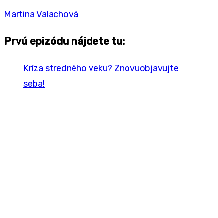
Martina Valachová
Prvú epizódu nájdete tu:
Kríza stredného veku? Znovuobjavujte
seba!