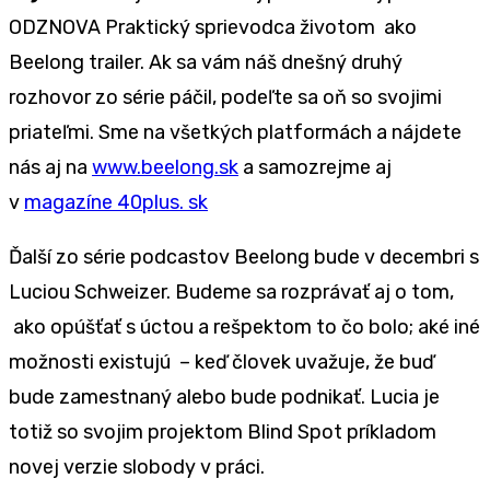
ODZNOVA Praktický sprievodca životom ako
Beelong trailer. Ak sa vám náš dnešný druhý
rozhovor zo série páčil, podeľte sa oň so svojimi
priateľmi. Sme na všetkých platformách a nájdete
nás aj na
www.beelong.sk
a samozrejme aj
v
magazíne 40plus. sk
Ďalší zo série podcastov Beelong bude v decembri s
Luciou Schweizer. Budeme sa rozprávať aj o tom,
ako opúšťať s úctou a rešpektom to čo bolo; aké iné
možnosti existujú – keď človek uvažuje, že buď
bude zamestnaný alebo bude podnikať. Lucia je
totiž so svojim projektom Blind Spot príkladom
novej verzie slobody v práci.