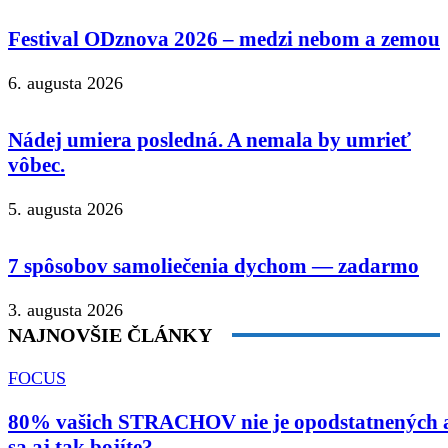
Festival ODznova 2026 – medzi nebom a zemou
6. augusta 2026
Nádej umiera posledná. A nemala by umrieť
vôbec.
5. augusta 2026
7 spôsobov samoliečenia dychom — zadarmo
3. augusta 2026
NAJNOVŠIE ČLÁNKY
FOCUS
80% vašich STRACHOV nie je opodstatnených 
sa aj tak bojíte?