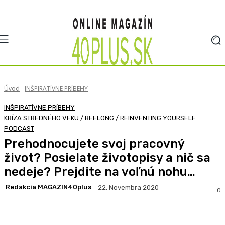
Úvod
INŠPIRATÍVNE PRÍBEHY
INŠPIRATÍVNE PRÍBEHY
KRÍZA STREDNÉHO VEKU / BEELONG / REINVENTING YOURSELF
PODCAST
Prehodnocujete svoj pracovný
život? Posielate životopisy a nič sa
nedeje? Prejdite na voľnú nohu…
Redakcia MAGAZIN40plus
22. Novembra 2020
0
Facebook
X
Pinterest
WhatsApp