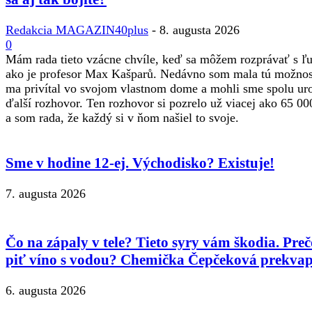
Redakcia MAGAZIN40plus
-
8. augusta 2026
0
Mám rada tieto vzácne chvíle, keď sa môžem rozprávať s 
ako je profesor Max Kašparů. Nedávno som mala tú možnos
ma privítal vo svojom vlastnom dome a mohli sme spolu ur
ďalší rozhovor. Ten rozhovor si pozrelo už viacej ako 65 00
a som rada, že každý si v ňom našiel to svoje.
Sme v hodine 12-ej. Východisko? Existuje!
7. augusta 2026
Čo na zápaly v tele? Tieto syry vám škodia. Preč
piť víno s vodou? Chemička Čepčeková prekvap
6. augusta 2026