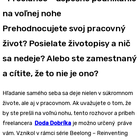
Prehodnocujete svoj pracovný
život? Posielate životopisy a nič
sa nedeje? Alebo ste zamestnaný
a cítite, že to nie je ono?
Hľadanie samého seba sa deje nielen v súkromnom
živote, ale aj v pracovnom. Ak uvažujete o tom, že
by ste prešli na voľnú nohu, tento rozhovor a príbeh
freelancera
Doda Dobríka
je možno určený práve
vám. Vznikol v rámci série Beelong – Reinventing