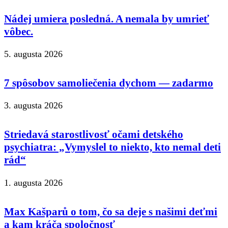
Nádej umiera posledná. A nemala by umrieť
vôbec.
5. augusta 2026
7 spôsobov samoliečenia dychom — zadarmo
3. augusta 2026
Striedavá starostlivosť očami detského
psychiatra: „Vymyslel to niekto, kto nemal deti
rád“
1. augusta 2026
Max Kašparů o tom, čo sa deje s našimi deťmi
a kam kráča spoločnosť