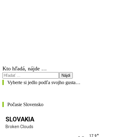
Kto hľadá, nájde …
Nájdi
Vyberte si jedlo podľa svojho gusta…
Počasie Slovensko
SLOVAKIA
Broken Clouds
°
17.9