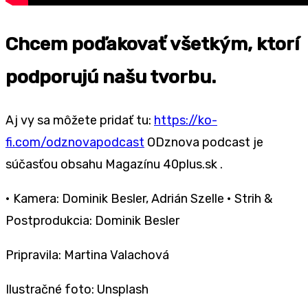
Chcem poďakovať všetkým, ktorí
podporujú našu tvorbu.
Aj vy sa môžete pridať tu:
https://ko-
fi.com/odznovapodcast
ODznova podcast je
súčasťou obsahu Magazínu 40plus.sk .
• Kamera: Dominik Besler, Adrián Szelle • Strih &
Postprodukcia: Dominik Besler
Pripravila: Martina Valachová
Ilustračné foto: Unsplash