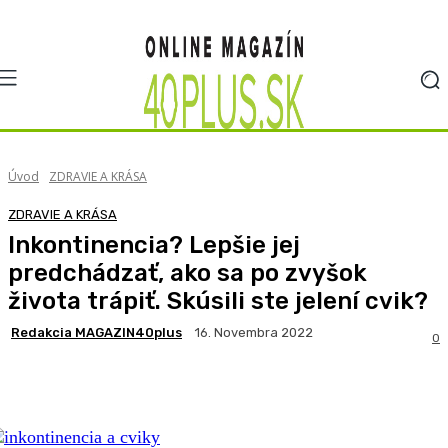
Úvod
ZDRAVIE A KRÁSA
ZDRAVIE A KRÁSA
Inkontinencia? Lepšie jej
predchádzať, ako sa po zvyšok
života trápiť. Skúsili ste jelení cvik?
Redakcia MAGAZIN40plus
16. Novembra 2022
0
Facebook
X
Pinterest
WhatsApp