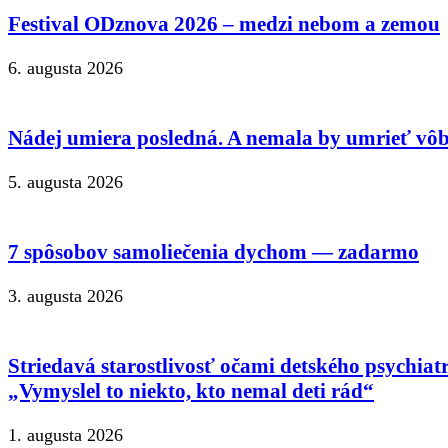
Festival ODznova 2026 – medzi nebom a zemou
6. augusta 2026
Nádej umiera posledná. A nemala by umrieť vôb
5. augusta 2026
7 spôsobov samoliečenia dychom — zadarmo
3. augusta 2026
Striedavá starostlivosť očami detského psychiat
„Vymyslel to niekto, kto nemal deti rád“
1. augusta 2026