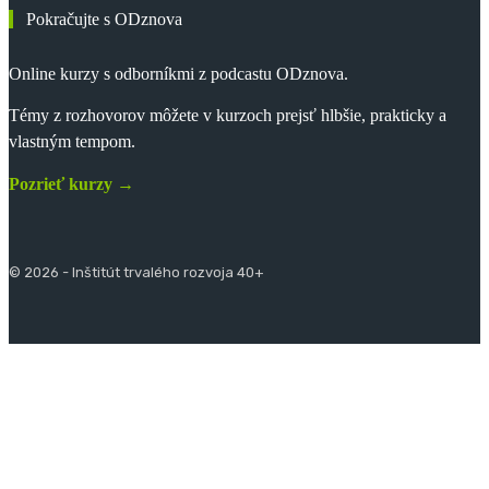
Pokračujte s ODznova
Online kurzy s odborníkmi z podcastu ODznova.
Témy z rozhovorov môžete v kurzoch prejsť hlbšie, prakticky a
vlastným tempom.
Pozrieť kurzy →
© 2026 - Inštitút trvalého rozvoja 40+