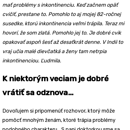
mať problémy s inkontinenciu. Keď začnem opäť
cvičiť, prestane to. Pomohlo to aj mojej 82-ročnej
susedke, ktorú inkontinencia veľmi trápila. Teraz mi
hovorí, že som zlatá. Pomohlo jej to. Je dobré cvik
opakovať aspoň šesť až desaťkrát denne. V Indii to
vraj učia malé dievčatká a ženy tam netrpia
inkontinenciou. Ľudmila.
K niektorým veciam je dobré
vrátiť sa odznova…
Dovoľujem si pripomenúť rozhovor, ktorý môže
pomôcť mnohým ženám, ktoré trápia problémy
podobného charakteru… S pani doktorkou sme sa