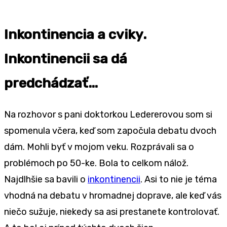
Inkontinencia a cviky.
Inkontinencii sa dá
predchádzať…
Na rozhovor s pani doktorkou Ledererovou som si
spomenula včera, keď som započula debatu dvoch
dám. Mohli byť v mojom veku. Rozprávali sa o
problémoch po 50-ke. Bola to celkom nálož.
Najdlhšie sa bavili o
inkontinencii
. Asi to nie je téma
vhodná na debatu v hromadnej doprave, ale keď vás
niečo sužuje, niekedy sa asi prestanete kontrolovať.