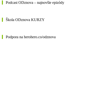
Podcast ODznova – najnovšie epizódy
Škola ODznova KURZY
Podpora na herohero.co/odznova