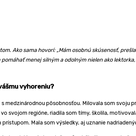
rtom. Ako sama hovorí: „Mám osobnú skúsenosť, prešla
 pomáhať menej silným a odolným nielen ako lektorka, 
k vášmu vyhoreniu?
 s medzinárodnou pôsobnosťou. Milovala som svoju prác
 svojom regióne, riadila som tímy, školila, motivoval
prístupom. Mala som výsledky, aj uznanie nadriadený