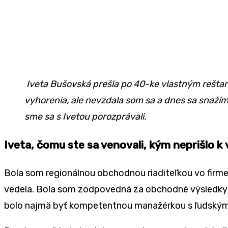
Iveta Bušovská prešla po 40-ke vlastným rešta
vyhorenia, ale nevzdala som sa a dnes sa snažím
sme sa s Ivetou porozprávali.
Iveta, čomu ste sa venovali, kým neprišlo 
Bola som regionálnou obchodnou riaditeľkou vo firme
vedela. Bola som zodpovedná za obchodné výsledky vo
bolo najmä byť kompetentnou manažérkou s ľudským 