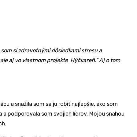
 som si zdravotnými dôsledkami stresu a
ale aj vo vlastnom projekte Hýčkareň.“ Aj o tom
u a snažila som sa ju robiť najlepšie, ako som
a a podporovala som svojich lídrov. Mojou snahou
ch.