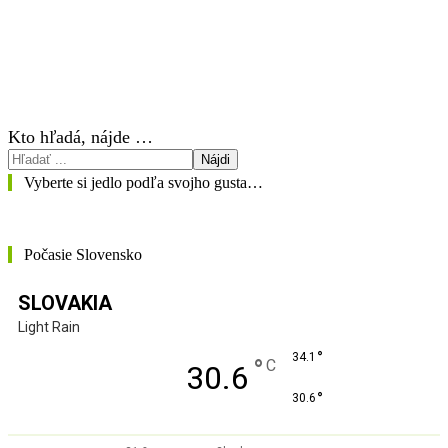
Kto hľadá, nájde …
Nájdi
Vyberte si jedlo podľa svojho gusta…
Počasie Slovensko
SLOVAKIA
Light Rain
°
34.1
°
C
30.6
°
30.6