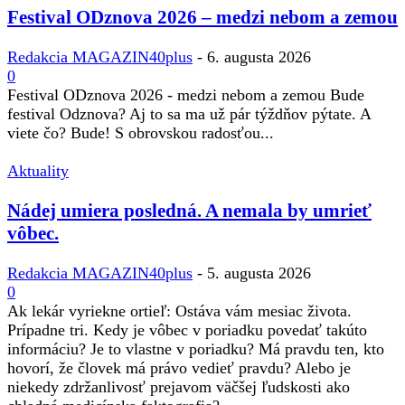
Festival ODznova 2026 – medzi nebom a zemou
Redakcia MAGAZIN40plus
-
6. augusta 2026
0
Festival ODznova 2026 - medzi nebom a zemou Bude
festival Odznova? Aj to sa ma už pár týždňov pýtate. A
viete čo? Bude! S obrovskou radosťou...
Aktuality
Nádej umiera posledná. A nemala by umrieť
vôbec.
Redakcia MAGAZIN40plus
-
5. augusta 2026
0
Ak lekár vyriekne ortieľ: Ostáva vám mesiac života.
Prípadne tri. Kedy je vôbec v poriadku povedať takúto
informáciu? Je to vlastne v poriadku? Má pravdu ten, kto
hovorí, že človek má právo vedieť pravdu? Alebo je
niekedy zdržanlivosť prejavom väčšej ľudskosti ako