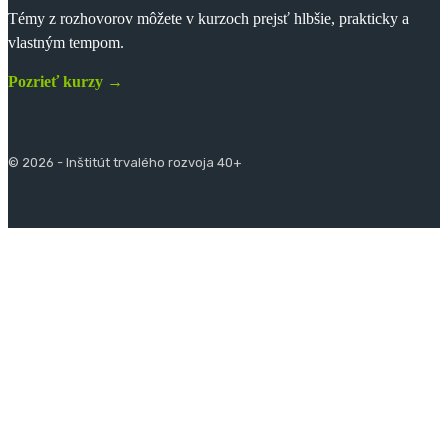
Témy z rozhovorov môžete v kurzoch prejsť hlbšie, prakticky a
vlastným tempom.
Pozrieť kurzy →
© 2026 - Inštitút trvalého rozvoja 40+