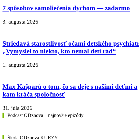
7 spôsobov samoliečenia dychom — zadarmo
3. augusta 2026
Striedavá starostlivosť očami detského psychiat
„Vymyslel to niekto, kto nemal deti rád“
1. augusta 2026
Max Kašparů o tom, čo sa deje s našimi deťmi a
kam kráča spoločnosť
31. júla 2026
Podcast ODznova – najnovšie epizódy
Škola ODznova KURZY