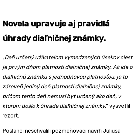
Novela upravuje aj pravidlá
úhrady diaľničnej známky.
„
Deň určený užívateľom vymedzených úsekov ciest
je prvým dňom platnosti diaľničnej známky. Ak ide o
diaľničnú známku s jednodňovou platnosťou, je to
zároveň jediný deň platnosti diaľničnej známky,
pričom tento deň nemusí byť určený ako deň, v
ktorom došlo k úhrade diaľničnej známky,
“ vysvetlil
rezort.
Poslanci neschválili pozmeňovací návrh Júliusa