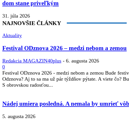
dom stane priveľkým
31. júla 2026
NAJNOVŠIE ČLÁNKY
Aktuality
Festival ODznova 2026 – medzi nebom a zemou
Redakcia MAGAZIN40plus
-
6. augusta 2026
0
Festival ODznova 2026 - medzi nebom a zemou Bude festiv
Odznova? Aj to sa ma už pár týždňov pýtate. A viete čo? B
S obrovskou radosťou...
Nádej umiera posledná. A nemala by umrieť vôb
5. augusta 2026