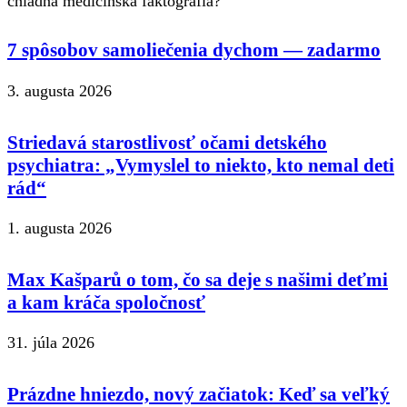
chladná medicínska faktografia?
7 spôsobov samoliečenia dychom — zadarmo
3. augusta 2026
Striedavá starostlivosť očami detského
psychiatra: „Vymyslel to niekto, kto nemal deti
rád“
1. augusta 2026
Max Kašparů o tom, čo sa deje s našimi deťmi
a kam kráča spoločnosť
31. júla 2026
Prázdne hniezdo, nový začiatok: Keď sa veľký