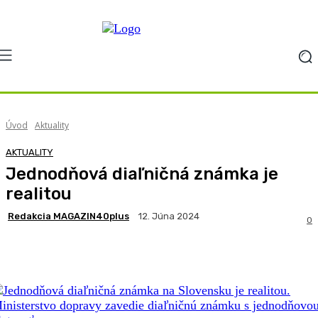
Úvod
Aktuality
AKTUALITY
Jednodňová diaľničná známka je
realitou
Redakcia MAGAZIN40plus
12. Júna 2024
0
Facebook
X
Pinterest
WhatsApp