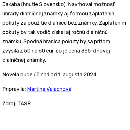
Jakaba (hnutie Slovensko). Navrhoval možnosť
úhrady diaľničnej známky aj formou zaplatenia
pokuty za použitie diaľnice bez známky. Zaplatením
pokuty by tak vodič získal aj ročnú diaľničnú
známku. Spodná hranica pokuty by sa pritom
zvýšila z 50 na 60 eur, čo je cena 365-dňovej
diaľničnej známky.
Novela bude účinná od 1. augusta 2024.
Pripravila:
Martina Valachová
Zdroj: TASR