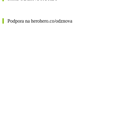
Podpora na herohero.co/odznova