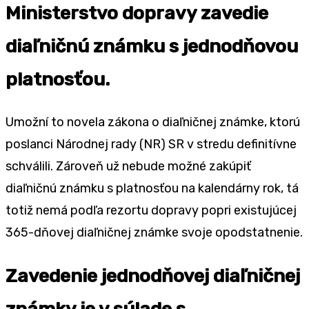
Ministerstvo dopravy zavedie
diaľničnú známku s jednodňovou
platnosťou.
Umožní to novela zákona o diaľničnej známke, ktorú
poslanci Národnej rady (NR) SR v stredu definitívne
schválili. Zároveň už nebude možné zakúpiť
diaľničnú známku s platnosťou na kalendárny rok, tá
totiž nemá podľa rezortu dopravy popri existujúcej
365-dňovej diaľničnej známke svoje opodstatnenie.
Zavedenie jednodňovej diaľničnej
známky je v súlade s