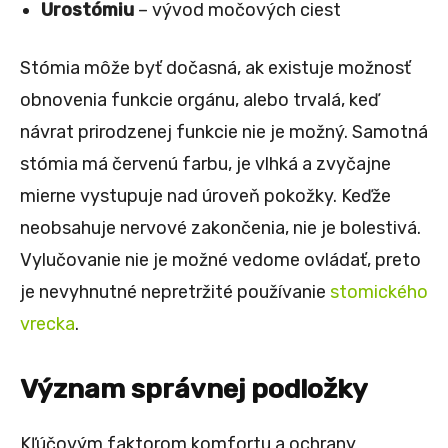
Urostómiu
– vývod močových ciest
Stómia môže byť dočasná, ak existuje možnosť
obnovenia funkcie orgánu, alebo trvalá, keď
návrat prirodzenej funkcie nie je možný. Samotná
stómia má červenú farbu, je vlhká a zvyčajne
mierne vystupuje nad úroveň pokožky. Keďže
neobsahuje nervové zakončenia, nie je bolestivá.
Vylučovanie nie je možné vedome ovládať, preto
je nevyhnutné nepretržité používanie
stomického
vrecka
.
Význam správnej podložky
Kľúčovým faktorom komfortu a ochrany