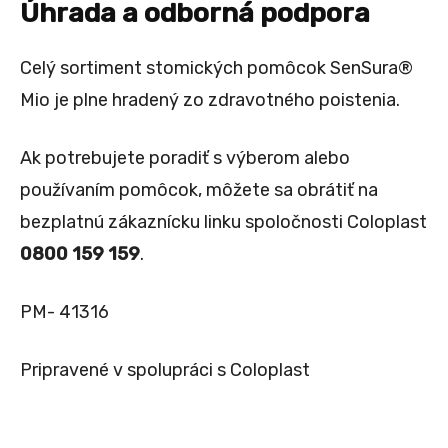
Úhrada a odborná podpora
Celý sortiment stomických pomôcok SenSura®
Mio je plne hradený zo zdravotného poistenia.
Ak potrebujete poradiť s výberom alebo
používaním pomôcok, môžete sa obrátiť na
bezplatnú zákaznícku linku spoločnosti Coloplast
0800 159 159
.
PM- 41316
Pripravené v spolupráci s Coloplast