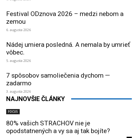
Festival ODznova 2026 – medzi nebom a
zemou
6. augusta 2026
Nádej umiera posledná. A nemala by umrieť
vôbec.
5. augusta 2026
7 spôsobov samoliečenia dychom —
zadarmo
3. augusta 2026
NAJNOVŠIE ČLÁNKY
FOCUS
80% vašich STRACHOV nie je
opodstatnených a vy sa aj tak bojíte?