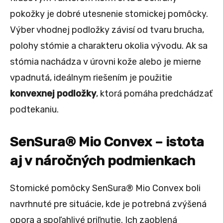
pokožky je dobré utesnenie stomickej pomôcky.
Výber vhodnej podložky závisí od tvaru brucha,
polohy stómie a charakteru okolia vývodu. Ak sa
stómia nachádza v úrovni kože alebo je mierne
vpadnutá, ideálnym riešením je použitie
konvexnej podložky
, ktorá pomáha predchádzať
podtekaniu.
SenSura® Mio Convex – istota
aj v náročných podmienkach
Stomické pomôcky SenSura® Mio Convex boli
navrhnuté pre situácie, kde je potrebná zvýšená
opora a spoľahlivé priľnutie. Ich zaoblená