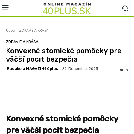
Úvod
ZDRAVIE A KRÁSA
ZDRAVIE A KRÁSA
Konvexné stomické pomôcky pre
väčší pocit bezpečia
Redakcia MAGAZIN40plus
22. Decembra 2025
0
Facebook
X
Pinterest
Wha
Konvexné stomické pomôcky
pre väčší pocit bezpečia