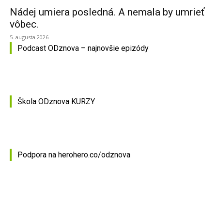
Nádej umiera posledná. A nemala by umrieť
vôbec.
5. augusta 2026
Podcast ODznova – najnovšie epizódy
Škola ODznova KURZY
Podpora na herohero.co/odznova