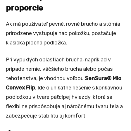
proporcie
Ak má používateľ pevné, rovné brucho a stómia
prirodzene vystupuje nad pokožku, postačuje
klasická plochá podložka.
Pri vypuklých oblastiach brucha, napríklad v
prípade hernie, väčšieho brucha alebo počas
tehotenstva, je vhodnou voľbou
SenSura® Mio
Convex Flip
. Ide o unikátne riešenie s konkávnou
podložkou v tvare päťcípej hviezdy, ktorá sa
flexibilne prispôsobuje aj náročnému tvaru tela a
zabezpečuje stabilitu aj komfort.