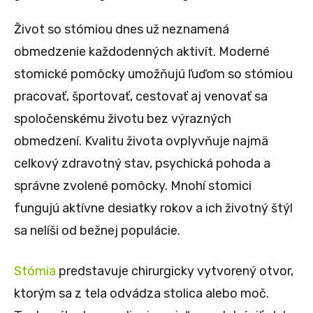
Život so stómiou dnes už neznamená
obmedzenie každodenných aktivít. Moderné
stomické pomôcky umožňujú ľuďom so stómiou
pracovať, športovať, cestovať aj venovať sa
spoločenskému životu bez výrazných
obmedzení. Kvalitu života ovplyvňuje najmä
celkový zdravotný stav, psychická pohoda a
správne zvolené pomôcky. Mnohí stomici
fungujú aktívne desiatky rokov a ich životný štýl
sa nelíši od bežnej populácie.
Stómia
predstavuje chirurgicky vytvorený otvor,
ktorým sa z tela odvádza stolica alebo moč.