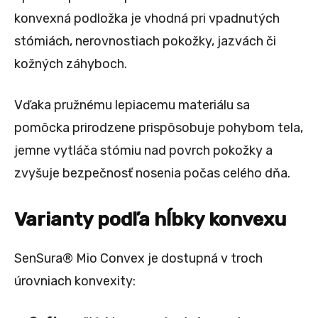
konvexná podložka je vhodná pri vpadnutých
stómiách, nerovnostiach pokožky, jazvách či
kožných záhyboch.
Vďaka pružnému lepiacemu materiálu sa
pomôcka prirodzene prispôsobuje pohybom tela,
jemne vytláča stómiu nad povrch pokožky a
zvyšuje bezpečnosť nosenia počas celého dňa.
Varianty podľa hĺbky konvexu
SenSura® Mio Convex je dostupná v troch
úrovniach konvexity: