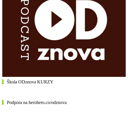
Škola ODznova KURZY
Podpora na herohero.co/odznova