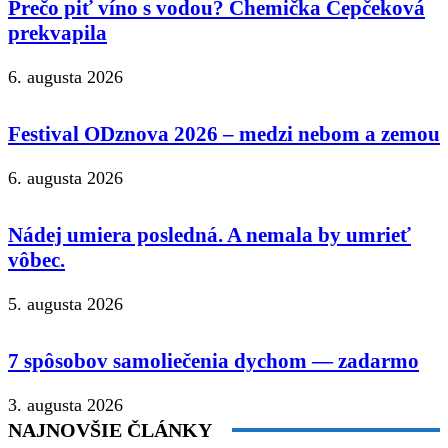
Prečo piť víno s vodou? Chemička Čepčeková
prekvapila
6. augusta 2026
Festival ODznova 2026 – medzi nebom a zemou
6. augusta 2026
Nádej umiera posledná. A nemala by umrieť
vôbec.
5. augusta 2026
7 spôsobov samoliečenia dychom — zadarmo
3. augusta 2026
NAJNOVŠIE ČLÁNKY