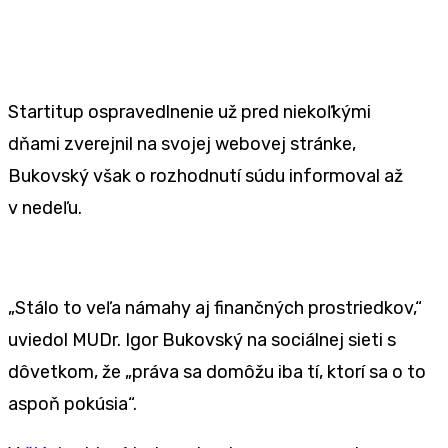
Startitup ospravedlnenie už pred niekoľkými
dňami zverejnil na svojej webovej stránke,
Bukovský však o rozhodnutí súdu informoval až
v nedeľu.
„Stálo to veľa námahy aj finančných prostriedkov,“
uviedol MUDr. Igor Bukovský na sociálnej sieti s
dôvetkom, že „práva sa domôžu iba tí, ktorí sa o to
aspoň pokúsia“.