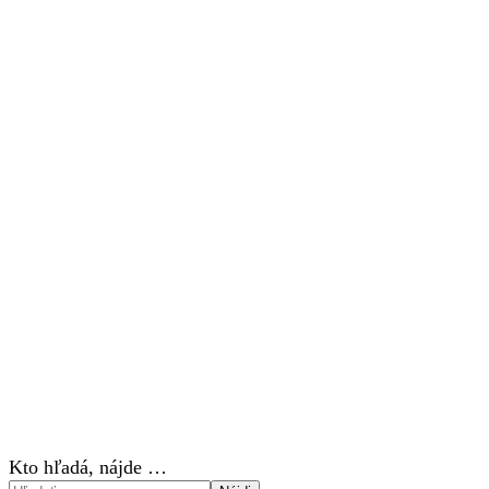
Kto hľadá, nájde …