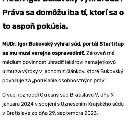
Práva sa domôžu iba tí, ktorí sa o
to aspoň pokúsia.
MUDr. Igor Bukovský vyhral súd, portál Startitup
sa mu musí verejne ospravedlniť.
Zároveň má
médium povinnosť uhradiť lekárovi nemajetkovú
ujmu za výroky v jednom z článkov, ktoré Bukovský
považuje za „porušenie osobnostných práv“.
O veci rozhodol Okresný súd Bratislava V, dňa 9.
januára 2024 v spojení s Uznesením Krajského súdu
v Bratislave zo dňa 29. septembra 2023.