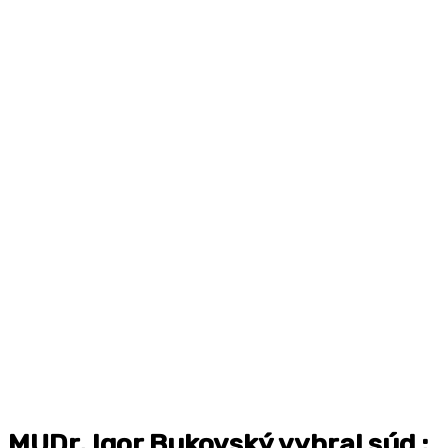
MUDr. Igor Bukovský vyhral súd :