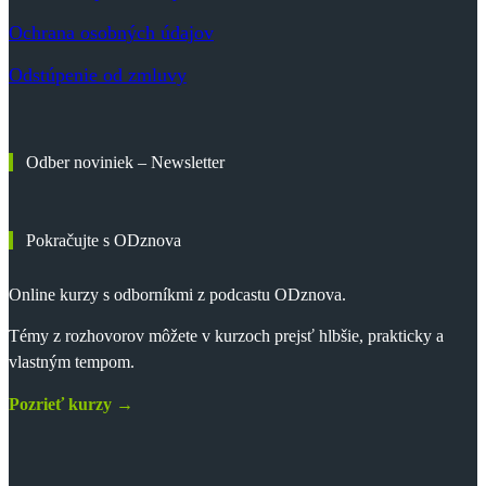
Ochrana osobných údajov
Odstúpenie od zmluvy
Odber noviniek – Newsletter
Pokračujte s ODznova
Online kurzy s odborníkmi z podcastu ODznova.
Témy z rozhovorov môžete v kurzoch prejsť hlbšie, prakticky a
vlastným tempom.
Pozrieť kurzy →