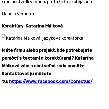
sme nestvrdli v rutine, pretože tá je ubíjajúca…
Hana a Veronika
Korektúry: Katarína Málková
Máte firmu alebo projekt, kde potrebujete
pomôcť s textami a korektúrami? Katarína
Málková vám s nimi veľmi rada pomôže.
Kontaktovať ju môžete
tu:
https://www.facebook.com/Corectus/