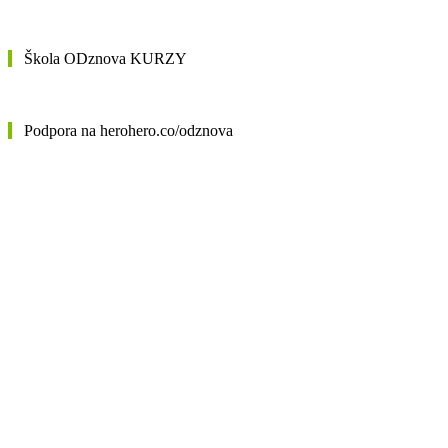
Škola ODznova KURZY
Podpora na herohero.co/odznova