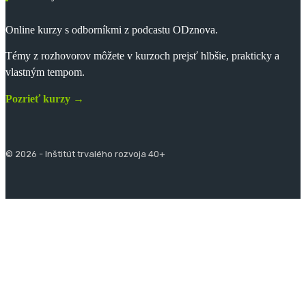
Online kurzy s odborníkmi z podcastu ODznova.
Témy z rozhovorov môžete v kurzoch prejsť hlbšie, prakticky a
vlastným tempom.
Pozrieť kurzy →
© 2026 - Inštitút trvalého rozvoja 40+