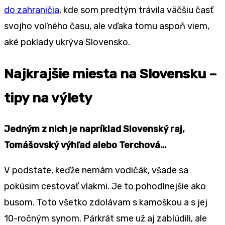
do zahraničia
, kde som predtým trávila väčšiu časť
svojho voľného času, ale vďaka tomu aspoň viem,
aké poklady ukrýva Slovensko.
Najkrajšie miesta na Slovensku –
tipy na výlety
Jedným z nich je napríklad Slovenský raj,
Tomášovský výhľad alebo Terchová…
V podstate, keďže nemám vodičák, všade sa
pokúsim cestovať vlakmi. Je to pohodlnejšie ako
busom. Toto všetko zdolávam s kamoškou a s jej
10-ročným synom. Párkrát sme už aj zablúdili, ale