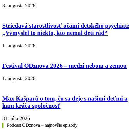
3. augusta 2026
Striedavá starostlivosť očami detského psychiat
„Vymyslel to niekto, kto nemal deti rád“
1. augusta 2026
Festival ODznova 2026 – medzi nebom a zemou
1. augusta 2026
Max Kašparů o tom, čo sa deje s našimi deťmi a
kam kráča spoločnosť
31. júla 2026
Podcast ODznova – najnovšie epizódy