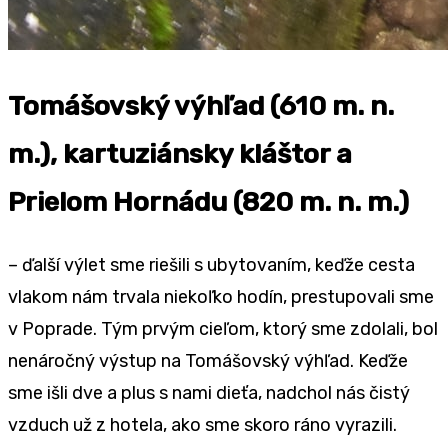
Tomášovský výhľad (610 m. n.
m.), kartuziánsky kláštor a
Prielom Hornádu (820 m. n. m.)
– ďalší výlet sme riešili s ubytovaním, keďže cesta
vlakom nám trvala niekoľko hodín, prestupovali sme
v Poprade. Tým prvým cieľom, ktorý sme zdolali, bol
nenáročný výstup na Tomášovský výhľad. Keďže
sme išli dve a plus s nami dieťa, nadchol nás čistý
vzduch už z hotela, ako sme skoro ráno vyrazili.