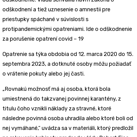
odškodnení a tiež uznesenie o amnestii pre
priestupky spáchané v súvislosti s
protipandemickými opatreniami. Ide o odškodnenie
za porušenie opatrení covid – 19
Opatrenie sa týka obdobia od 12. marca 2020 do 15.
septembra 2023, a dotknuté osoby môžu požiadať
o vrátenie pokuty alebo jej časti.
„Rovnakú možnosť má aj osoba, ktorá bola
umiestnená do takzvanej povinnej karantény, z
titulu čoho vznikli náklady za stravné, ktoré
následne povinná osoba uhradila alebo ktoré boli od
nej vymáhané,“ uvádza sa v materiáli, ktorý predložil