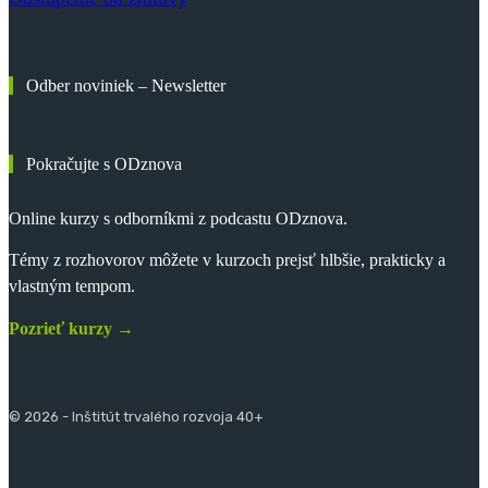
Odber noviniek – Newsletter
Pokračujte s ODznova
Online kurzy s odborníkmi z podcastu ODznova.
Témy z rozhovorov môžete v kurzoch prejsť hlbšie, prakticky a
vlastným tempom.
Pozrieť kurzy →
© 2026 - Inštitút trvalého rozvoja 40+