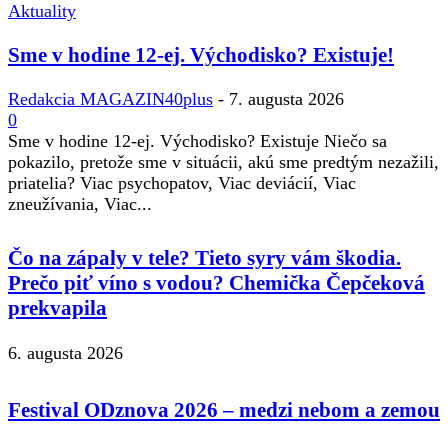
Aktuality
Sme v hodine 12-ej. Východisko? Existuje!
Redakcia MAGAZIN40plus
-
7. augusta 2026
0
Sme v hodine 12-ej. Východisko? Existuje Niečo sa
pokazilo, pretože sme v situácii, akú sme predtým nezažili,
priatelia? Viac psychopatov, Viac deviácií, Viac
zneužívania, Viac...
Čo na zápaly v tele? Tieto syry vám škodia.
Prečo piť víno s vodou? Chemička Čepčeková
prekvapila
6. augusta 2026
Festival ODznova 2026 – medzi nebom a zemou