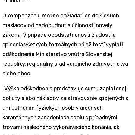
milióna eur.
O kompenzáciu možno požiadať len do šiestich
mesiacov od nadobudnutia účinnosti novely
zákona. V prípade opodstatnenosti žiadosti a
splnenia všetkých formálnych náležitostí vyplatí
odškodnenie Ministerstvo vnútra Slovenskej
republiky, regionálny úrad verejného zdravotníctva
alebo obec.
„Výška odškodnenia predstavuje sumu zaplatenej
pokuty alebo nákladov za stravovanie spojených s
umiestnením fyzických osôb v určených
karanténnych zariadeniach spolu s prípadnými
trovami následného vykonávacieho konania, ak