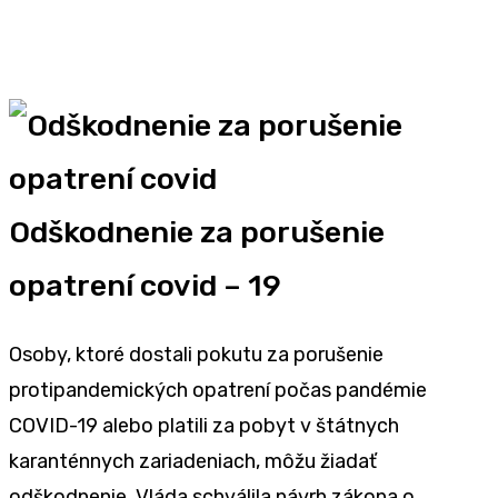
Odškodnenie za porušenie
opatrení covid – 19
Osoby, ktoré dostali pokutu za porušenie
protipandemických opatrení počas pandémie
COVID-19 alebo platili za pobyt v štátnych
karanténnych zariadeniach, môžu žiadať
odškodnenie. Vláda schválila návrh zákona o