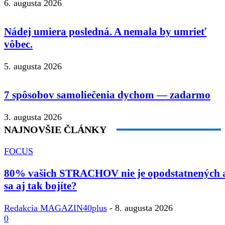
6. augusta 2026
Nádej umiera posledná. A nemala by umrieť
vôbec.
5. augusta 2026
7 spôsobov samoliečenia dychom — zadarmo
3. augusta 2026
NAJNOVŠIE ČLÁNKY
FOCUS
80% vašich STRACHOV nie je opodstatnených 
sa aj tak bojíte?
Redakcia MAGAZIN40plus
-
8. augusta 2026
0