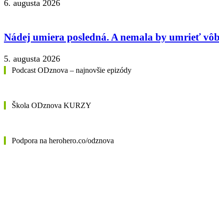
6. augusta 2026
Nádej umiera posledná. A nemala by umrieť vôb
5. augusta 2026
Podcast ODznova – najnovšie epizódy
Škola ODznova KURZY
Podpora na herohero.co/odznova