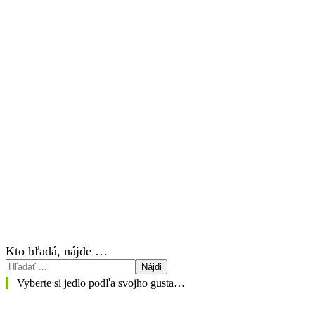
Kto hľadá, nájde …
Nájdi
Vyberte si jedlo podľa svojho gusta…