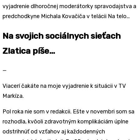
vyjadrenie dlhoročnej moderátorky spravodajstva a
predchodkyne Michala Kovačiča v telácii Na telo…
Na svojich sociálnych sieťach
Zlatica píše…
—
Viacerí čakáte na moje vyjadrenie k situácii v TV
Markíza.
Pol roka nie som v redakcii. Ešte v novembri som sa
rozhodla, kvôoli zdravotným komplikáciám úplne
odstrihnúť od vzťahov aj každodenných