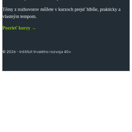
Témy z rozhovorov môžete v kurzoch prejsť hlbšie, prakticky a
vlastným tempom.
Pozrieť kurzy →
© 2026 - Inštitút trvalého rozvoja 40+