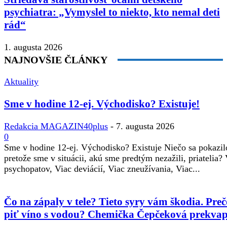
psychiatra: „Vymyslel to niekto, kto nemal deti
rád“
1. augusta 2026
NAJNOVŠIE ČLÁNKY
Aktuality
Sme v hodine 12-ej. Východisko? Existuje!
Redakcia MAGAZIN40plus
-
7. augusta 2026
0
Sme v hodine 12-ej. Východisko? Existuje Niečo sa pokazil
pretože sme v situácii, akú sme predtým nezažili, priatelia?
psychopatov, Viac deviácií, Viac zneužívania, Viac...
Čo na zápaly v tele? Tieto syry vám škodia. Preč
piť víno s vodou? Chemička Čepčeková prekvap