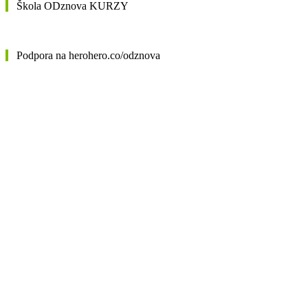
Škola ODznova KURZY
Podpora na herohero.co/odznova