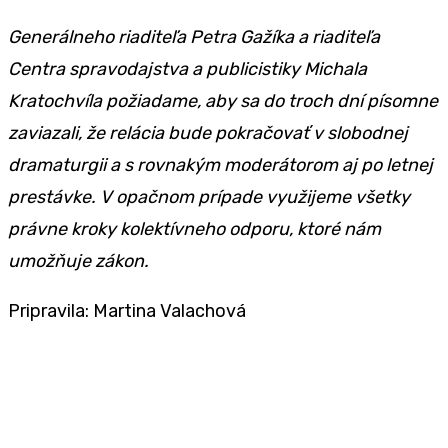
Generálneho riaditeľa Petra Gažíka a riaditeľa
Centra spravodajstva a publicistiky Michala
Kratochvíla požiadame, aby sa do troch dní písomne
zaviazali, že relácia bude pokračovať v slobodnej
dramaturgii a s rovnakým moderátorom aj po letnej
prestávke. V opačnom prípade využijeme všetky
právne kroky kolektívneho odporu, ktoré nám
umožňuje zákon.
Pripravila: Martina Valachová