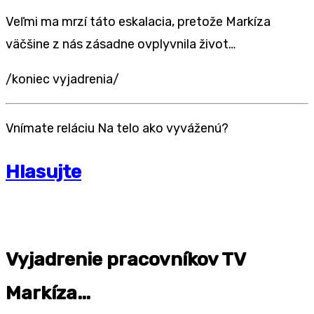
Veľmi ma mrzí táto eskalacia, pretože Markíza
väčšine z nás zásadne ovplyvnila život…
/koniec vyjadrenia/
Vnímate reláciu Na telo ako vyváženú?
Hlasujte
Vyjadrenie pracovníkov TV
Markíza…