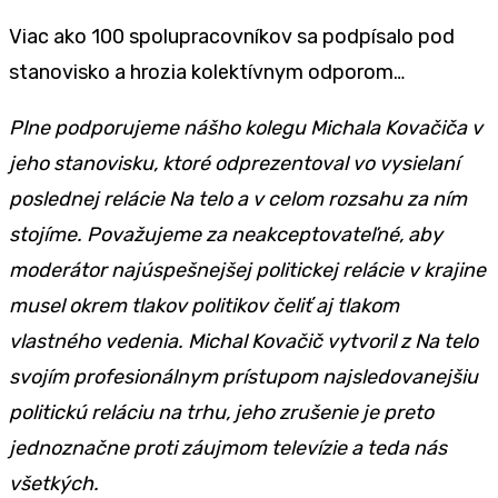
Viac ako 100 spolupracovníkov sa podpísalo pod
stanovisko a hrozia kolektívnym odporom…
Plne podporujeme nášho kolegu Michala Kovačiča v
jeho stanovisku, ktoré odprezentoval vo vysielaní
poslednej relácie Na telo a v celom rozsahu za ním
stojíme. Považujeme za neakceptovateľné, aby
moderátor najúspešnejšej politickej relácie v krajine
musel okrem tlakov politikov čeliť aj tlakom
vlastného vedenia. Michal Kovačič vytvoril z Na telo
svojím profesionálnym prístupom najsledovanejšiu
politickú reláciu na trhu, jeho zrušenie je preto
jednoznačne proti záujmom televízie a teda nás
všetkých.