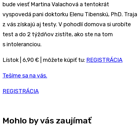
bude viesť Martina Valachová a tentokrát
vyspovedá pani doktorku Elenu Tibenskú, PhD. Traja
z vás získajú aj testy. V pohodlí domova si urobíte
test a do 2 týždňov zistíte, ako ste na tom
s intoleranciou.
Lístok | 6,90 € | môžete kúpiť tu:
REGISTRÁCIA
Tešíme sa na vás.
REGISTRÁCIA
Mohlo by vás zaujímať