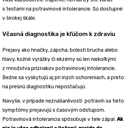
s testami na potravinové intolerancie. Sú dostupné
v širokej škále.
Včasná diagnostika je kľúčom k zdraviu
Prejavy ako hnačky, zápcha, bolesti brucha alebo
hlavy, kožné vyrážky či ekzémy sú len niekoľkými
z množstva príznakov potravinovej intolerancie.
Bežne sa vyskytujú aj pri iných ochoreniach, a preto
na presnú diagnostiku nepostačujú.
Navyše, v prípade neznášanlivosti potravín sa tieto
symptómy prejavujú s časovým odstupom.
Potravinová intolerancia spôsobuje v tele zápal.
Ak