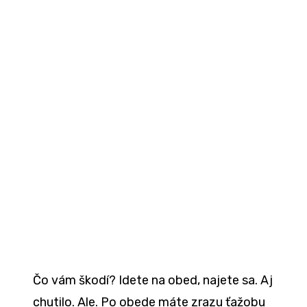
Čo vám škodí? Idete na obed, najete sa. Aj
chutilo. Ale. Po obede máte zrazu ťažobu