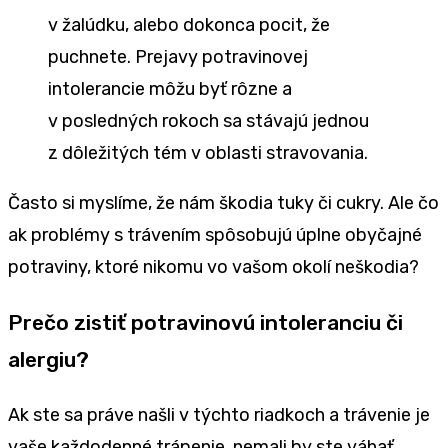
v žalúdku, alebo dokonca pocit, že
puchnete. Prejavy potravinovej
intolerancie môžu byť rôzne a
v posledných rokoch sa stávajú jednou
z dôležitých tém v oblasti stravovania.
Často si myslíme, že nám škodia tuky či cukry. Ale čo
ak problémy s trávením spôsobujú úplne obyčajné
potraviny, ktoré nikomu vo vašom okolí neškodia?
Prečo zistiť potravinovú intoleranciu či
alergiu?
Ak ste sa práve našli v týchto riadkoch a trávenie je
vaše každodenné trápenie, nemali by ste váhať