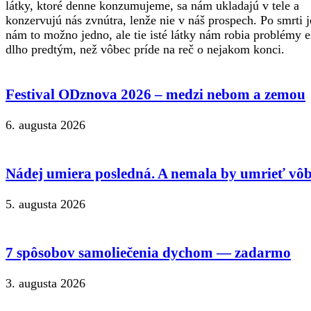
látky, ktoré denne konzumujeme, sa nám ukladajú v tele a
konzervujú nás zvnútra, lenže nie v náš prospech. Po smrti j
nám to možno jedno, ale tie isté látky nám robia problémy e
dlho predtým, než vôbec príde na reč o nejakom konci.
Festival ODznova 2026 – medzi nebom a zemou
6. augusta 2026
Nádej umiera posledná. A nemala by umrieť vôb
5. augusta 2026
7 spôsobov samoliečenia dychom — zadarmo
3. augusta 2026