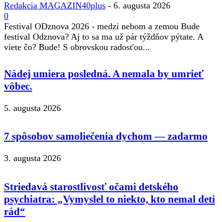
Redakcia MAGAZIN40plus
-
6. augusta 2026
0
Festival ODznova 2026 - medzi nebom a zemou Bude
festival Odznova? Aj to sa ma už pár týždňov pýtate. A
viete čo? Bude! S obrovskou radosťou...
Nádej umiera posledná. A nemala by umrieť
vôbec.
5. augusta 2026
7 spôsobov samoliečenia dychom — zadarmo
3. augusta 2026
Striedavá starostlivosť očami detského
psychiatra: „Vymyslel to niekto, kto nemal deti
rád“