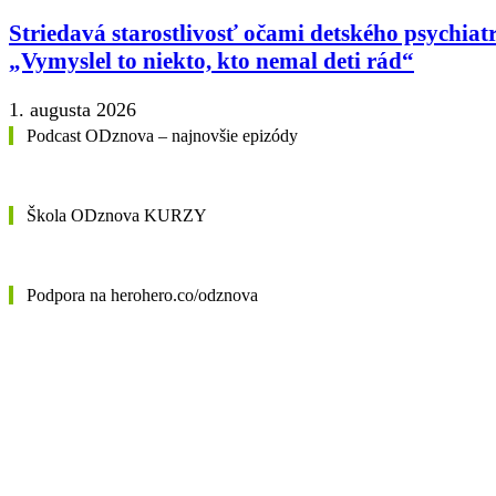
Striedavá starostlivosť očami detského psychiat
„Vymyslel to niekto, kto nemal deti rád“
1. augusta 2026
Podcast ODznova – najnovšie epizódy
Škola ODznova KURZY
Podpora na herohero.co/odznova