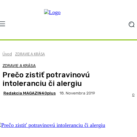
Úvod
ZDRAVIE A KRÁSA
ZDRAVIE A KRÁSA
Prečo zistiť potravinovú
intoleranciu či alergiu
Redakcia MAGAZIN40plus
18. Novembra 2019
0
Facebook
X
Pinterest
WhatsApp