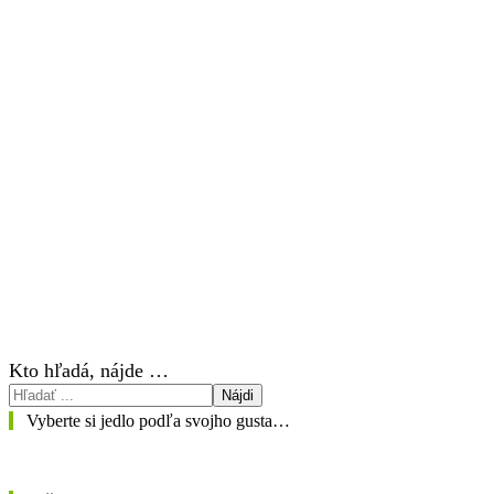
Kto hľadá, nájde …
Nájdi
Vyberte si jedlo podľa svojho gusta…