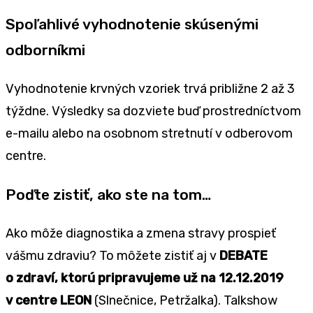
Spoľahlivé vyhodnotenie skúsenými
odborníkmi
Vyhodnotenie krvných vzoriek trvá približne 2 až 3
týždne. Výsledky sa dozviete buď prostredníctvom
e-mailu alebo na osobnom stretnutí v odberovom
centre.
Poďte zistiť, ako ste na tom…
Ako môže diagnostika a zmena stravy prospieť
vášmu zdraviu? To môžete zistiť aj v
DEBATE
o zdraví, ktorú pripravujeme už na 12.12.2019
v centre LEON
(Slnečnice, Petržalka). Talkshow