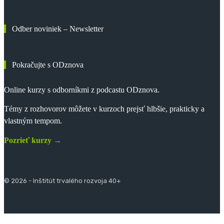
Odber noviniek – Newsletter
Pokračujte s ODznova
Online kurzy s odborníkmi z podcastu ODznova.
Témy z rozhovorov môžete v kurzoch prejsť hlbšie, prakticky a
vlastným tempom.
Pozrieť kurzy →
© 2026 - Inštitút trvalého rozvoja 40+