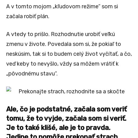
A v tomto mojom „kľudovom režime“ som si
začala robiť plán.
A vtedy to prišlo. Rozhodnutie urobiť veľkú
zmenu v živote. Povedala som si, že pokiaľ to
neskúsim, tak si to budem celý život vyčítať, a čo,
veď keby to nevyšlo, vždy sa môžem vrátiť k
„pôvodnému stavu“.
Ale, čo je podstatné, začala som veriť
tomu, že to vyjde, začala som si veriť.
Je to také klišé, ale je to pravda.
Jedine to pomôže prekonať strach.