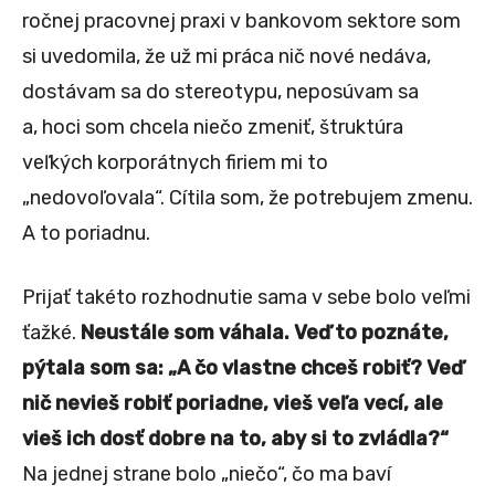
ročnej pracovnej praxi v bankovom sektore som
si uvedomila, že už mi práca nič nové nedáva,
dostávam sa do stereotypu, neposúvam sa
a, hoci som chcela niečo zmeniť, štruktúra
veľkých korporátnych firiem mi to
„nedovoľovala“. Cítila som, že potrebujem zmenu.
A to poriadnu.
Prijať takéto rozhodnutie sama v sebe bolo veľmi
ťažké.
Neustále som váhala. Veď to poznáte,
pýtala som sa: „A čo vlastne chceš robiť? Veď
nič nevieš robiť poriadne, vieš veľa vecí, ale
vieš ich dosť dobre na to, aby si to zvládla?“
Na jednej strane bolo „niečo“, čo ma baví