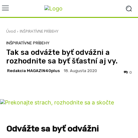
Úvod
INŠPIRATÍVNE PRÍBEHY
INŠPIRATÍVNE PRÍBEHY
Tak sa odvážte byť odvážni a
rozhodnite sa byť šťastní aj vy.
Redakcia MAGAZIN40plus
18. Augusta 2020
0
Facebook
X
Pinterest
Wha
Odvážte sa byť odvážni