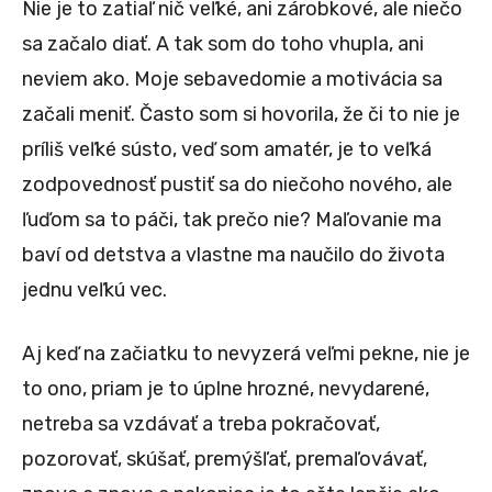
Nie je to zatiaľ nič veľké, ani zárobkové, ale niečo
sa začalo diať. A tak som do toho vhupla, ani
neviem ako. Moje sebavedomie a motivácia sa
začali meniť. Často som si hovorila, že či to nie je
príliš veľké sústo, veď som amatér, je to veľká
zodpovednosť pustiť sa do niečoho nového, ale
ľuďom sa to páči, tak prečo nie? Maľovanie ma
baví od detstva a vlastne ma naučilo do života
jednu veľkú vec.
Aj keď na začiatku to nevyzerá veľmi pekne, nie je
to ono, priam je to úplne hrozné, nevydarené,
netreba sa vzdávať a treba pokračovať,
pozorovať, skúšať, premýšľať, premaľovávať,