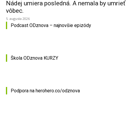
Nádej umiera posledná. A nemala by umrieť
vôbec.
5. augusta 2026
Podcast ODznova – najnovšie epizódy
Škola ODznova KURZY
Podpora na herohero.co/odznova