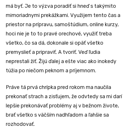
má byť. Je to výzva poradiť si hneď s takýmito
mimoriadnymi prekážkami. Využijem tento čas a
priestor na prípravu, samoštúdium, online kurzy,
hoci nie je to to pravé orechové, využiť treba
všetko, čo sa dá, dokonale si opäť všetko
premyslieť a pripraviť. A tvoriť. Veď ľudia
neprestali žiť. Žijú ďalej a ešte viac ako inokedy
túžia po niečom peknom a príjemnom.
Práve tá prvá chrípka pred rokom ma naučila
prekonať strach a zisťujem, že odvtedy sa mi darí
lepšie prekonávať problémy aj v bežnom živote,
brať všetko s väčším nadhľadom a ľahšie sa
rozhodovať.