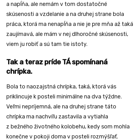
a napĺňa, ale nemám v tom dostatočné
skúsenosti a vzdelanie a na druhej strane bola
práca, ktorá ma nenapĺňa a nie je pre mňa až taká
zaujímavá, ale mám v nej dlhoročné skúsenosti,
viem ju robiť a sú tam tie istoty.
Tak a teraz príde TÁ spomínaná
chrípka.
Bola to naozajstná chrípka, taká, ktorá vás
priklincuje k posteli minimálne na dva týždne.
Veľmi nepríjemná, ale na druhej strane táto
chrípka ma nachvíľu zastavila a vytiahla
z bežného životného kolobehu, kedy som mohla
konečne v pokoji doma v posteli rozmýšľať.