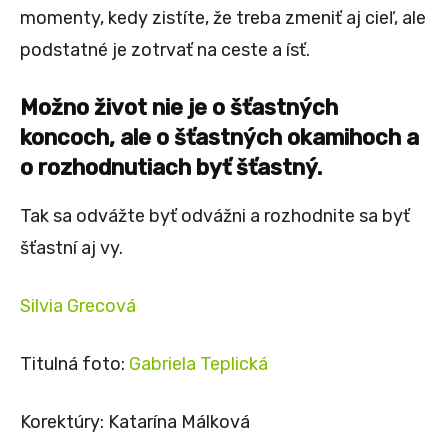
momenty, kedy zistíte, že treba zmeniť aj cieľ, ale
podstatné je zotrvať na ceste a ísť.
Možno život nie je o šťastných
koncoch, ale o šťastných okamihoch a
o rozhodnutiach byť šťastný.
Tak sa odvážte byť odvážni a rozhodnite sa byť
šťastní aj vy.
Silvia Grecová
Titulná foto:
Gabriela Teplická
Korektúry: Katarína Málková