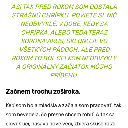
ASI TAK PRED ROKOM SOM DOSTALA
STRAŠNÚ CHRÍPKU. POVIETE SI, NIČ
NEOBVYKLÉ, V DOBE, KEDY SA
CHRÍPKA, ALEBO TEDA TERAZ
KORONAVÍRUS, SKLOŇUJE VO
VŠETKÝCH PÁDOCH. ALE PRED
ROKOM TO BOL CELKOM NEOBVYKLÝ
A ORIGINÁLNY ZAČIATOK MÔJHO
PRÍBEHU.
Začnem trochu zoširoka.
Keď som bola mladšia a začala som pracovať, tak
som nevedela, čo presne chcem robiť. A tak sa
človek učí, nasáva nové veci, zbiera skúsenosti,