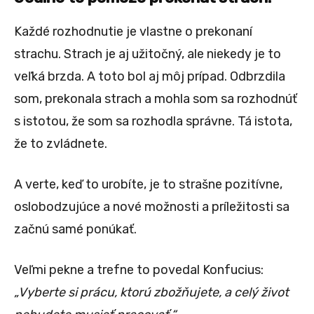
Každé rozhodnutie je vlastne o prekonaní
strachu. Strach je aj užitočný, ale niekedy je to
veľká brzda. A toto bol aj môj prípad. Odbrzdila
som, prekonala strach a mohla som sa rozhodnúť
s istotou, že som sa rozhodla správne. Tá istota,
že to zvládnete.
A verte, keď to urobíte, je to strašne pozitívne,
oslobodzujúce a nové možnosti a príležitosti sa
začnú samé ponúkať.
Veľmi pekne a trefne to povedal Konfucius:
„Vyberte si prácu, ktorú zbožňujete, a celý život