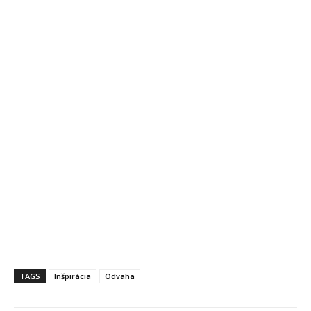
TAGS
Inšpirácia
Odvaha