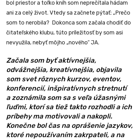
bol priestor a toľko kníh som neprečítala hádam
ani za celý život. Vtedy sa začnete pýtať: „Prečo
som to nerobila? Dokonca som začala chodiť do
čitateľského klubu, túto príležitosť by som asi
nevyužila, nebyť môjho „nového“ JA.
Začala som byť aktívnejšia,
odvážnejšia, kreatívnejšia, objavila
som svet rôznych kurzov, eventov,
konferencií, inšpiratívnych stretnutí
a zoznámila som sa s veľa úžasnými
ľuďmi, ktorí sa tiež takto rozhodli a ich
príbehy ma motivovali a nakopli.
Konečne bol čas na oprášenie jazykov,
ktoré nepoužívaním zakrpateli, a na