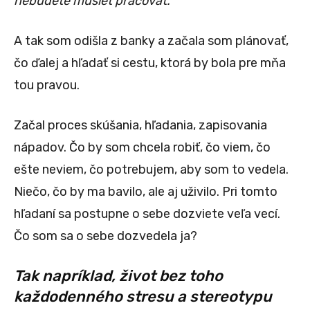
nebudete musieť pracovať.“
A tak som odišla z banky a začala som plánovať,
čo ďalej a hľadať si cestu, ktorá by bola pre mňa
tou pravou.
Začal proces skúšania, hľadania, zapisovania
nápadov. Čo by som chcela robiť, čo viem, čo
ešte neviem, čo potrebujem, aby som to vedela.
Niečo, čo by ma bavilo, ale aj uživilo. Pri tomto
hľadaní sa postupne o sebe dozviete veľa vecí.
Čo som sa o sebe dozvedela ja?
Tak napríklad, život bez toho
každodenného stresu a stereotypu