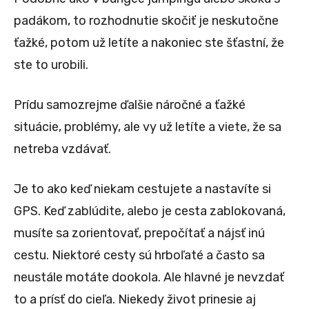
padákom, to rozhodnutie skočiť je neskutočne
ťažké, potom už letíte a nakoniec ste šťastní, že
ste to urobili.
Prídu samozrejme ďalšie náročné a ťažké
situácie, problémy, ale vy už letíte a viete, že sa
netreba vzdávať.
Je to ako keď niekam cestujete a nastavíte si
GPS. Keď zablúdite, alebo je cesta zablokovaná,
musíte sa zorientovať, prepočítať a nájsť inú
cestu. Niektoré cesty sú hrboľaté a často sa
neustále motáte dookola. Ale hlavné je nevzdať
to a prísť do cieľa. Niekedy život prinesie aj