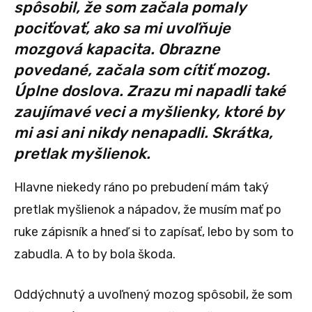
spôsobil, že som začala pomaly
pociťovať, ako sa mi uvoľňuje
mozgová kapacita. Obrazne
povedané, začala som cítiť mozog.
Úplne doslova. Zrazu mi napadli také
zaujímavé veci a myšlienky, ktoré by
mi asi ani nikdy nenapadli. Skrátka,
pretlak myšlienok.
Hlavne niekedy ráno po prebudení mám taký
pretlak myšlienok a nápadov, že musím mať po
ruke zápisník a hneď si to zapísať, lebo by som to
zabudla. A to by bola škoda.
Oddýchnutý a uvoľnený mozog spôsobil, že som