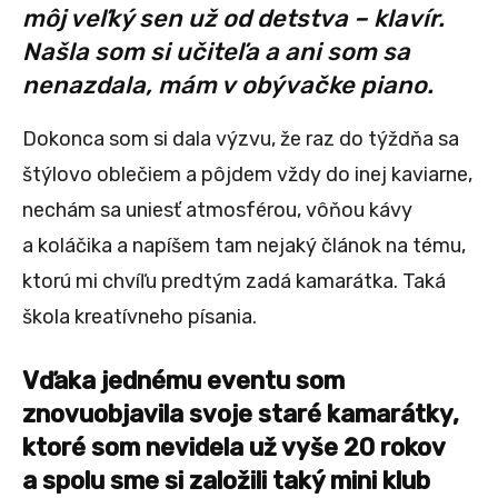
môj veľký sen už od detstva – klavír.
Našla som si učiteľa a ani som sa
nenazdala, mám v obývačke piano.
Dokonca som si dala výzvu, že raz do týždňa sa
štýlovo oblečiem a pôjdem vždy do inej kaviarne,
nechám sa uniesť atmosférou, vôňou kávy
a koláčika a napíšem tam nejaký článok na tému,
ktorú mi chvíľu predtým zadá kamarátka. Taká
škola kreatívneho písania.
Vďaka jednému eventu som
znovuobjavila svoje staré kamarátky,
ktoré som nevidela už vyše 20 rokov
a spolu sme si založili taký mini klub