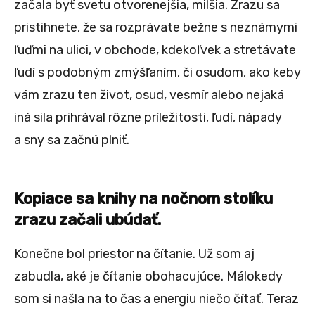
začala byť svetu otvorenejšia, milšia. Zrazu sa
pristihnete, že sa rozprávate bežne s neznámymi
ľuďmi na ulici, v obchode, kdekoľvek a stretávate
ľudí s podobným zmýšľaním, či osudom, ako keby
vám zrazu ten život, osud, vesmír alebo nejaká
iná sila prihrával rôzne príležitosti, ľudí, nápady
a sny sa začnú plniť.
Kopiace sa knihy na nočnom stolíku
zrazu začali ubúdať.
Konečne bol priestor na čítanie. Už som aj
zabudla, aké je čítanie obohacujúce. Málokedy
som si našla na to čas a energiu niečo čítať. Teraz