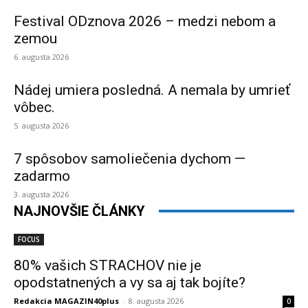
Festival ODznova 2026 – medzi nebom a
zemou
6. augusta 2026
Nádej umiera posledná. A nemala by umrieť
vôbec.
5. augusta 2026
7 spôsobov samoliečenia dychom —
zadarmo
3. augusta 2026
NAJNOVŠIE ČLÁNKY
FOCUS
80% vašich STRACHOV nie je
opodstatnených a vy sa aj tak bojíte?
Redakcia MAGAZIN40plus
-
8. augusta 2026
0