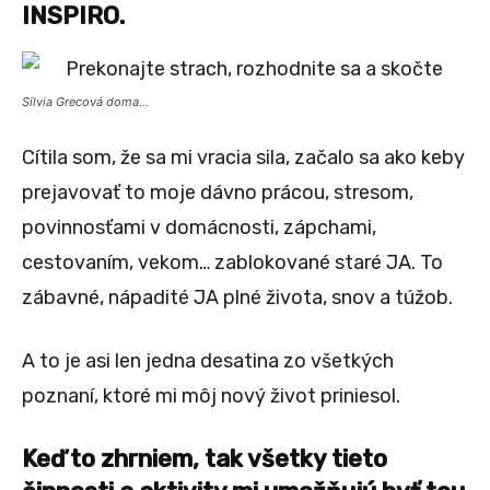
INSPIRO.
Silvia Grecová doma…
Cítila som, že sa mi vracia sila, začalo sa ako keby
prejavovať to moje dávno prácou, stresom,
povinnosťami v domácnosti, zápchami,
cestovaním, vekom… zablokované staré JA. To
zábavné, nápadité JA plné života, snov a túžob.
A to je asi len jedna desatina zo všetkých
poznaní, ktoré mi môj nový život priniesol.
Keď to zhrniem, tak všetky tieto