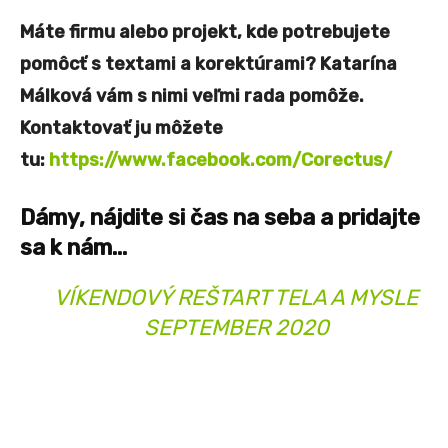
Máte firmu alebo projekt, kde potrebujete
pomôcť s textami a korektúrami? Katarína
Málková vám s nimi veľmi rada pomôže.
Kontaktovať ju môžete
tu:
https://www.facebook.com/Corectus/
Dámy, nájdite si čas na seba a pridajte
sa k nám…
VÍKENDOVÝ REŠTART TELA A MYSLE
SEPTEMBER 2020