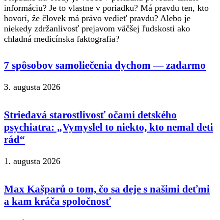
informáciu? Je to vlastne v poriadku? Má pravdu ten, kto
hovorí, že človek má právo vedieť pravdu? Alebo je
niekedy zdržanlivosť prejavom väčšej ľudskosti ako
chladná medicínska faktografia?
7 spôsobov samoliečenia dychom — zadarmo
3. augusta 2026
Striedavá starostlivosť očami detského
psychiatra: „Vymyslel to niekto, kto nemal deti
rád“
1. augusta 2026
Max Kašparů o tom, čo sa deje s našimi deťmi
a kam kráča spoločnosť