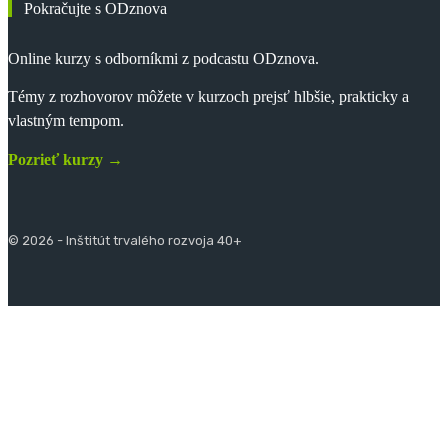
Pokračujte s ODznova
Online kurzy s odborníkmi z podcastu ODznova.
Témy z rozhovorov môžete v kurzoch prejsť hlbšie, prakticky a
vlastným tempom.
Pozrieť kurzy →
© 2026 - Inštitút trvalého rozvoja 40+