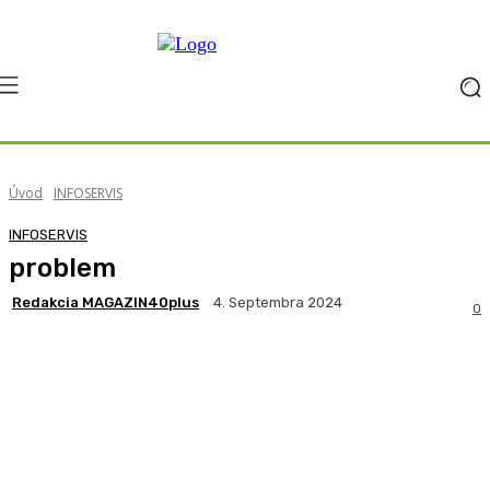
Úvod
INFOSERVIS
INFOSERVIS
problem
Redakcia MAGAZIN40plus
4. Septembra 2024
0
Facebook
X
Pinterest
WhatsApp