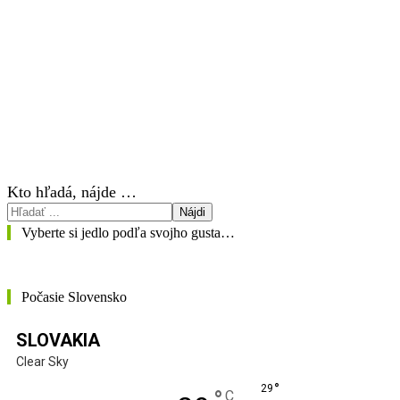
Kto hľadá, nájde …
Nájdi
Vyberte si jedlo podľa svojho gusta…
Počasie Slovensko
SLOVAKIA
Clear Sky
°
29
C