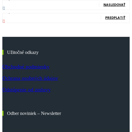
NASLEDOVAŤ
83,700
Odberatelia
PREDPLATIŤ
Užitočné odkazy
Obchodné podmienky
Ochrana osobných údajov
Odstúpenie od zmluvy
Odber noviniek – Newsletter