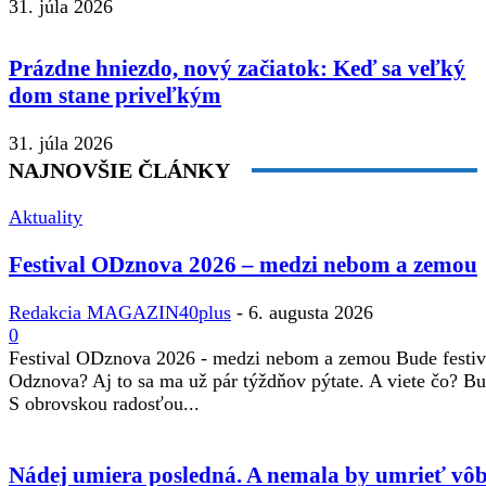
31. júla 2026
Prázdne hniezdo, nový začiatok: Keď sa veľký
dom stane priveľkým
31. júla 2026
NAJNOVŠIE ČLÁNKY
Aktuality
Festival ODznova 2026 – medzi nebom a zemou
Redakcia MAGAZIN40plus
-
6. augusta 2026
0
Festival ODznova 2026 - medzi nebom a zemou Bude festiv
Odznova? Aj to sa ma už pár týždňov pýtate. A viete čo? B
S obrovskou radosťou...
Nádej umiera posledná. A nemala by umrieť vôb