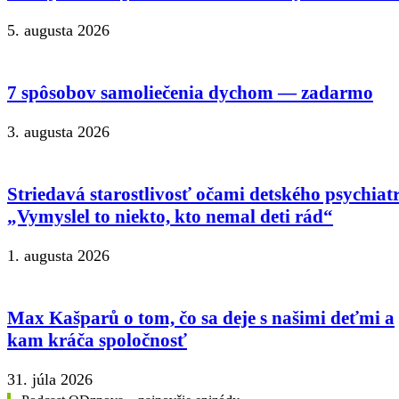
5. augusta 2026
7 spôsobov samoliečenia dychom — zadarmo
3. augusta 2026
Striedavá starostlivosť očami detského psychiat
„Vymyslel to niekto, kto nemal deti rád“
1. augusta 2026
Max Kašparů o tom, čo sa deje s našimi deťmi a
kam kráča spoločnosť
31. júla 2026