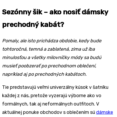
Sezónny šik – ako nosiť dámsky
prechodný kabát?
Pomaly, ale isto prichádza obdobie, kedy bude
tohtoročná
, temná a zablatená, zima už iba
minulosť
ou a všetky milovníčky m
ódy sa budú
musieť poobzerať po prechodnom oblečení,
napríklad aj po prechodných kabátoch.
Tie predstavujú veľmi univerzálny kúsok v šatníku
každej z nás, pretože vyzerajú výborne ako vo
formálnych, tak aj neformálnych outfitoch. V
aktuálnej ponuke obchodov s oblečením sú
dámske