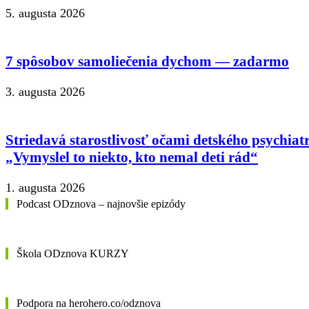
5. augusta 2026
7 spôsobov samoliečenia dychom — zadarmo
3. augusta 2026
Striedavá starostlivosť očami detského psychiat
„Vymyslel to niekto, kto nemal deti rád“
1. augusta 2026
Podcast ODznova – najnovšie epizódy
Škola ODznova KURZY
Podpora na herohero.co/odznova