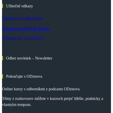
Užitočné odkazy
Obchodné podmienky
Ochrana osobných údajov
Odstúpenie od zmluvy
Odber noviniek – Newsletter
Pokračujte s ODznova
Online kurzy s odborníkmi z podcastu ODznova.
Témy z rozhovorov môžete v kurzoch prejsť hlbšie, prakticky a
vlastným tempom.