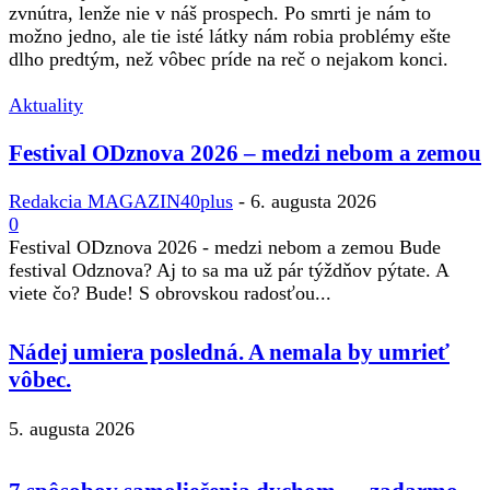
zvnútra, lenže nie v náš prospech. Po smrti je nám to
možno jedno, ale tie isté látky nám robia problémy ešte
dlho predtým, než vôbec príde na reč o nejakom konci.
Aktuality
Festival ODznova 2026 – medzi nebom a zemou
Redakcia MAGAZIN40plus
-
6. augusta 2026
0
Festival ODznova 2026 - medzi nebom a zemou Bude
festival Odznova? Aj to sa ma už pár týždňov pýtate. A
viete čo? Bude! S obrovskou radosťou...
Nádej umiera posledná. A nemala by umrieť
vôbec.
5. augusta 2026