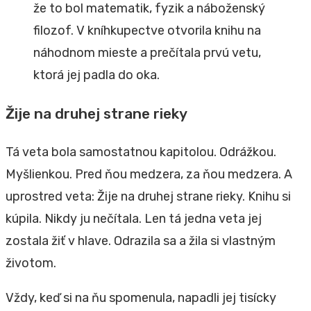
že to bol matematik, fyzik a náboženský
filozof. V kníhkupectve otvorila knihu na
náhodnom mieste a prečítala prvú vetu,
ktorá jej padla do oka.
Žije na druhej strane rieky
Tá veta bola samostatnou kapitolou. Odrážkou.
Myšlienkou. Pred ňou medzera, za ňou medzera. A
uprostred veta: Žije na druhej strane rieky. Knihu si
kúpila. Nikdy ju nečítala. Len tá jedna veta jej
zostala žiť v hlave. Odrazila sa a žila si vlastným
životom.
Vždy, keď si na ňu spomenula, napadli jej tisícky