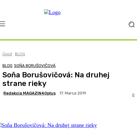
Úvod
BLOG
BLOG
SOŇA BORUŠOVIČOVÁ
Soňa Borušovičová: Na druhej
strane rieky
Redakcia MAGAZIN40plus
17. Marca 2019
0
Facebook
X
Pinterest
WhatsApp