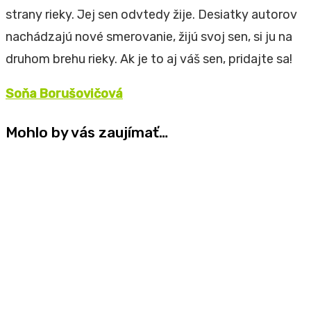
strany rieky. Jej sen odvtedy žije. Desiatky autorov
nachádzajú nové smerovanie, žijú svoj sen, si ju na
druhom brehu rieky. Ak je to aj váš sen, pridajte sa!
Soňa Borušovičová
Mohlo by vás zaujímať…