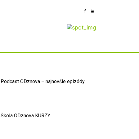
Podcast ODznova – najnovšie epizódy
Škola ODznova KURZY