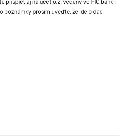
 prispieť aj na účet o.z. vedený vo FIO bank :
 poznámky prosím uveďte, že ide o dar.