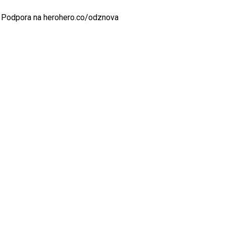
Podpora na herohero.co/odznova