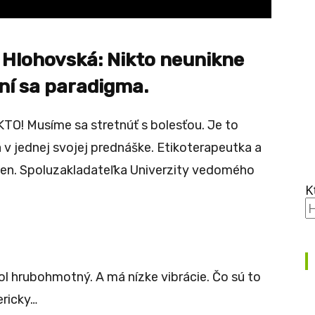
Hlohovská: Nikto neunikne
ní sa paradigma.
KTO! Musíme sa stretnúť s bolesťou. Je to
v jednej svojej prednáške. Etikoterapeutka a
en. Spoluzakladateľka Univerzity vedomého
K
bol hrubohmotný. A má nízke vibrácie. Čo sú to
ericky…