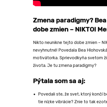
Zmena paradigmy? Bea 
dobe zmien – NIKTO! Me
Nikto neunikne tejto dobe zmien – NI
nevyhnutné! Povedala Bea Hlohovská 
motivátorka. Sprievodkyňa svetom ži
života. Je tu zmena paradigmy?
Pýtala som sa aj:
Povedali ste, že svet, ktorý končí 
tie nízke vibrácie? Znie to tak ezot