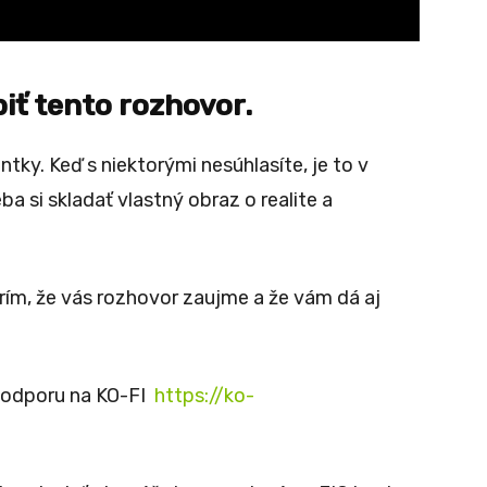
iť tento rozhovor.
ky. Keď s niektorými nesúhlasíte, je to v
ba si skladať vlastný obraz o realite a
rím, že vás rozhovor zaujme a že vám dá aj
 podporu na KO-FI
https://ko-