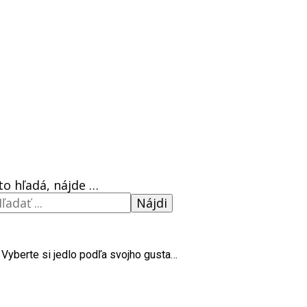
to hľadá, nájde …
Nájdi
Vyberte si jedlo podľa svojho gusta…