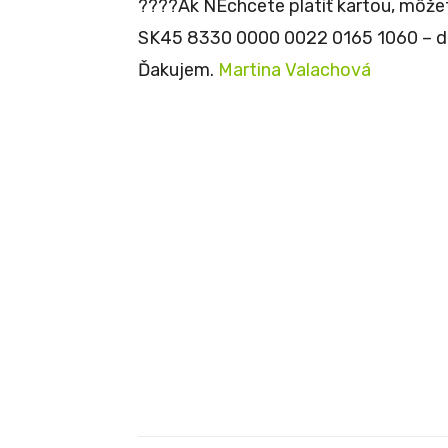
????Ak NEchcete platiť kartou, môžete
SK45 8330 0000 0022 0165 1060 – do
Ďakujem.
Martina Valachová