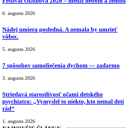
Festival ODznova 2026 – medzi nebom a zemou
6. augusta 2026
Nádej umiera posledná. A nemala by umrieť
vôbec.
5. augusta 2026
7 spôsobov samoliečenia dychom — zadarmo
3. augusta 2026
Striedavá starostlivosť očami detského
psychiatra: „Vymyslel to niekto, kto nemal deti
rád“
1. augusta 2026