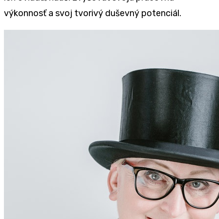
výkonnosť a svoj tvorivý duševný potenciál.