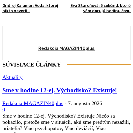
Ondrej Kalamár: Voda, ktorej
Eva Staroňová: 5 sekúnd, ktoré
nikto neveril…
vám darujú hodinu času
Redakcia MAGAZIN40plus
SÚVISIACE ČLÁNKY
Aktuality
Sme v hodine 12-ej. Východisko? Existuje!
Redakcia MAGAZIN40plus
-
7. augusta 2026
0
Sme v hodine 12-ej. Východisko? Existuje Niečo sa
pokazilo, pretože sme v situácii, akú sme predtým nezažili,
priatelia? Viac psychopatov, Viac deviácií, Viac