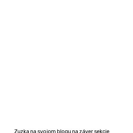
Zuzka na svojom blogu na záver sekcie