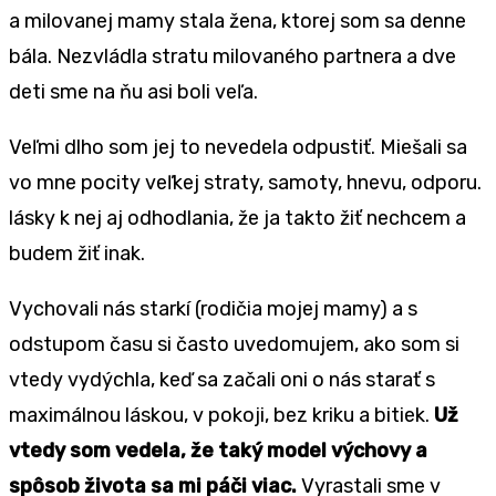
a milovanej mamy stala žena, ktorej som sa denne
bála. Nezvládla stratu milovaného partnera a dve
deti sme na ňu asi boli veľa.
Veľmi dlho som jej to nevedela odpustiť. Miešali sa
vo mne pocity veľkej straty, samoty, hnevu, odporu.
lásky k nej aj odhodlania, že ja takto žiť nechcem a
budem žiť inak.
Vychovali nás starkí (rodičia mojej mamy) a s
odstupom času si často uvedomujem, ako som si
vtedy vydýchla, keď sa začali oni o nás starať s
maximálnou láskou, v pokoji, bez kriku a bitiek.
Už
vtedy som vedela, že taký model výchovy a
spôsob života sa mi páči viac.
Vyrastali sme v