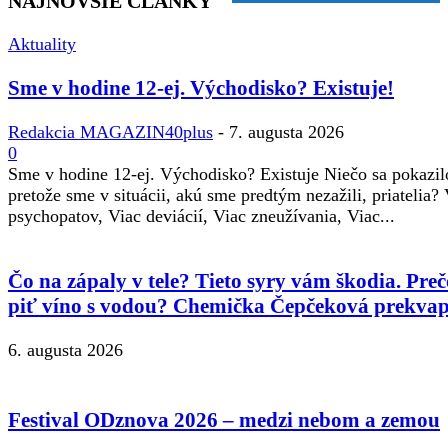
NAJNOVŠIE ČLÁNKY
Aktuality
Sme v hodine 12-ej. Východisko? Existuje!
Redakcia MAGAZIN40plus
-
7. augusta 2026
0
Sme v hodine 12-ej. Východisko? Existuje Niečo sa pokazil
pretože sme v situácii, akú sme predtým nezažili, priatelia?
psychopatov, Viac deviácií, Viac zneužívania, Viac...
Čo na zápaly v tele? Tieto syry vám škodia. Preč
piť víno s vodou? Chemička Čepčeková prekvap
6. augusta 2026
Festival ODznova 2026 – medzi nebom a zemou