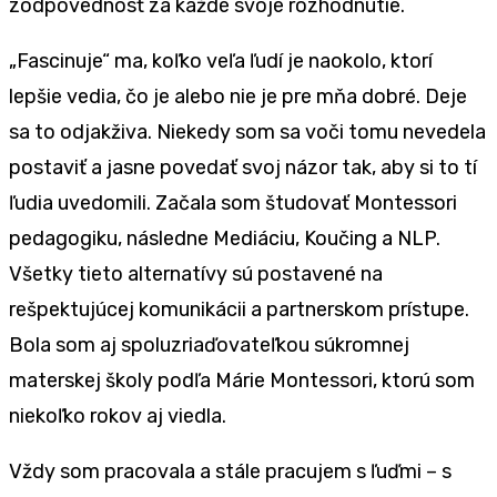
zodpovednosť za každé svoje rozhodnutie.
„Fascinuje“ ma, koľko veľa ľudí je naokolo, ktorí
lepšie vedia, čo je alebo nie je pre mňa dobré. Deje
sa to odjakživa. Niekedy som sa voči tomu nevedela
postaviť a jasne povedať svoj názor tak, aby si to tí
ľudia uvedomili. Začala som študovať Montessori
pedagogiku, následne Mediáciu, Koučing a NLP.
Všetky tieto alternatívy sú postavené na
rešpektujúcej komunikácii a partnerskom prístupe.
Bola som aj spoluzriaďovateľkou súkromnej
materskej školy podľa Márie Montessori, ktorú som
niekoľko rokov aj viedla.
Vždy som pracovala a stále pracujem s ľuďmi – s