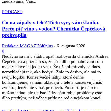
zneužívania, Viac...
PODCAST
Čo na zápaly v tele? Tieto syry vám škodia.
Prečo piť víno s vodou? Chemička Čepčeková
prekvapila
Redakcia MAGAZIN40plus
-
6. augusta 2026
0
Nedávno sa mi v štúdiu opäť rozhovorila chemička Andrea
Čepčeková a priznám sa, že ešte dlho po nahrávaní som
mala v hlave jej jednu vetu. Že už ani mŕtvoly sa dnes
nerozkladajú tak, ako kedysi. Znie to desivo, ale má to
svoju logiku. Konzervačné látky, ktoré denne
konzumujeme, sa nám ukladajú v tele a konzervujú nás
zvnútra, lenže nie v náš prospech. Po smrti je nám to
možno jedno, ale tie isté látky nám robia problémy ešte
dlho predtým, než vôbec príde na reč o nejakom konci.