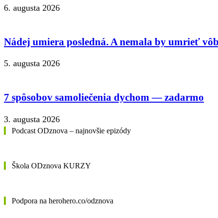
6. augusta 2026
Nádej umiera posledná. A nemala by umrieť vôb
5. augusta 2026
7 spôsobov samoliečenia dychom — zadarmo
3. augusta 2026
Podcast ODznova – najnovšie epizódy
Škola ODznova KURZY
Podpora na herohero.co/odznova