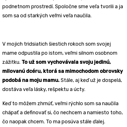
podnetnom prostredí. Spoločne sme veľa tvorili a ja
som sa od starkých veľmi veľa naučila.
V mojich tridsiatich šiestich rokoch som svojej
mame odpustila po istom, veľmi silnom osobnom
zážitku.
To už som vychovávala svoju jedinú,
milovanú dcéru, ktorá sa mimochodom obrovsky
podobá na moju mamu.
Stále, aj keď už je dospelá,
dostáva veľa lásky, rešpektu a úcty.
Keď to môžem zhrnúť, veľmi rýchlo som sa naučila
chápať a definovať si, čo nechcem a namiesto toho,
čo naopak chcem. To ma posúva stále ďalej.