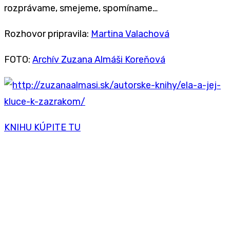
rozprávame, smejeme, spomíname…
Rozhovor pripravila:
Martina Valachová
FOTO:
Archív Zuzana Almáši Koreňová
KNIHU KÚPITE TU