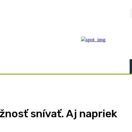
žnosť snívať. Aj napriek