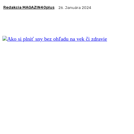
Redakcia MAGAZIN40plus
26. Januára 2024
Zdieľam
Facebook
X
Pintere