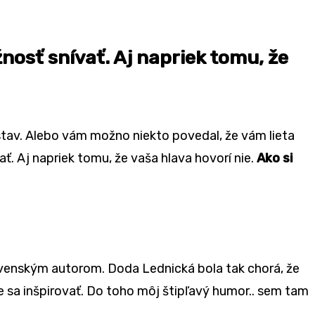
žnosť snívať. Aj napriek tomu, že
 stav. Alebo vám možno niekto povedal, že vám lieta
ať. Aj napriek tomu, že vaša hlava hovorí nie.
Ako si
ovenským autorom. Doda Lednická bola tak chorá, že
te sa inšpirovať. Do toho môj štipľavý humor.. sem tam