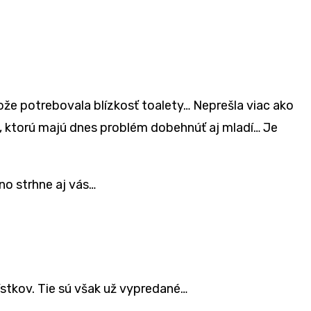
že potrebovala blízkosť toalety… Neprešla viac ako
, ktorú majú dnes problém dobehnúť aj mladí… Je
no strhne aj vás…
ístkov. Tie sú však už vypredané…